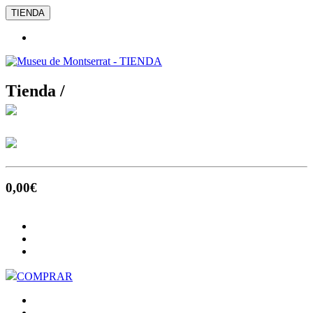
TIENDA
Tienda /
0
,00
€
COMPRAR