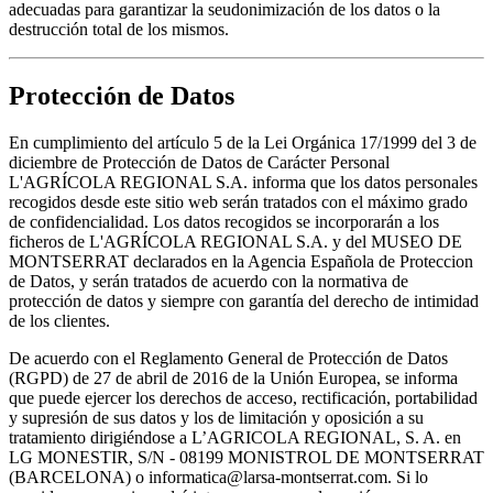
adecuadas para garantizar la seudonimización de los datos o la
destrucción total de los mismos.
Protección de Datos
En cumplimiento del artículo 5 de la Lei Orgánica 17/1999 del 3 de
diciembre de Protección de Datos de Carácter Personal
L'AGRÍCOLA REGIONAL S.A. informa que los datos personales
recogidos desde este sitio web serán tratados con el máximo grado
de confidencialidad. Los datos recogidos se incorporarán a los
ficheros de L'AGRÍCOLA REGIONAL S.A. y del MUSEO DE
MONTSERRAT declarados en la Agencia Española de Proteccion
de Datos, y serán tratados de acuerdo con la normativa de
protección de datos y siempre con garantía del derecho de intimidad
de los clientes.
De acuerdo con el Reglamento General de Protección de Datos
(RGPD) de 27 de abril de 2016 de la Unión Europea, se informa
que puede ejercer los derechos de acceso, rectificación, portabilidad
y supresión de sus datos y los de limitación y oposición a su
tratamiento dirigiéndose a L’AGRICOLA REGIONAL, S. A. en
LG MONESTIR, S/N - 08199 MONISTROL DE MONTSERRAT
(BARCELONA) o informatica@larsa-montserrat.com. Si lo