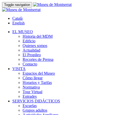
Toggle navigation
Català
English
EL MUSEO
Historia del MDM
Edificio
Quienes somos
Actualidad
El Propileo
Recortes de Prensa
Contacto
VISITA
Espacios del Museo
Cómo llegar
Horarios y Tarifas
Normativa
Tour Virtual
Entrades
SERVICIOS DIDÁCTICOS
Escuelas
Grupos adultos
Actividades familiares