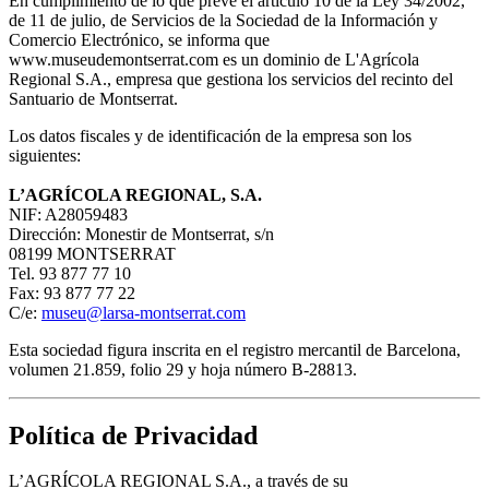
En cumplimiento de lo que prevé el artículo 10 de la Ley 34/2002,
de 11 de julio, de Servicios de la Sociedad de la Información y
Comercio Electrónico, se informa que
www.museudemontserrat.com es un dominio de L'Agrícola
Regional S.A., empresa que gestiona los servicios del recinto del
Santuario de Montserrat.
Los datos fiscales y de identificación de la empresa son los
siguientes:
L’AGRÍCOLA REGIONAL, S.A.
NIF: A28059483
Dirección: Monestir de Montserrat, s/n
08199 MONTSERRAT
Tel. 93 877 77 10
Fax: 93 877 77 22
C/e:
museu@larsa-montserrat.com
Esta sociedad figura inscrita en el registro mercantil de Barcelona,
volumen 21.859, folio 29 y hoja número B-28813.
Política de Privacidad
L’AGRÍCOLA REGIONAL S.A., a través de su