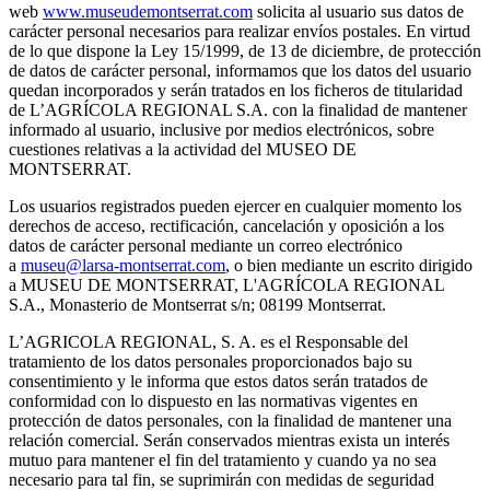
web
www.museudemontserrat.com
solicita al usuario sus datos de
carácter personal necesarios para realizar envíos postales. En virtud
de lo que dispone la Ley 15/1999, de 13 de diciembre, de protección
de datos de carácter personal, informamos que los datos del usuario
quedan incorporados y serán tratados en los ficheros de titularidad
de L’AGRÍCOLA REGIONAL S.A. con la finalidad de mantener
informado al usuario, inclusive por medios electrónicos, sobre
cuestiones relativas a la actividad del MUSEO DE
MONTSERRAT.
Los usuarios registrados pueden ejercer en cualquier momento los
derechos de acceso, rectificación, cancelación y oposición a los
datos de carácter personal mediante un correo electrónico
a
museu@larsa-montserrat.com
, o bien mediante un escrito dirigido
a MUSEU DE MONTSERRAT, L'AGRÍCOLA REGIONAL
S.A., Monasterio de Montserrat s/n; 08199 Montserrat.
L’AGRICOLA REGIONAL, S. A. es el Responsable del
tratamiento de los datos personales proporcionados bajo su
consentimiento y le informa que estos datos serán tratados de
conformidad con lo dispuesto en las normativas vigentes en
protección de datos personales, con la finalidad de mantener una
relación comercial. Serán conservados mientras exista un interés
mutuo para mantener el fin del tratamiento y cuando ya no sea
necesario para tal fin, se suprimirán con medidas de seguridad