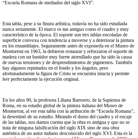
“Escuela Romana de mediados del siglo XVI”.
Esta tabla, pese a su finura artística, todavía no ha sido estudiada
nunca seriamente. El marco es tan antiguo como el cuadro y muy
característico de la época. El soporte son tres tablas encoladas de
superficie convexa con tendencia a moverse y a deteriorar la pintura
en los ensamblajes. Seguramente antes de exponerla en el Museo de
Montserrat en 1963, la debieron restaurar y reforzaron el soporte de
madera con un bastidor muy fuerte atornillado que ha sido la causa
de nuevas tensiones y de desprendimientos de pigmentos. También
hay algunos repintados en el fondo y los ángulos, pero
afortunadamente la figura de Cristo se encuentra intacta y permite
leer perfectamente la ejecución original.
En los años 90, la profesora Liliana Barroero, de la Sapienza de
Roma, en su estudio global de la pintura italiana del Museo de
Montserrat, al ver esta tabla con la atribución de “Escuela Romana”,
la desestimó de su estudio. Mirando el dorso del cuadro y el encaje
de las tablas, nos damos cuenta que la obra es antigua y que no se
trata de ninguna falsificación del siglo XIX sino de una obra
auténtica de un autor italiano desconocido del siglo XVI. Esta es la