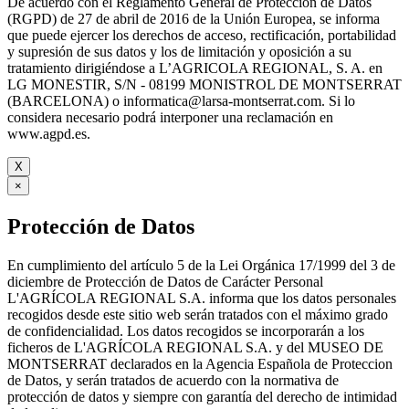
De acuerdo con el Reglamento General de Protección de Datos
(RGPD) de 27 de abril de 2016 de la Unión Europea, se informa
que puede ejercer los derechos de acceso, rectificación, portabilidad
y supresión de sus datos y los de limitación y oposición a su
tratamiento dirigiéndose a L’AGRICOLA REGIONAL, S. A. en
LG MONESTIR, S/N - 08199 MONISTROL DE MONTSERRAT
(BARCELONA) o informatica@larsa-montserrat.com. Si lo
considera necesario podrá interponer una reclamación en
www.agpd.es.
X
×
Protección de Datos
En cumplimiento del artículo 5 de la Lei Orgánica 17/1999 del 3 de
diciembre de Protección de Datos de Carácter Personal
L'AGRÍCOLA REGIONAL S.A. informa que los datos personales
recogidos desde este sitio web serán tratados con el máximo grado
de confidencialidad. Los datos recogidos se incorporarán a los
ficheros de L'AGRÍCOLA REGIONAL S.A. y del MUSEO DE
MONTSERRAT declarados en la Agencia Española de Proteccion
de Datos, y serán tratados de acuerdo con la normativa de
protección de datos y siempre con garantía del derecho de intimidad