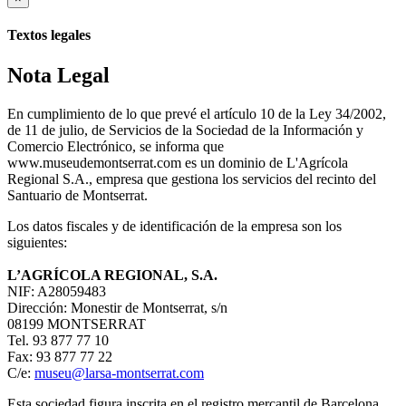
Textos legales
Nota Legal
En cumplimiento de lo que prevé el artículo 10 de la Ley 34/2002,
de 11 de julio, de Servicios de la Sociedad de la Información y
Comercio Electrónico, se informa que
www.museudemontserrat.com es un dominio de L'Agrícola
Regional S.A., empresa que gestiona los servicios del recinto del
Santuario de Montserrat.
Los datos fiscales y de identificación de la empresa son los
siguientes:
L’AGRÍCOLA REGIONAL, S.A.
NIF: A28059483
Dirección: Monestir de Montserrat, s/n
08199 MONTSERRAT
Tel. 93 877 77 10
Fax: 93 877 77 22
C/e:
museu@larsa-montserrat.com
Esta sociedad figura inscrita en el registro mercantil de Barcelona,