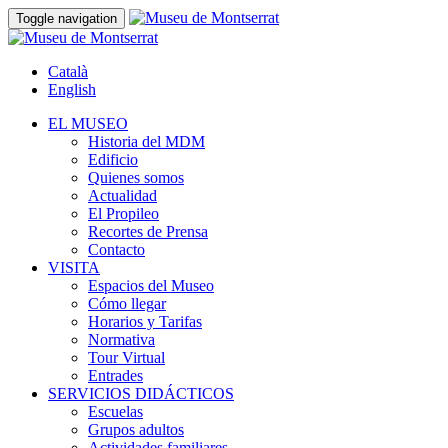
Toggle navigation
Català
English
EL MUSEO
Historia del MDM
Edificio
Quienes somos
Actualidad
El Propileo
Recortes de Prensa
Contacto
VISITA
Espacios del Museo
Cómo llegar
Horarios y Tarifas
Normativa
Tour Virtual
Entrades
SERVICIOS DIDÁCTICOS
Escuelas
Grupos adultos
Actividades familiares