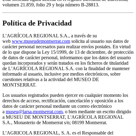
volumen 21.859, folio 29 y hoja número B-28813.
Política de Privacidad
L’AGRÍCOLA REGIONAL S.A., a través de su
web
www.museudemontserrat.com
solicita al usuario sus datos de
carácter personal necesarios para realizar envíos postales. En virtud
de lo que dispone la Ley 15/1999, de 13 de diciembre, de protección
de datos de carácter personal, informamos que los datos del usuario
quedan incorporados y serán tratados en los ficheros de titularidad
de L’AGRÍCOLA REGIONAL S.A. con la finalidad de mantener
informado al usuario, inclusive por medios electrónicos, sobre
cuestiones relativas a la actividad del MUSEO DE
MONTSERRAT.
Los usuarios registrados pueden ejercer en cualquier momento los
derechos de acceso, rectificación, cancelación y oposición a los
datos de carácter personal mediante un correo electrónico
a
museu@larsa-montserrat.com
, o bien mediante un escrito dirigido
a MUSEU DE MONTSERRAT, L'AGRÍCOLA REGIONAL
S.A., Monasterio de Montserrat s/n; 08199 Montserrat.
L’AGRICOLA REGIONAL, S. A. es el Responsable del