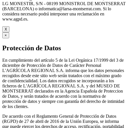
LG MONESTIR, S/N - 08199 MONISTROL DE MONTSERRAT
(BARCELONA) o informatica@larsa-montserrat.com. Si lo
considera necesario podrá interponer una reclamación en
www.agpd.es.
X
×
Protección de Datos
En cumplimiento del artículo 5 de la Lei Orgánica 17/1999 del 3 de
diciembre de Protección de Datos de Carácter Personal
L'AGRÍCOLA REGIONAL S.A. informa que los datos personales
recogidos desde este sitio web serán tratados con el máximo grado
de confidencialidad. Los datos recogidos se incorporarán a los
ficheros de L'AGRÍCOLA REGIONAL S.A. y del MUSEO DE
MONTSERRAT declarados en la Agencia Española de Proteccion
de Datos, y serán tratados de acuerdo con la normativa de
protección de datos y siempre con garantía del derecho de intimidad
de los clientes.
De acuerdo con el Reglamento General de Protección de Datos
(RGPD) de 27 de abril de 2016 de la Unión Europea, se informa
que puede ejercer los derechos de acceso, rectificación, portabilidad