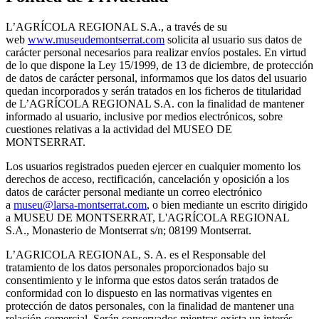
L’AGRÍCOLA REGIONAL S.A., a través de su
web
www.museudemontserrat.com
solicita al usuario sus datos de
carácter personal necesarios para realizar envíos postales. En virtud
de lo que dispone la Ley 15/1999, de 13 de diciembre, de protección
de datos de carácter personal, informamos que los datos del usuario
quedan incorporados y serán tratados en los ficheros de titularidad
de L’AGRÍCOLA REGIONAL S.A. con la finalidad de mantener
informado al usuario, inclusive por medios electrónicos, sobre
cuestiones relativas a la actividad del MUSEO DE
MONTSERRAT.
Los usuarios registrados pueden ejercer en cualquier momento los
derechos de acceso, rectificación, cancelación y oposición a los
datos de carácter personal mediante un correo electrónico
a
museu@larsa-montserrat.com
, o bien mediante un escrito dirigido
a MUSEU DE MONTSERRAT, L'AGRÍCOLA REGIONAL
S.A., Monasterio de Montserrat s/n; 08199 Montserrat.
L’AGRICOLA REGIONAL, S. A. es el Responsable del
tratamiento de los datos personales proporcionados bajo su
consentimiento y le informa que estos datos serán tratados de
conformidad con lo dispuesto en las normativas vigentes en
protección de datos personales, con la finalidad de mantener una
relación comercial. Serán conservados mientras exista un interés