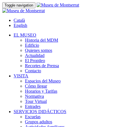
Toggle navigation
Català
English
EL MUSEO
Historia del MDM
Edificio
Quienes somos
Actualidad
El Propileo
Recortes de Prensa
Contacto
VISITA
Espacios del Museo
Cómo llegar
Horarios y Tarifas
Normativa
Tour Virtual
Entrades
SERVICIOS DIDÁCTICOS
Escuelas
Grupos adultos
Actividades familiares