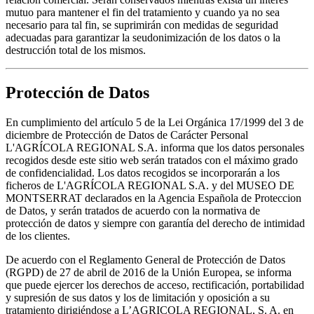
mutuo para mantener el fin del tratamiento y cuando ya no sea
necesario para tal fin, se suprimirán con medidas de seguridad
adecuadas para garantizar la seudonimización de los datos o la
destrucción total de los mismos.
Protección de Datos
En cumplimiento del artículo 5 de la Lei Orgánica 17/1999 del 3 de
diciembre de Protección de Datos de Carácter Personal
L'AGRÍCOLA REGIONAL S.A. informa que los datos personales
recogidos desde este sitio web serán tratados con el máximo grado
de confidencialidad. Los datos recogidos se incorporarán a los
ficheros de L'AGRÍCOLA REGIONAL S.A. y del MUSEO DE
MONTSERRAT declarados en la Agencia Española de Proteccion
de Datos, y serán tratados de acuerdo con la normativa de
protección de datos y siempre con garantía del derecho de intimidad
de los clientes.
De acuerdo con el Reglamento General de Protección de Datos
(RGPD) de 27 de abril de 2016 de la Unión Europea, se informa
que puede ejercer los derechos de acceso, rectificación, portabilidad
y supresión de sus datos y los de limitación y oposición a su
tratamiento dirigiéndose a L’AGRICOLA REGIONAL, S. A. en