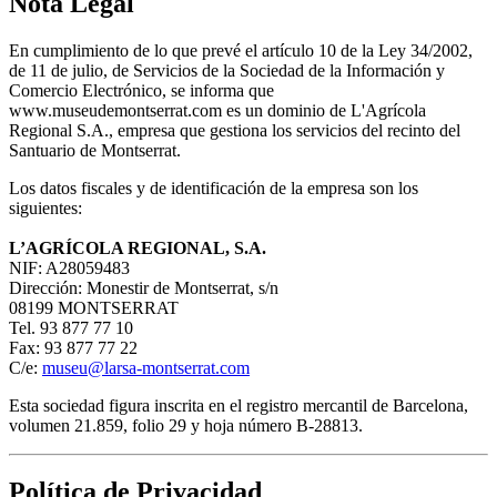
Nota Legal
En cumplimiento de lo que prevé el artículo 10 de la Ley 34/2002,
de 11 de julio, de Servicios de la Sociedad de la Información y
Comercio Electrónico, se informa que
www.museudemontserrat.com es un dominio de L'Agrícola
Regional S.A., empresa que gestiona los servicios del recinto del
Santuario de Montserrat.
Los datos fiscales y de identificación de la empresa son los
siguientes:
L’AGRÍCOLA REGIONAL, S.A.
NIF: A28059483
Dirección: Monestir de Montserrat, s/n
08199 MONTSERRAT
Tel. 93 877 77 10
Fax: 93 877 77 22
C/e:
museu@larsa-montserrat.com
Esta sociedad figura inscrita en el registro mercantil de Barcelona,
volumen 21.859, folio 29 y hoja número B-28813.
Política de Privacidad