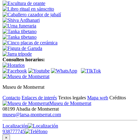
Consulten horarios:
Museu de Montserrat
Contacto
Enlaces de interés
Textos legales
Mapa web
Créditos
Museu de Montserrat
08199 Abadia de Montserrat
museu@larsa-montserrat.com
Localización
938777745
×