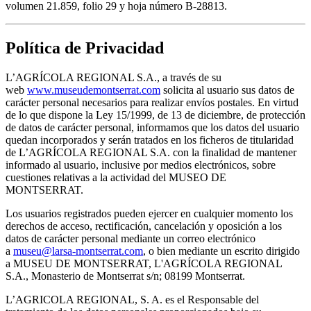
volumen 21.859, folio 29 y hoja número B-28813.
Política de Privacidad
L’AGRÍCOLA REGIONAL S.A., a través de su
web
www.museudemontserrat.com
solicita al usuario sus datos de
carácter personal necesarios para realizar envíos postales. En virtud
de lo que dispone la Ley 15/1999, de 13 de diciembre, de protección
de datos de carácter personal, informamos que los datos del usuario
quedan incorporados y serán tratados en los ficheros de titularidad
de L’AGRÍCOLA REGIONAL S.A. con la finalidad de mantener
informado al usuario, inclusive por medios electrónicos, sobre
cuestiones relativas a la actividad del MUSEO DE
MONTSERRAT.
Los usuarios registrados pueden ejercer en cualquier momento los
derechos de acceso, rectificación, cancelación y oposición a los
datos de carácter personal mediante un correo electrónico
a
museu@larsa-montserrat.com
, o bien mediante un escrito dirigido
a MUSEU DE MONTSERRAT, L'AGRÍCOLA REGIONAL
S.A., Monasterio de Montserrat s/n; 08199 Montserrat.
L’AGRICOLA REGIONAL, S. A. es el Responsable del