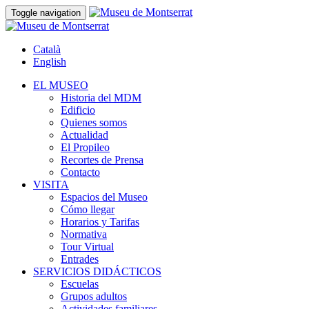
Toggle navigation
Català
English
EL MUSEO
Historia del MDM
Edificio
Quienes somos
Actualidad
El Propileo
Recortes de Prensa
Contacto
VISITA
Espacios del Museo
Cómo llegar
Horarios y Tarifas
Normativa
Tour Virtual
Entrades
SERVICIOS DIDÁCTICOS
Escuelas
Grupos adultos
Actividades familiares