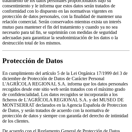
tratamiento de los datos personales proporcionados bajo su
consentimiento y le informa que estos datos serán tratados de
conformidad con lo dispuesto en las normativas vigentes en
protección de datos personales, con la finalidad de mantener una
relación comercial. Serán conservados mientras exista un interés
mutuo para mantener el fin del tratamiento y cuando ya no sea
necesario para tal fin, se suprimirán con medidas de seguridad
adecuadas para garantizar la seudonimización de los datos o la
destrucción total de los mismos.
Protección de Datos
En cumplimiento del artículo 5 de la Lei Orgánica 17/1999 del 3 de
diciembre de Protección de Datos de Carácter Personal
L'AGRÍCOLA REGIONAL S.A. informa que los datos personales
recogidos desde este sitio web serán tratados con el máximo grado
de confidencialidad. Los datos recogidos se incorporarán a los
ficheros de L'AGRÍCOLA REGIONAL S.A. y del MUSEO DE
MONTSERRAT declarados en la Agencia Española de Proteccion
de Datos, y serán tratados de acuerdo con la normativa de
protección de datos y siempre con garantía del derecho de intimidad
de los clientes.
De acuerdo con el Reglamento General de Protección de Datos