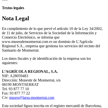
Textos legales
Nota Legal
En cumplimiento de lo que prevé el artículo 10 de la Ley 34/2002,
de 11 de julio, de Servicios de la Sociedad de la Información y
Comercio Electrónico, se informa que
www.museudemontserrat.com es un dominio de L'Agrícola
Regional S.A., empresa que gestiona los servicios del recinto del
Santuario de Montserrat.
Los datos fiscales y de identificación de la empresa son los
siguientes:
L’AGRÍCOLA REGIONAL, S.A.
NIF: A28059483
Dirección: Monestir de Montserrat, s/n
08199 MONTSERRAT
Tel. 93 877 77 10
Fax: 93 877 77 22
C/e:
museu@larsa-montserrat.com
Esta sociedad figura inscrita en el registro mercantil de Barcelona,