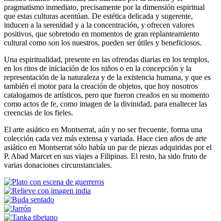
pragmatismo inmediato, precisamente por la dimensión espiritual
que estas culturas acentúan. De estética delicada y sugerente,
inducen a la serenidad y a la concentración, y ofrecen valores
positivos, que sobretodo en momentos de gran replanteamiento
cultural como son los nuestros, pueden ser útiles y beneficiosos.
Una espiritualidad, presente en las ofrendas diarias en los templos,
en los ritos de iniciación de los niños o en la concepción y la
representación de la naturaleza y de la existencia humana, y que es
también el motor para la creación de objetos, que hoy nosotros
catalogamos de artísticos, pero que fueron creados en su momento
como actos de fe, como imagen de la divinidad, para enaltecer las
creencias de los fieles.
El arte asiático en Montserrat, aún y no ser frecuente, forma una
colección cada vez más extensa y variada. Hace cien años de arte
asiático en Montserrat sólo había un par de piezas adquiridas por el
P. Abad Marcet en sus viajes a Filipinas. El resto, ha sido fruto de
varias donaciones circunstanciales.