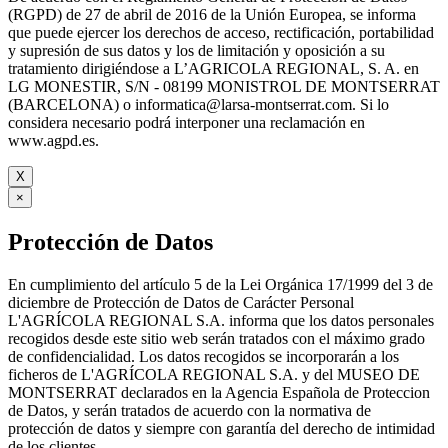
(RGPD) de 27 de abril de 2016 de la Unión Europea, se informa
que puede ejercer los derechos de acceso, rectificación, portabilidad
y supresión de sus datos y los de limitación y oposición a su
tratamiento dirigiéndose a L’AGRICOLA REGIONAL, S. A. en
LG MONESTIR, S/N - 08199 MONISTROL DE MONTSERRAT
(BARCELONA) o informatica@larsa-montserrat.com. Si lo
considera necesario podrá interponer una reclamación en
www.agpd.es.
X
×
Protección de Datos
En cumplimiento del artículo 5 de la Lei Orgánica 17/1999 del 3 de
diciembre de Protección de Datos de Carácter Personal
L'AGRÍCOLA REGIONAL S.A. informa que los datos personales
recogidos desde este sitio web serán tratados con el máximo grado
de confidencialidad. Los datos recogidos se incorporarán a los
ficheros de L'AGRÍCOLA REGIONAL S.A. y del MUSEO DE
MONTSERRAT declarados en la Agencia Española de Proteccion
de Datos, y serán tratados de acuerdo con la normativa de
protección de datos y siempre con garantía del derecho de intimidad
de los clientes.