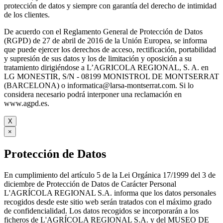
protección de datos y siempre con garantía del derecho de intimidad
de los clientes.
De acuerdo con el Reglamento General de Protección de Datos
(RGPD) de 27 de abril de 2016 de la Unión Europea, se informa
que puede ejercer los derechos de acceso, rectificación, portabilidad
y supresión de sus datos y los de limitación y oposición a su
tratamiento dirigiéndose a L’AGRICOLA REGIONAL, S. A. en
LG MONESTIR, S/N - 08199 MONISTROL DE MONTSERRAT
(BARCELONA) o informatica@larsa-montserrat.com. Si lo
considera necesario podrá interponer una reclamación en
www.agpd.es.
X
×
Protección de Datos
En cumplimiento del artículo 5 de la Lei Orgánica 17/1999 del 3 de
diciembre de Protección de Datos de Carácter Personal
L'AGRÍCOLA REGIONAL S.A. informa que los datos personales
recogidos desde este sitio web serán tratados con el máximo grado
de confidencialidad. Los datos recogidos se incorporarán a los
ficheros de L'AGRÍCOLA REGIONAL S.A. y del MUSEO DE