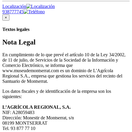
Localización
938777745
×
Textos legales
Nota Legal
En cumplimiento de lo que prevé el artículo 10 de la Ley 34/2002,
de 11 de julio, de Servicios de la Sociedad de la Información y
Comercio Electrónico, se informa que
www.museudemontserrat.com es un dominio de L'Agrícola
Regional S.A., empresa que gestiona los servicios del recinto del
Santuario de Montserrat.
Los datos fiscales y de identificación de la empresa son los
siguientes:
L’AGRÍCOLA REGIONAL, S.A.
NIF: A28059483
Dirección: Monestir de Montserrat, s/n
08199 MONTSERRAT
Tel. 93 877 77 10