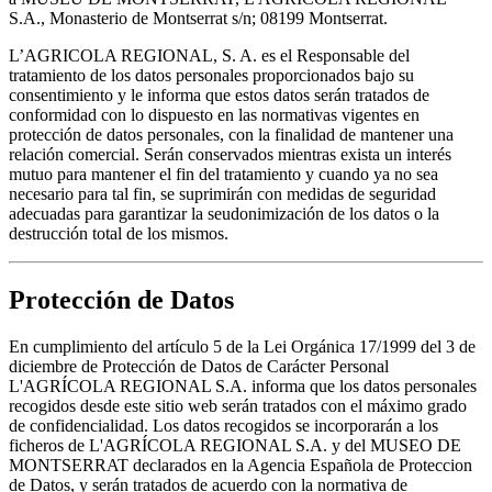
S.A., Monasterio de Montserrat s/n; 08199 Montserrat.
L’AGRICOLA REGIONAL, S. A. es el Responsable del
tratamiento de los datos personales proporcionados bajo su
consentimiento y le informa que estos datos serán tratados de
conformidad con lo dispuesto en las normativas vigentes en
protección de datos personales, con la finalidad de mantener una
relación comercial. Serán conservados mientras exista un interés
mutuo para mantener el fin del tratamiento y cuando ya no sea
necesario para tal fin, se suprimirán con medidas de seguridad
adecuadas para garantizar la seudonimización de los datos o la
destrucción total de los mismos.
Protección de Datos
En cumplimiento del artículo 5 de la Lei Orgánica 17/1999 del 3 de
diciembre de Protección de Datos de Carácter Personal
L'AGRÍCOLA REGIONAL S.A. informa que los datos personales
recogidos desde este sitio web serán tratados con el máximo grado
de confidencialidad. Los datos recogidos se incorporarán a los
ficheros de L'AGRÍCOLA REGIONAL S.A. y del MUSEO DE
MONTSERRAT declarados en la Agencia Española de Proteccion
de Datos, y serán tratados de acuerdo con la normativa de