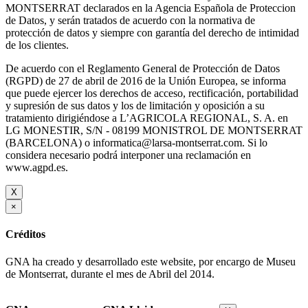
MONTSERRAT declarados en la Agencia Española de Proteccion
de Datos, y serán tratados de acuerdo con la normativa de
protección de datos y siempre con garantía del derecho de intimidad
de los clientes.
De acuerdo con el Reglamento General de Protección de Datos
(RGPD) de 27 de abril de 2016 de la Unión Europea, se informa
que puede ejercer los derechos de acceso, rectificación, portabilidad
y supresión de sus datos y los de limitación y oposición a su
tratamiento dirigiéndose a L’AGRICOLA REGIONAL, S. A. en
LG MONESTIR, S/N - 08199 MONISTROL DE MONTSERRAT
(BARCELONA) o informatica@larsa-montserrat.com. Si lo
considera necesario podrá interponer una reclamación en
www.agpd.es.
X
×
Créditos
GNA ha creado y desarrollado este website, por encargo de Museu
de Montserrat, durante el mes de Abril del 2014.