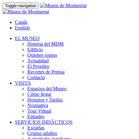
Toggle navigation
Català
English
EL MUSEO
Historia del MDM
Edificio
Quienes somos
Actualidad
El Propileo
Recortes de Prensa
Contacto
VISITA
Espacios del Museo
Cómo llegar
Horarios y Tarifas
Normativa
Tour Virtual
Entrades
SERVICIOS DIDÁCTICOS
Escuelas
Grupos adultos
Actividades familiares