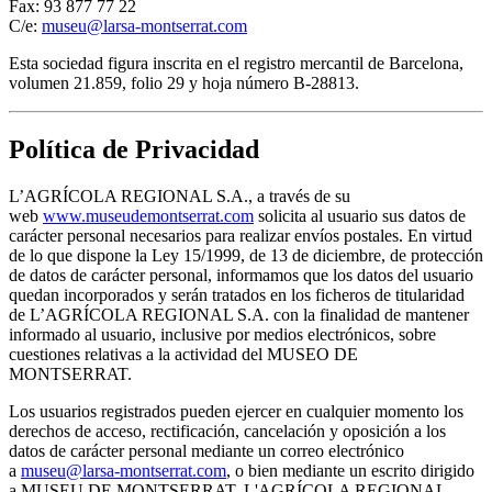
Fax: 93 877 77 22
C/e:
museu@larsa-montserrat.com
Esta sociedad figura inscrita en el registro mercantil de Barcelona,
volumen 21.859, folio 29 y hoja número B-28813.
Política de Privacidad
L’AGRÍCOLA REGIONAL S.A., a través de su
web
www.museudemontserrat.com
solicita al usuario sus datos de
carácter personal necesarios para realizar envíos postales. En virtud
de lo que dispone la Ley 15/1999, de 13 de diciembre, de protección
de datos de carácter personal, informamos que los datos del usuario
quedan incorporados y serán tratados en los ficheros de titularidad
de L’AGRÍCOLA REGIONAL S.A. con la finalidad de mantener
informado al usuario, inclusive por medios electrónicos, sobre
cuestiones relativas a la actividad del MUSEO DE
MONTSERRAT.
Los usuarios registrados pueden ejercer en cualquier momento los
derechos de acceso, rectificación, cancelación y oposición a los
datos de carácter personal mediante un correo electrónico
a
museu@larsa-montserrat.com
, o bien mediante un escrito dirigido
a MUSEU DE MONTSERRAT, L'AGRÍCOLA REGIONAL