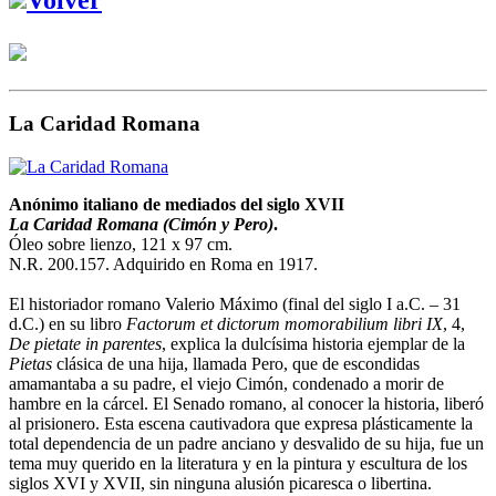
La Caridad Romana
Anónimo italiano de mediados del siglo XVII
La Caridad Romana (Cimón y Pero)
.
Óleo sobre lienzo, 121 x 97 cm.
N.R. 200.157. Adquirido en Roma en 1917.
El historiador romano Valerio Máximo (final del siglo I a.C. – 31
d.C.) en su libro
Factorum et dictorum momorabilium libri IX
, 4,
De pietate in parentes
, explica la dulcísima historia ejemplar de la
Pietas
clásica de una hija, llamada Pero, que de escondidas
amamantaba a su padre, el viejo Cimón, condenado a morir de
hambre en la cárcel. El Senado romano, al conocer la historia, liberó
al prisionero. Esta escena cautivadora que expresa plásticamente la
total dependencia de un padre anciano y desvalido de su hija, fue un
tema muy querido en la literatura y en la pintura y escultura de los
siglos XVI y XVII, sin ninguna alusión picaresca o libertina.