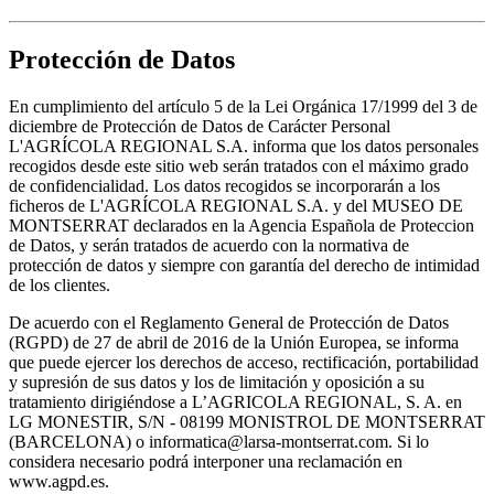
Protección de Datos
En cumplimiento del artículo 5 de la Lei Orgánica 17/1999 del 3 de
diciembre de Protección de Datos de Carácter Personal
L'AGRÍCOLA REGIONAL S.A. informa que los datos personales
recogidos desde este sitio web serán tratados con el máximo grado
de confidencialidad. Los datos recogidos se incorporarán a los
ficheros de L'AGRÍCOLA REGIONAL S.A. y del MUSEO DE
MONTSERRAT declarados en la Agencia Española de Proteccion
de Datos, y serán tratados de acuerdo con la normativa de
protección de datos y siempre con garantía del derecho de intimidad
de los clientes.
De acuerdo con el Reglamento General de Protección de Datos
(RGPD) de 27 de abril de 2016 de la Unión Europea, se informa
que puede ejercer los derechos de acceso, rectificación, portabilidad
y supresión de sus datos y los de limitación y oposición a su
tratamiento dirigiéndose a L’AGRICOLA REGIONAL, S. A. en
LG MONESTIR, S/N - 08199 MONISTROL DE MONTSERRAT
(BARCELONA) o informatica@larsa-montserrat.com. Si lo
considera necesario podrá interponer una reclamación en
www.agpd.es.