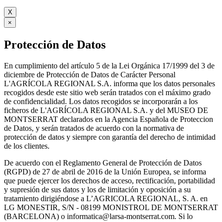
X
×
Protección de Datos
En cumplimiento del artículo 5 de la Lei Orgánica 17/1999 del 3 de
diciembre de Protección de Datos de Carácter Personal
L'AGRÍCOLA REGIONAL S.A. informa que los datos personales
recogidos desde este sitio web serán tratados con el máximo grado
de confidencialidad. Los datos recogidos se incorporarán a los
ficheros de L'AGRÍCOLA REGIONAL S.A. y del MUSEO DE
MONTSERRAT declarados en la Agencia Española de Proteccion
de Datos, y serán tratados de acuerdo con la normativa de
protección de datos y siempre con garantía del derecho de intimidad
de los clientes.
De acuerdo con el Reglamento General de Protección de Datos
(RGPD) de 27 de abril de 2016 de la Unión Europea, se informa
que puede ejercer los derechos de acceso, rectificación, portabilidad
y supresión de sus datos y los de limitación y oposición a su
tratamiento dirigiéndose a L’AGRICOLA REGIONAL, S. A. en
LG MONESTIR, S/N - 08199 MONISTROL DE MONTSERRAT
(BARCELONA) o informatica@larsa-montserrat.com. Si lo