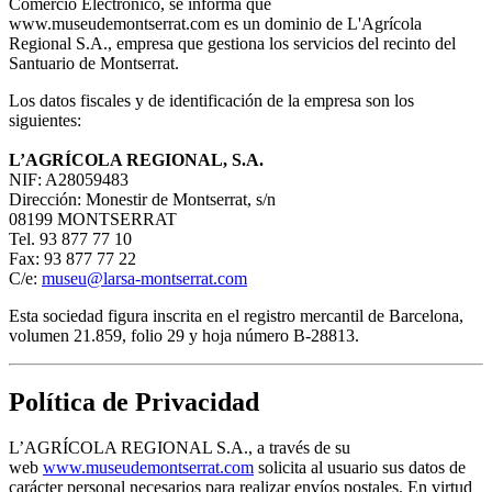
Comercio Electrónico, se informa que
www.museudemontserrat.com es un dominio de L'Agrícola
Regional S.A., empresa que gestiona los servicios del recinto del
Santuario de Montserrat.
Los datos fiscales y de identificación de la empresa son los
siguientes:
L’AGRÍCOLA REGIONAL, S.A.
NIF: A28059483
Dirección: Monestir de Montserrat, s/n
08199 MONTSERRAT
Tel. 93 877 77 10
Fax: 93 877 77 22
C/e:
museu@larsa-montserrat.com
Esta sociedad figura inscrita en el registro mercantil de Barcelona,
volumen 21.859, folio 29 y hoja número B-28813.
Política de Privacidad
L’AGRÍCOLA REGIONAL S.A., a través de su
web
www.museudemontserrat.com
solicita al usuario sus datos de
carácter personal necesarios para realizar envíos postales. En virtud