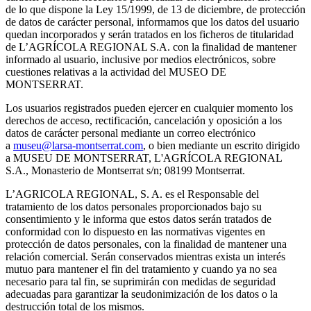
de lo que dispone la Ley 15/1999, de 13 de diciembre, de protección
de datos de carácter personal, informamos que los datos del usuario
quedan incorporados y serán tratados en los ficheros de titularidad
de L’AGRÍCOLA REGIONAL S.A. con la finalidad de mantener
informado al usuario, inclusive por medios electrónicos, sobre
cuestiones relativas a la actividad del MUSEO DE
MONTSERRAT.
Los usuarios registrados pueden ejercer en cualquier momento los
derechos de acceso, rectificación, cancelación y oposición a los
datos de carácter personal mediante un correo electrónico
a
museu@larsa-montserrat.com
, o bien mediante un escrito dirigido
a MUSEU DE MONTSERRAT, L'AGRÍCOLA REGIONAL
S.A., Monasterio de Montserrat s/n; 08199 Montserrat.
L’AGRICOLA REGIONAL, S. A. es el Responsable del
tratamiento de los datos personales proporcionados bajo su
consentimiento y le informa que estos datos serán tratados de
conformidad con lo dispuesto en las normativas vigentes en
protección de datos personales, con la finalidad de mantener una
relación comercial. Serán conservados mientras exista un interés
mutuo para mantener el fin del tratamiento y cuando ya no sea
necesario para tal fin, se suprimirán con medidas de seguridad
adecuadas para garantizar la seudonimización de los datos o la
destrucción total de los mismos.