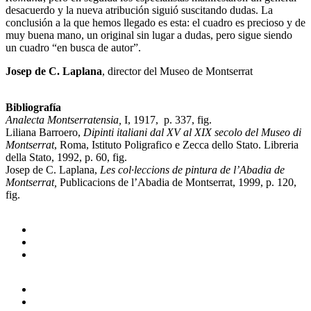
desacuerdo y la nueva atribución siguió suscitando dudas. La
conclusión a la que hemos llegado es esta: el cuadro es precioso y de
muy buena mano, un original sin lugar a dudas, pero sigue siendo
un cuadro “en busca de autor”.
Josep de C. Laplana
, director del Museo de Montserrat
Bibliografía
Analecta Montserratensia,
I, 1917, p. 337, fig.
Liliana Barroero,
Dipinti italiani dal XV al XIX secolo del Museo di
Montserrat
, Roma, Istituto Poligrafico e Zecca dello Stato. Libreria
della Stato, 1992, p. 60, fig.
Josep de C. Laplana,
Les col·leccions de pintura de l’Abadia de
Montserrat,
Publicacions de l’Abadia de Montserrat, 1999, p. 120,
fig.