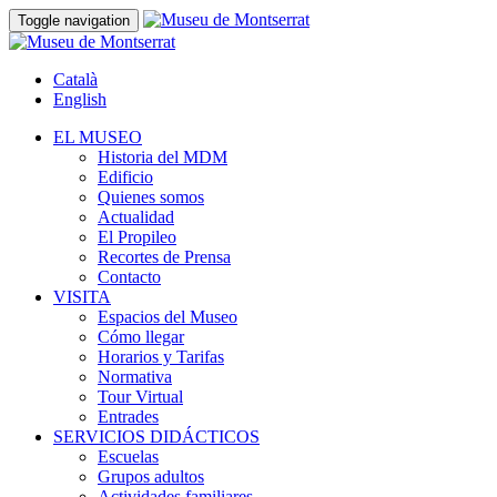
Toggle navigation
Català
English
EL MUSEO
Historia del MDM
Edificio
Quienes somos
Actualidad
El Propileo
Recortes de Prensa
Contacto
VISITA
Espacios del Museo
Cómo llegar
Horarios y Tarifas
Normativa
Tour Virtual
Entrades
SERVICIOS DIDÁCTICOS
Escuelas
Grupos adultos
Actividades familiares