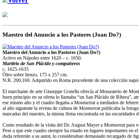
Maestro del Anuncio a los Pastores (Joan Do?)
Maestro del Anuncio a los Pastores (Joan Do?)
Activo en Nápoles entre 1620 – c. 1650.
Martirio de San Plácido y compañeros
c. 1625-1635
Óleo sobre lienzo, 175 x 257 cm.
N.R. 200.169. Adquirido en Roma procedente de una colección napol
El marchante de arte Giuseppe Gonella ofrecía al Monasterio de Monts
buen principio en su oferta lo llamaba “un San Plácido de Ribera”, a
ese mismo año y el cuadro llegaba a Montserrat a mediados de febrero
al año siguiente la revista de cultura de Montserrat publicaba la fotog
marcadas del maestro, la misma firma encontrada en las oscuridades de
Como resultado de la visita del Dr. August Mayer a Montserrat para ver
Pese a que este cuadro siempre ha estado en lugares importantes en el
duda referente a su autor, lo consideraban demasiado recargado de figu