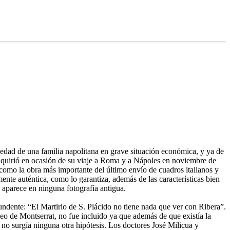
edad de una familia napolitana en grave situación económica, y ya de
dquirió en ocasión de su viaje a Roma y a Nápoles en noviembre de
como la obra más importante del último envío de cuadros italianos y
mente auténtica, como lo garantiza, además de las características bien
 aparece en ninguna fotografía antigua.
tundente: “El Martirio de S. Plácido no tiene nada que ver con Ribera”.
eo de Montserrat, no fue incluido ya que además de que existía la
 no surgía ninguna otra hipótesis. Los doctores José Milicua y