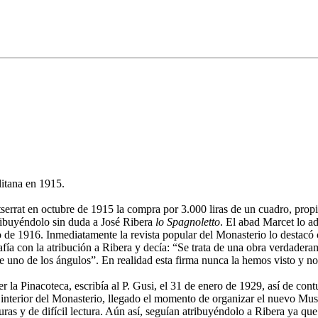
itana en 1915.
errat en octubre de 1915 la compra por 3.000 liras de un cuadro, propi
tribuyéndolo sin duda a José Ribera
lo Spagnoletto
. El abad Marcet lo a
 de 1916. Inmediatamente la revista popular del Monasterio lo destacó 
rafía con la atribución a Ribera y decía: “Se trata de una obra verdadera
 uno de los ángulos”. En realidad esta firma nunca la hemos visto y no
 la Pinacoteca, escribía al P. Gusi, el 31 de enero de 1929, así de con
 interior del Monasterio, llegado el momento de organizar el nuevo Mus
ras y de difícil lectura. Aún así, seguían atribuyéndolo a Ribera ya que