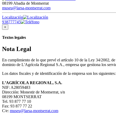
08199 Abadia de Montserrat
museu@larsa-montserrat.com
Localización
938777745
×
Textos legales
Nota Legal
En cumplimiento de lo que prevé el artículo 10 de la Ley 34/2002, d
dominio de L'Agrícola Regional S.A., empresa que gestiona los servici
Los datos fiscales y de identificación de la empresa son los siguientes:
L’AGRÍCOLA REGIONAL, S.A.
NIF: A28059483
Dirección: Monestir de Montserrat, s/n
08199 MONTSERRAT
Tel. 93 877 77 10
Fax: 93 877 77 22
C/e:
museu@larsa-montserrat.com