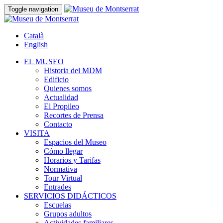
Toggle navigation
Català
English
EL MUSEO
Historia del MDM
Edificio
Quienes somos
Actualidad
El Propileo
Recortes de Prensa
Contacto
VISITA
Espacios del Museo
Cómo llegar
Horarios y Tarifas
Normativa
Tour Virtual
Entrades
SERVICIOS DIDÁCTICOS
Escuelas
Grupos adultos
Actividades familiares