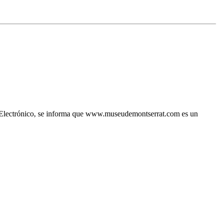
io Electrónico, se informa que www.museudemontserrat.com es un