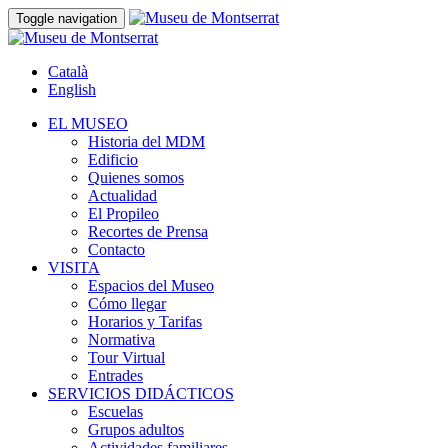
Toggle navigation
Català
English
EL MUSEO
Historia del MDM
Edificio
Quienes somos
Actualidad
El Propileo
Recortes de Prensa
Contacto
VISITA
Espacios del Museo
Cómo llegar
Horarios y Tarifas
Normativa
Tour Virtual
Entrades
SERVICIOS DIDÁCTICOS
Escuelas
Grupos adultos
Actividades familiares