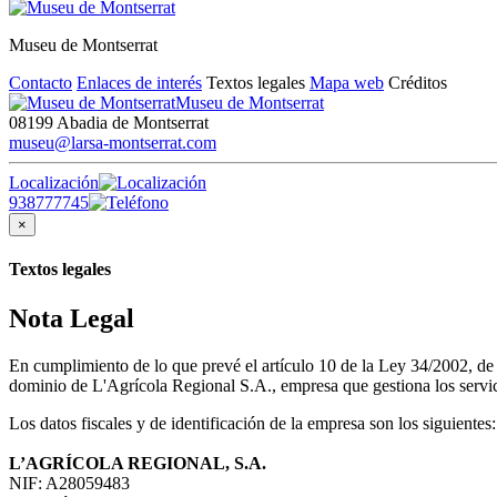
Museu de Montserrat
Contacto
Enlaces de interés
Textos legales
Mapa web
Créditos
Museu de Montserrat
08199 Abadia de Montserrat
museu@larsa-montserrat.com
Localización
938777745
×
Textos legales
Nota Legal
En cumplimiento de lo que prevé el artículo 10 de la Ley 34/2002, d
dominio de L'Agrícola Regional S.A., empresa que gestiona los servici
Los datos fiscales y de identificación de la empresa son los siguientes:
L’AGRÍCOLA REGIONAL, S.A.
NIF: A28059483