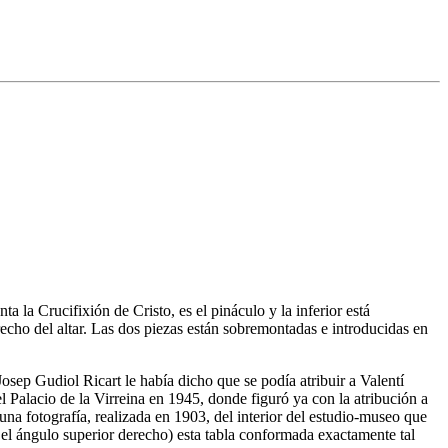
 la Crucifixión de Cristo, es el pináculo y la inferior está
recho del altar. Las dos piezas están sobremontadas e introducidas en
osep Gudiol Ricart le había dicho que se podía atribuir a Valentí
Palacio de la Virreina en 1945, donde figuró ya con la atribución a
na fotografía, realizada en 1903, del interior del estudio-museo que
el ángulo superior derecho) esta tabla conformada exactamente tal