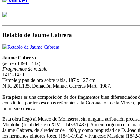
Retablo de Jaume Cabrera
Jaume Cabrera
(activo 1394-1432)
Fragmentos de retablo
1415-1420
Temple y pan de oro sobre tabla, 187 x 127 cm.
N.R. 201.135. Donación Manuel Carreras Martí, 1987.
Esta pieza es una composición de dos fragmentos bien diferenciados de 
constituida por tres escenas referentes a la Coronación de la Virgen, 
un mismo marco.
Esta obra llegó al Museo de Montserrat sin ninguna atribución precisa
Montoliu (final del siglo XIV – 1433/1437). Sin embargo no era una o
Jaume Cabrera, de alrededor de 1400, y como propiedad de D. Joaquim C
los hermanos pintores Josep (1841-1912) y Francesc Masriera (1842-19