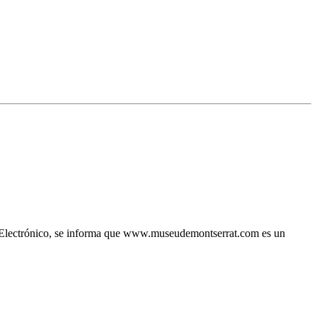
io Electrónico, se informa que www.museudemontserrat.com es un