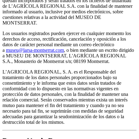
quedan incorporados y serán tratados en los ficheros de titularidad
de L’AGRÍCOLA REGIONAL S.A. con la finalidad de mantener
informado al usuario, inclusive por medios electrónicos, sobre
cuestiones relativas a la actividad del MUSEO DE
MONTSERRAT.
Los usuarios registrados pueden ejercer en cualquier momento los
derechos de acceso, rectificación, cancelación y oposición a los
datos de carácter personal mediante un correo electrónico
a
museu@larsa-montserrat.com
, o bien mediante un escrito dirigido
a MUSEU DE MONTSERRAT, L'AGRÍCOLA REGIONAL
S.A., Monasterio de Montserrat s/n; 08199 Montserrat.
L’AGRICOLA REGIONAL, S. A. es el Responsable del
tratamiento de los datos personales proporcionados bajo su
consentimiento y le informa que estos datos serán tratados de
conformidad con lo dispuesto en las normativas vigentes en
protección de datos personales, con la finalidad de mantener una
relación comercial. Serán conservados mientras exista un interés
mutuo para mantener el fin del tratamiento y cuando ya no sea
necesario para tal fin, se suprimirán con medidas de seguridad
adecuadas para garantizar la seudonimización de los datos o la
destrucción total de los mismos.