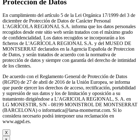
Protección de Datos
En cumplimiento del artículo 5 de la Lei Orgánica 17/1999 del 3 de
diciembre de Protección de Datos de Carácter Personal
L'AGRÍCOLA REGIONAL S.A. informa que los datos personales
recogidos desde este sitio web serán tratados con el máximo grado
de confidencialidad. Los datos recogidos se incorporarán a los
ficheros de L'AGRÍCOLA REGIONAL S.A. y del MUSEO DE
MONTSERRAT declarados en la Agencia Española de Proteccion
de Datos, y serán tratados de acuerdo con la normativa de
protección de datos y siempre con garantía del derecho de intimidad
de los clientes.
De acuerdo con el Reglamento General de Protección de Datos
(RGPD) de 27 de abril de 2016 de la Unión Europea, se informa
que puede ejercer los derechos de acceso, rectificación, portabilidad
y supresión de sus datos y los de limitación y oposición a su
tratamiento dirigiéndose a L’AGRICOLA REGIONAL, S. A. en
LG MONESTIR, S/N - 08199 MONISTROL DE MONTSERRAT
(BARCELONA) o informatica@larsa-montserrat.com. Si lo
considera necesario podrá interponer una reclamación en
www.agpd.es.
X
×