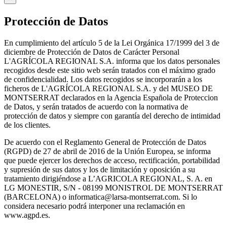
Protección de Datos
En cumplimiento del artículo 5 de la Lei Orgánica 17/1999 del 3 de
diciembre de Protección de Datos de Carácter Personal
L'AGRÍCOLA REGIONAL S.A. informa que los datos personales
recogidos desde este sitio web serán tratados con el máximo grado
de confidencialidad. Los datos recogidos se incorporarán a los
ficheros de L'AGRÍCOLA REGIONAL S.A. y del MUSEO DE
MONTSERRAT declarados en la Agencia Española de Proteccion
de Datos, y serán tratados de acuerdo con la normativa de
protección de datos y siempre con garantía del derecho de intimidad
de los clientes.
De acuerdo con el Reglamento General de Protección de Datos
(RGPD) de 27 de abril de 2016 de la Unión Europea, se informa
que puede ejercer los derechos de acceso, rectificación, portabilidad
y supresión de sus datos y los de limitación y oposición a su
tratamiento dirigiéndose a L’AGRICOLA REGIONAL, S. A. en
LG MONESTIR, S/N - 08199 MONISTROL DE MONTSERRAT
(BARCELONA) o informatica@larsa-montserrat.com. Si lo
considera necesario podrá interponer una reclamación en
www.agpd.es.