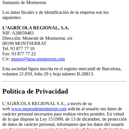
Santuario de Montserrat.
Los datos fiscales y de identificación de la empresa son los
siguientes:
L’AGRÍCOLA REGIONAL, S.A.
NIF: A28059483
Dirección: Monestir de Montserrat, s/n
08199 MONTSERRAT
Tel. 93 877 77 10
Fax: 93 877 77 22
C/e:
museu@larsa-montserrat.com
Esta sociedad figura inscrita en el registro mercantil de Barcelona,
volumen 21.859, folio 29 y hoja número B-28813.
Política de Privacidad
L’AGRÍCOLA REGIONAL S.A., a través de su
web
www.museudemontserrat.com
solicita al usuario sus datos de
carácter personal necesarios para realizar envíos postales. En virtud
de lo que dispone la Ley 15/1999, de 13 de diciembre, de protección
de datos de carácter personal, informamos que los datos del usuario