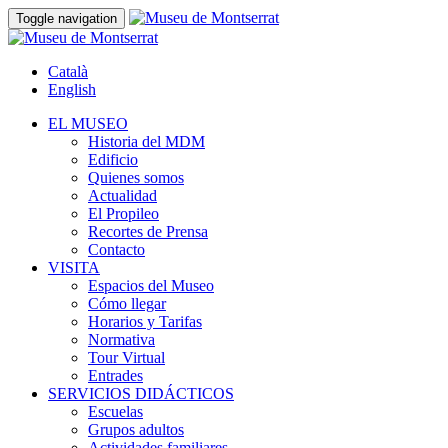
Toggle navigation
Català
English
EL MUSEO
Historia del MDM
Edificio
Quienes somos
Actualidad
El Propileo
Recortes de Prensa
Contacto
VISITA
Espacios del Museo
Cómo llegar
Horarios y Tarifas
Normativa
Tour Virtual
Entrades
SERVICIOS DIDÁCTICOS
Escuelas
Grupos adultos
Actividades familiares