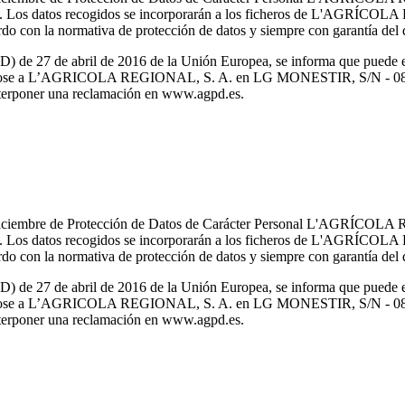
ialidad. Los datos recogidos se incorporarán a los ficheros de L
do con la normativa de protección de datos y siempre con garantía del d
de 27 de abril de 2016 de la Unión Europea, se informa que puede ejer
nto dirigiéndose a L’AGRICOLA REGIONAL, S. A. en LG MONESTI
interponer una reclamación en www.agpd.es.
e diciembre de Protección de Datos de Carácter Personal L'AGRÍCOLA
ialidad. Los datos recogidos se incorporarán a los ficheros de L
do con la normativa de protección de datos y siempre con garantía del d
de 27 de abril de 2016 de la Unión Europea, se informa que puede ejer
nto dirigiéndose a L’AGRICOLA REGIONAL, S. A. en LG MONESTI
interponer una reclamación en www.agpd.es.