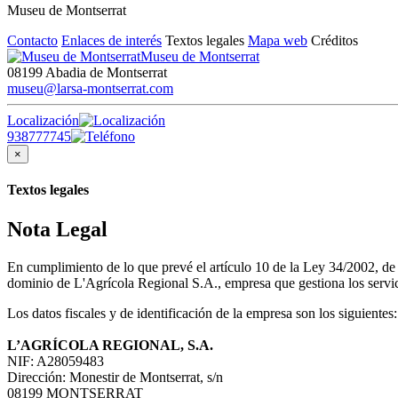
Museu de Montserrat
Contacto
Enlaces de interés
Textos legales
Mapa web
Créditos
Museu de Montserrat
08199 Abadia de Montserrat
museu@larsa-montserrat.com
Localización
938777745
×
Textos legales
Nota Legal
En cumplimiento de lo que prevé el artículo 10 de la Ley 34/2002, d
dominio de L'Agrícola Regional S.A., empresa que gestiona los servici
Los datos fiscales y de identificación de la empresa son los siguientes:
L’AGRÍCOLA REGIONAL, S.A.
NIF: A28059483
Dirección: Monestir de Montserrat, s/n
08199 MONTSERRAT