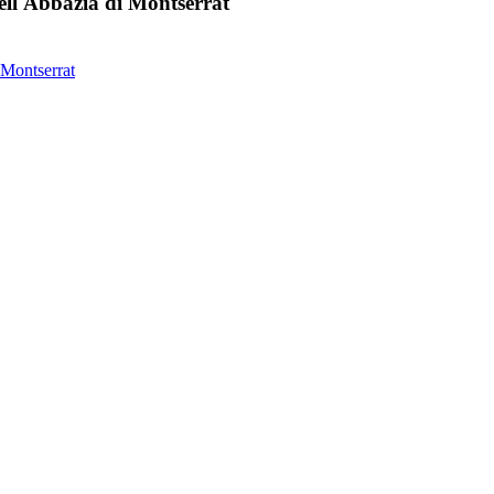
dell'Abbazia di Montserrat