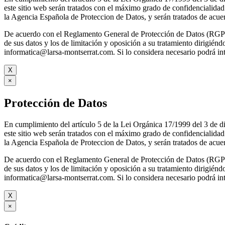
este sitio web serán tratados con el máximo grado de confidenc
la Agencia Española de Proteccion de Datos, y serán tratados de acuer
De acuerdo con el Reglamento General de Protección de Datos (RGPD) 
de sus datos y los de limitación y oposición a su tratamie
informatica@larsa-montserrat.com. Si lo considera necesario podrá 
X
×
Protección de Datos
En cumplimiento del artículo 5 de la Lei Orgánica 17/1999 del 3 d
este sitio web serán tratados con el máximo grado de confidenc
la Agencia Española de Proteccion de Datos, y serán tratados de acuer
De acuerdo con el Reglamento General de Protección de Datos (RGPD) 
de sus datos y los de limitación y oposición a su tratamie
informatica@larsa-montserrat.com. Si lo considera necesario podrá 
X
×