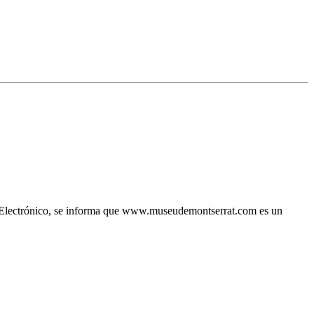
io Electrónico, se informa que www.museudemontserrat.com es un