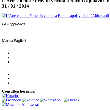
L'Arte è il mio Forte. In vetrina a Bard i capolavori 
31 / 01 / 2014
La Reppublica
Marina Paglieri
Consulten horarios: