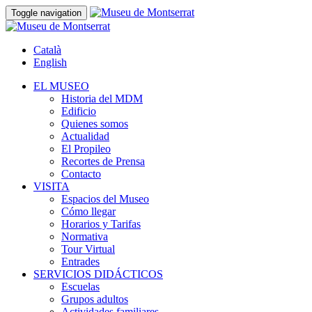
Toggle navigation
Català
English
EL MUSEO
Historia del MDM
Edificio
Quienes somos
Actualidad
El Propileo
Recortes de Prensa
Contacto
VISITA
Espacios del Museo
Cómo llegar
Horarios y Tarifas
Normativa
Tour Virtual
Entrades
SERVICIOS DIDÁCTICOS
Escuelas
Grupos adultos
Actividades familiares