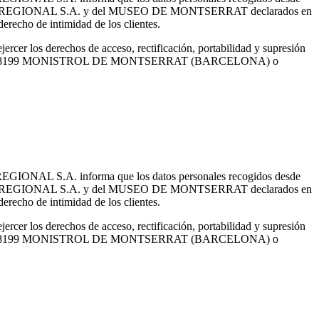
'AGRÍCOLA REGIONAL S.A. y del MUSEO DE MONTSERRAT declarados en
erecho de intimidad de los clientes.
cer los derechos de acceso, rectificación, portabilidad y supresión
R, S/N - 08199 MONISTROL DE MONTSERRAT (BARCELONA) o
 REGIONAL S.A. informa que los datos personales recogidos desde
'AGRÍCOLA REGIONAL S.A. y del MUSEO DE MONTSERRAT declarados en
erecho de intimidad de los clientes.
cer los derechos de acceso, rectificación, portabilidad y supresión
R, S/N - 08199 MONISTROL DE MONTSERRAT (BARCELONA) o