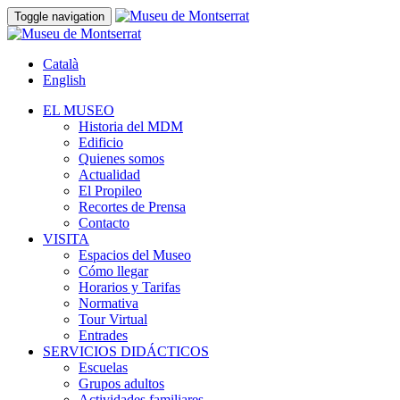
Toggle navigation
Català
English
EL MUSEO
Historia del MDM
Edificio
Quienes somos
Actualidad
El Propileo
Recortes de Prensa
Contacto
VISITA
Espacios del Museo
Cómo llegar
Horarios y Tarifas
Normativa
Tour Virtual
Entrades
SERVICIOS DIDÁCTICOS
Escuelas
Grupos adultos
Actividades familiares