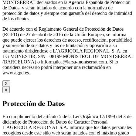
MONTSERRAT declarados en la Agencia Española de Proteccion
de Datos, y serán tratados de acuerdo con la normativa de
protección de datos y siempre con garantía del derecho de intimidad
de los clientes.
De acuerdo con el Reglamento General de Protección de Datos
(RGPD) de 27 de abril de 2016 de la Unión Europea, se informa
que puede ejercer los derechos de acceso, rectificación, portabilidad
y supresión de sus datos y los de limitación y oposición a su
tratamiento dirigiéndose a L’AGRICOLA REGIONAL, S. A. en
LG MONESTIR, S/N - 08199 MONISTROL DE MONTSERRAT
(BARCELONA) o informatica@larsa-montserrat.com. Si lo
considera necesario podrá interponer una reclamación en
www.agpd.es.
X
×
Protección de Datos
En cumplimiento del artículo 5 de la Lei Orgánica 17/1999 del 3 de
diciembre de Protección de Datos de Carácter Personal
L'AGRÍCOLA REGIONAL S.A. informa que los datos personales
recogidos desde este sitio web serán tratados con el máximo grado