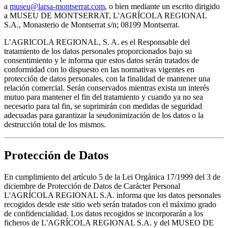
a
museu@larsa-montserrat.com
, o bien mediante un escrito dirigido
a MUSEU DE MONTSERRAT, L'AGRÍCOLA REGIONAL
S.A., Monasterio de Montserrat s/n; 08199 Montserrat.
L’AGRICOLA REGIONAL, S. A. es el Responsable del
tratamiento de los datos personales proporcionados bajo su
consentimiento y le informa que estos datos serán tratados de
conformidad con lo dispuesto en las normativas vigentes en
protección de datos personales, con la finalidad de mantener una
relación comercial. Serán conservados mientras exista un interés
mutuo para mantener el fin del tratamiento y cuando ya no sea
necesario para tal fin, se suprimirán con medidas de seguridad
adecuadas para garantizar la seudonimización de los datos o la
destrucción total de los mismos.
Protección de Datos
En cumplimiento del artículo 5 de la Lei Orgánica 17/1999 del 3 de
diciembre de Protección de Datos de Carácter Personal
L'AGRÍCOLA REGIONAL S.A. informa que los datos personales
recogidos desde este sitio web serán tratados con el máximo grado
de confidencialidad. Los datos recogidos se incorporarán a los
ficheros de L'AGRÍCOLA REGIONAL S.A. y del MUSEO DE