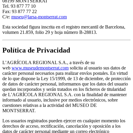
08199 MONTSERRAT
Tel. 93 877 77 10
Fax: 93 877 77 22
C/e:
museu@larsa-montserrat.com
Esta sociedad figura inscrita en el registro mercantil de Barcelona,
volumen 21.859, folio 29 y hoja número B-28813.
Política de Privacidad
L’AGRÍCOLA REGIONAL S.A., a través de su
web
www.museudemontserrat.com
solicita al usuario sus datos de
carácter personal necesarios para realizar envíos postales. En virtud
de lo que dispone la Ley 15/1999, de 13 de diciembre, de protección
de datos de carácter personal, informamos que los datos del usuario
quedan incorporados y serán tratados en los ficheros de titularidad
de L’AGRÍCOLA REGIONAL S.A. con la finalidad de mantener
informado al usuario, inclusive por medios electrónicos, sobre
cuestiones relativas a la actividad del MUSEO DE
MONTSERRAT.
Los usuarios registrados pueden ejercer en cualquier momento los
derechos de acceso, rectificación, cancelación y oposición a los
datos de carácter personal mediante un correo electrónico