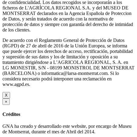
de confidencialidad. Los datos recogidos se incorporarán a los
ficheros de L'AGRÍCOLA REGIONAL S.A. y del MUSEO DE
MONTSERRAT declarados en la Agencia Española de Proteccion
de Datos, y serán tratados de acuerdo con la normativa de
protección de datos y siempre con garantía del derecho de intimidad
de los clientes.
De acuerdo con el Reglamento General de Protección de Datos
(RGPD) de 27 de abril de 2016 de la Unión Europea, se informa
que puede ejercer los derechos de acceso, rectificación, portabilidad
y supresión de sus datos y los de limitación y oposición a su
tratamiento dirigiéndose a L’AGRICOLA REGIONAL, S. A. en
LG MONESTIR, S/N - 08199 MONISTROL DE MONTSERRAT
(BARCELONA) o informatica@larsa-montserrat.com. Si lo
considera necesario podrá interponer una reclamación en
www.agpd.es.
X
×
Créditos
GNA ha creado y desarrollado este website, por encargo de Museu
de Montserrat, durante el mes de Abril del 2014.