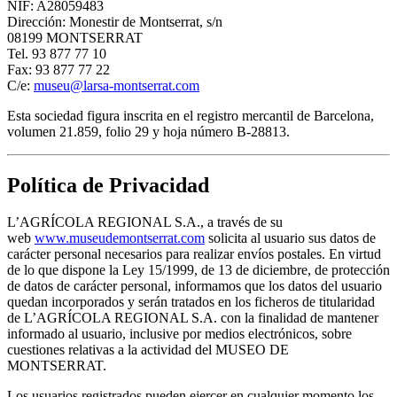
NIF: A28059483
Dirección: Monestir de Montserrat, s/n
08199 MONTSERRAT
Tel. 93 877 77 10
Fax: 93 877 77 22
C/e:
museu@larsa-montserrat.com
Esta sociedad figura inscrita en el registro mercantil de Barcelona,
volumen 21.859, folio 29 y hoja número B-28813.
Política de Privacidad
L’AGRÍCOLA REGIONAL S.A., a través de su
web
www.museudemontserrat.com
solicita al usuario sus datos de
carácter personal necesarios para realizar envíos postales. En virtud
de lo que dispone la Ley 15/1999, de 13 de diciembre, de protección
de datos de carácter personal, informamos que los datos del usuario
quedan incorporados y serán tratados en los ficheros de titularidad
de L’AGRÍCOLA REGIONAL S.A. con la finalidad de mantener
informado al usuario, inclusive por medios electrónicos, sobre
cuestiones relativas a la actividad del MUSEO DE
MONTSERRAT.
Los usuarios registrados pueden ejercer en cualquier momento los