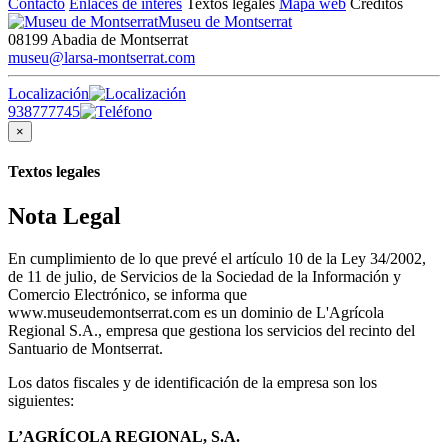
Contacto
Enlaces de interés
Textos legales
Mapa web
Créditos
Museu de Montserrat
08199 Abadia de Montserrat
museu@larsa-montserrat.com
Localización
938777745
×
Textos legales
Nota Legal
En cumplimiento de lo que prevé el artículo 10 de la Ley 34/2002,
de 11 de julio, de Servicios de la Sociedad de la Información y
Comercio Electrónico, se informa que
www.museudemontserrat.com es un dominio de L'Agrícola
Regional S.A., empresa que gestiona los servicios del recinto del
Santuario de Montserrat.
Los datos fiscales y de identificación de la empresa son los
siguientes:
L’AGRÍCOLA REGIONAL, S.A.