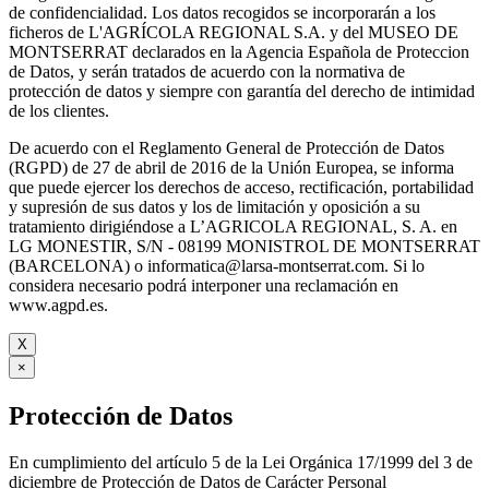
de confidencialidad. Los datos recogidos se incorporarán a los
ficheros de L'AGRÍCOLA REGIONAL S.A. y del MUSEO DE
MONTSERRAT declarados en la Agencia Española de Proteccion
de Datos, y serán tratados de acuerdo con la normativa de
protección de datos y siempre con garantía del derecho de intimidad
de los clientes.
De acuerdo con el Reglamento General de Protección de Datos
(RGPD) de 27 de abril de 2016 de la Unión Europea, se informa
que puede ejercer los derechos de acceso, rectificación, portabilidad
y supresión de sus datos y los de limitación y oposición a su
tratamiento dirigiéndose a L’AGRICOLA REGIONAL, S. A. en
LG MONESTIR, S/N - 08199 MONISTROL DE MONTSERRAT
(BARCELONA) o informatica@larsa-montserrat.com. Si lo
considera necesario podrá interponer una reclamación en
www.agpd.es.
X
×
Protección de Datos
En cumplimiento del artículo 5 de la Lei Orgánica 17/1999 del 3 de
diciembre de Protección de Datos de Carácter Personal