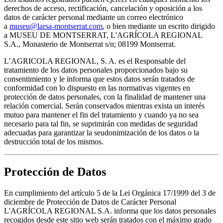
derechos de acceso, rectificación, cancelación y oposición a los
datos de carácter personal mediante un correo electrónico
a
museu@larsa-montserrat.com
, o bien mediante un escrito dirigido
a MUSEU DE MONTSERRAT, L'AGRÍCOLA REGIONAL
S.A., Monasterio de Montserrat s/n; 08199 Montserrat.
L’AGRICOLA REGIONAL, S. A. es el Responsable del
tratamiento de los datos personales proporcionados bajo su
consentimiento y le informa que estos datos serán tratados de
conformidad con lo dispuesto en las normativas vigentes en
protección de datos personales, con la finalidad de mantener una
relación comercial. Serán conservados mientras exista un interés
mutuo para mantener el fin del tratamiento y cuando ya no sea
necesario para tal fin, se suprimirán con medidas de seguridad
adecuadas para garantizar la seudonimización de los datos o la
destrucción total de los mismos.
Protección de Datos
En cumplimiento del artículo 5 de la Lei Orgánica 17/1999 del 3 de
diciembre de Protección de Datos de Carácter Personal
L'AGRÍCOLA REGIONAL S.A. informa que los datos personales
recogidos desde este sitio web serán tratados con el máximo grado