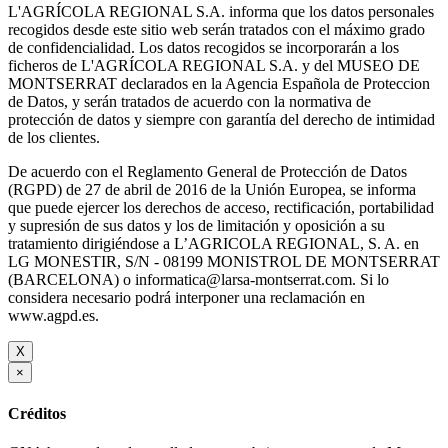
L'AGRÍCOLA REGIONAL S.A. informa que los datos personales
recogidos desde este sitio web serán tratados con el máximo grado
de confidencialidad. Los datos recogidos se incorporarán a los
ficheros de L'AGRÍCOLA REGIONAL S.A. y del MUSEO DE
MONTSERRAT declarados en la Agencia Española de Proteccion
de Datos, y serán tratados de acuerdo con la normativa de
protección de datos y siempre con garantía del derecho de intimidad
de los clientes.
De acuerdo con el Reglamento General de Protección de Datos
(RGPD) de 27 de abril de 2016 de la Unión Europea, se informa
que puede ejercer los derechos de acceso, rectificación, portabilidad
y supresión de sus datos y los de limitación y oposición a su
tratamiento dirigiéndose a L’AGRICOLA REGIONAL, S. A. en
LG MONESTIR, S/N - 08199 MONISTROL DE MONTSERRAT
(BARCELONA) o informatica@larsa-montserrat.com. Si lo
considera necesario podrá interponer una reclamación en
www.agpd.es.
X
×
Créditos