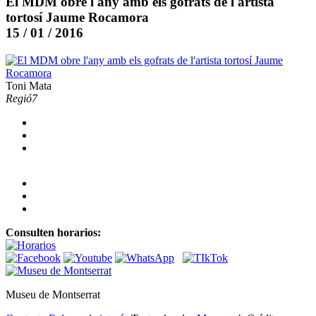
El MDM obre l'any amb els gofrats de l'artista
tortosí Jaume Rocamora
15 / 01 / 2016
Toni Mata
Regió7
Consulten horarios:
Museu de Montserrat