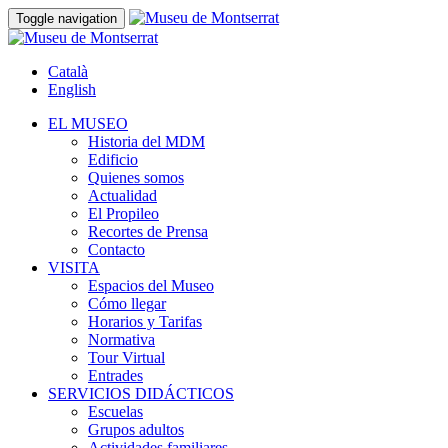
Toggle navigation
Català
English
EL MUSEO
Historia del MDM
Edificio
Quienes somos
Actualidad
El Propileo
Recortes de Prensa
Contacto
VISITA
Espacios del Museo
Cómo llegar
Horarios y Tarifas
Normativa
Tour Virtual
Entrades
SERVICIOS DIDÁCTICOS
Escuelas
Grupos adultos
Actividades familiares