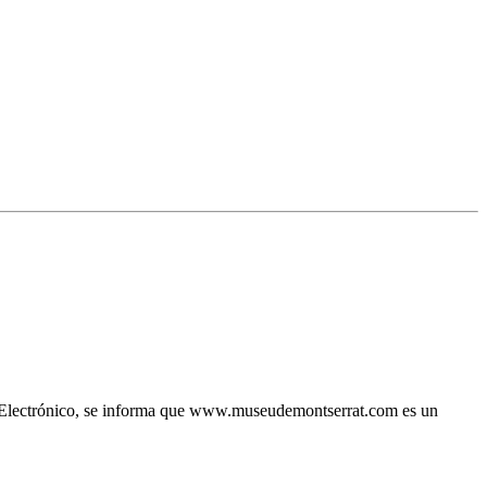
io Electrónico, se informa que www.museudemontserrat.com es un