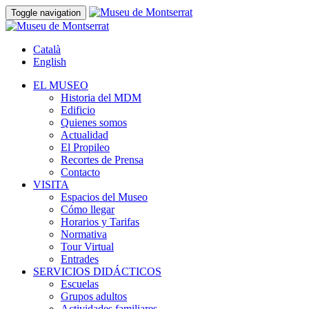
Toggle navigation
Català
English
EL MUSEO
Historia del MDM
Edificio
Quienes somos
Actualidad
El Propileo
Recortes de Prensa
Contacto
VISITA
Espacios del Museo
Cómo llegar
Horarios y Tarifas
Normativa
Tour Virtual
Entrades
SERVICIOS DIDÁCTICOS
Escuelas
Grupos adultos
Actividades familiares