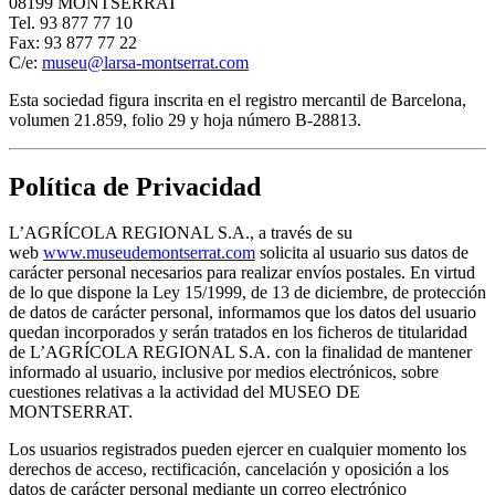
08199 MONTSERRAT
Tel. 93 877 77 10
Fax: 93 877 77 22
C/e:
museu@larsa-montserrat.com
Esta sociedad figura inscrita en el registro mercantil de Barcelona,
volumen 21.859, folio 29 y hoja número B-28813.
Política de Privacidad
L’AGRÍCOLA REGIONAL S.A., a través de su
web
www.museudemontserrat.com
solicita al usuario sus datos de
carácter personal necesarios para realizar envíos postales. En virtud
de lo que dispone la Ley 15/1999, de 13 de diciembre, de protección
de datos de carácter personal, informamos que los datos del usuario
quedan incorporados y serán tratados en los ficheros de titularidad
de L’AGRÍCOLA REGIONAL S.A. con la finalidad de mantener
informado al usuario, inclusive por medios electrónicos, sobre
cuestiones relativas a la actividad del MUSEO DE
MONTSERRAT.
Los usuarios registrados pueden ejercer en cualquier momento los
derechos de acceso, rectificación, cancelación y oposición a los
datos de carácter personal mediante un correo electrónico