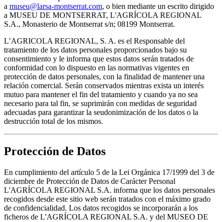
a
museu@larsa-montserrat.com
, o bien mediante un escrito dirigido
a MUSEU DE MONTSERRAT, L'AGRÍCOLA REGIONAL
S.A., Monasterio de Montserrat s/n; 08199 Montserrat.
L’AGRICOLA REGIONAL, S. A. es el Responsable del
tratamiento de los datos personales proporcionados bajo su
consentimiento y le informa que estos datos serán tratados de
conformidad con lo dispuesto en las normativas vigentes en
protección de datos personales, con la finalidad de mantener una
relación comercial. Serán conservados mientras exista un interés
mutuo para mantener el fin del tratamiento y cuando ya no sea
necesario para tal fin, se suprimirán con medidas de seguridad
adecuadas para garantizar la seudonimización de los datos o la
destrucción total de los mismos.
Protección de Datos
En cumplimiento del artículo 5 de la Lei Orgánica 17/1999 del 3 de
diciembre de Protección de Datos de Carácter Personal
L'AGRÍCOLA REGIONAL S.A. informa que los datos personales
recogidos desde este sitio web serán tratados con el máximo grado
de confidencialidad. Los datos recogidos se incorporarán a los
ficheros de L'AGRÍCOLA REGIONAL S.A. y del MUSEO DE