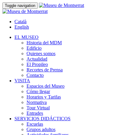
Toggle navigation
Català
English
EL MUSEO
Historia del MDM
Edificio
Quienes somos
Actualidad
El Propileo
Recortes de Prensa
Contacto
VISITA
Espacios del Museo
Cómo llegar
Horarios y Tarifas
Normativa
Tour Virtual
Entrades
SERVICIOS DIDÁCTICOS
Escuelas
Grupos adultos
Actividades familiares