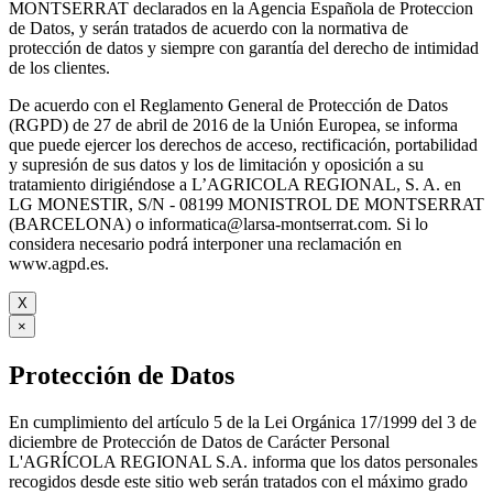
MONTSERRAT declarados en la Agencia Española de Proteccion
de Datos, y serán tratados de acuerdo con la normativa de
protección de datos y siempre con garantía del derecho de intimidad
de los clientes.
De acuerdo con el Reglamento General de Protección de Datos
(RGPD) de 27 de abril de 2016 de la Unión Europea, se informa
que puede ejercer los derechos de acceso, rectificación, portabilidad
y supresión de sus datos y los de limitación y oposición a su
tratamiento dirigiéndose a L’AGRICOLA REGIONAL, S. A. en
LG MONESTIR, S/N - 08199 MONISTROL DE MONTSERRAT
(BARCELONA) o informatica@larsa-montserrat.com. Si lo
considera necesario podrá interponer una reclamación en
www.agpd.es.
X
×
Protección de Datos
En cumplimiento del artículo 5 de la Lei Orgánica 17/1999 del 3 de
diciembre de Protección de Datos de Carácter Personal
L'AGRÍCOLA REGIONAL S.A. informa que los datos personales
recogidos desde este sitio web serán tratados con el máximo grado