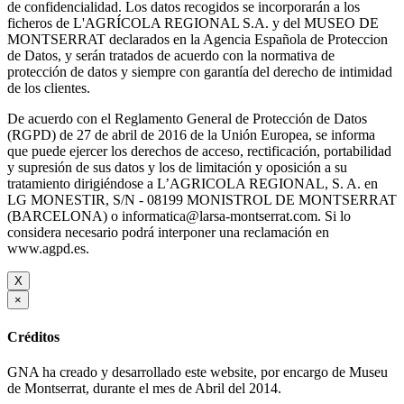
de confidencialidad. Los datos recogidos se incorporarán a los
ficheros de L'AGRÍCOLA REGIONAL S.A. y del MUSEO DE
MONTSERRAT declarados en la Agencia Española de Proteccion
de Datos, y serán tratados de acuerdo con la normativa de
protección de datos y siempre con garantía del derecho de intimidad
de los clientes.
De acuerdo con el Reglamento General de Protección de Datos
(RGPD) de 27 de abril de 2016 de la Unión Europea, se informa
que puede ejercer los derechos de acceso, rectificación, portabilidad
y supresión de sus datos y los de limitación y oposición a su
tratamiento dirigiéndose a L’AGRICOLA REGIONAL, S. A. en
LG MONESTIR, S/N - 08199 MONISTROL DE MONTSERRAT
(BARCELONA) o informatica@larsa-montserrat.com. Si lo
considera necesario podrá interponer una reclamación en
www.agpd.es.
X
×
Créditos
GNA ha creado y desarrollado este website, por encargo de Museu
de Montserrat, durante el mes de Abril del 2014.