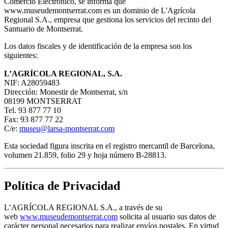
Comercio Electrónico, se informa que
www.museudemontserrat.com es un dominio de L'Agrícola
Regional S.A., empresa que gestiona los servicios del recinto del
Santuario de Montserrat.
Los datos fiscales y de identificación de la empresa son los
siguientes:
L’AGRÍCOLA REGIONAL, S.A.
NIF: A28059483
Dirección: Monestir de Montserrat, s/n
08199 MONTSERRAT
Tel. 93 877 77 10
Fax: 93 877 77 22
C/e:
museu@larsa-montserrat.com
Esta sociedad figura inscrita en el registro mercantil de Barcelona,
volumen 21.859, folio 29 y hoja número B-28813.
Política de Privacidad
L’AGRÍCOLA REGIONAL S.A., a través de su
web
www.museudemontserrat.com
solicita al usuario sus datos de
carácter personal necesarios para realizar envíos postales. En virtud