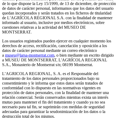
de lo que dispone la Ley 15/1999, de 13 de diciembre, de protección
de datos de carácter personal, informamos que los datos del usuario
quedan incorporados y serán tratados en los ficheros de titularidad
de L’AGRÍCOLA REGIONAL S.A. con la finalidad de mantener
informado al usuario, inclusive por medios electrónicos, sobre
cuestiones relativas a la actividad del MUSEO DE
MONTSERRAT.
Los usuarios registrados pueden ejercer en cualquier momento los
derechos de acceso, rectificación, cancelación y oposición a los
datos de carácter personal mediante un correo electrónico
a
museu@larsa-montserrat.com
, o bien mediante un escrito dirigido
a MUSEU DE MONTSERRAT, L'AGRÍCOLA REGIONAL
S.A., Monasterio de Montserrat s/n; 08199 Montserrat.
L’AGRICOLA REGIONAL, S. A. es el Responsable del
tratamiento de los datos personales proporcionados bajo su
consentimiento y le informa que estos datos serán tratados de
conformidad con lo dispuesto en las normativas vigentes en
protección de datos personales, con la finalidad de mantener una
relación comercial. Serán conservados mientras exista un interés
mutuo para mantener el fin del tratamiento y cuando ya no sea
necesario para tal fin, se suprimirán con medidas de seguridad
adecuadas para garantizar la seudonimización de los datos o la
destrucción total de los mismos.