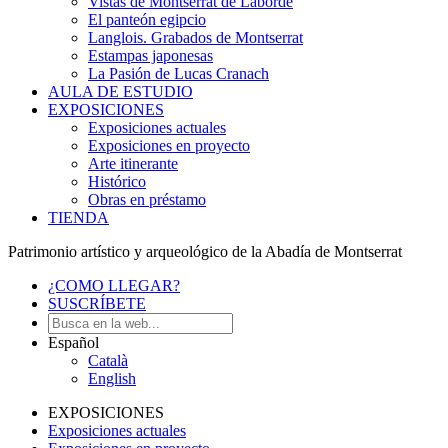
Vistas de Montserrat de Laborde
El panteón egipcio
Langlois. Grabados de Montserrat
Estampas japonesas
La Pasión de Lucas Cranach
AULA DE ESTUDIO
EXPOSICIONES
Exposiciones actuales
Exposiciones en proyecto
Arte itinerante
Histórico
Obras en préstamo
TIENDA
Patrimonio artístico y arqueológico de la Abadía de Montserrat
¿COMO LLEGAR?
SUSCRÍBETE
Español
Català
English
EXPOSICIONES
Exposiciones actuales