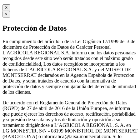
X
×
Protección de Datos
En cumplimiento del artículo 5 de la Lei Orgánica 17/1999 del 3 de
diciembre de Protección de Datos de Carácter Personal
L'AGRÍCOLA REGIONAL S.A. informa que los datos personales
recogidos desde este sitio web serán tratados con el máximo grado
de confidencialidad. Los datos recogidos se incorporarán a los
ficheros de L'AGRÍCOLA REGIONAL S.A. y del MUSEO DE
MONTSERRAT declarados en la Agencia Española de Proteccion
de Datos, y serán tratados de acuerdo con la normativa de
protección de datos y siempre con garantía del derecho de intimidad
de los clientes.
De acuerdo con el Reglamento General de Protección de Datos
(RGPD) de 27 de abril de 2016 de la Unión Europea, se informa
que puede ejercer los derechos de acceso, rectificación, portabilidad
y supresión de sus datos y los de limitación y oposición a su
tratamiento dirigiéndose a L’AGRICOLA REGIONAL, S. A. en
LG MONESTIR, S/N - 08199 MONISTROL DE MONTSERRAT
(BARCELONA) o informatica@larsa-montserrat.com. Si lo