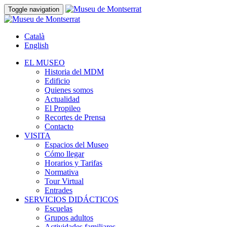
Toggle navigation
Català
English
EL MUSEO
Historia del MDM
Edificio
Quienes somos
Actualidad
El Propileo
Recortes de Prensa
Contacto
VISITA
Espacios del Museo
Cómo llegar
Horarios y Tarifas
Normativa
Tour Virtual
Entrades
SERVICIOS DIDÁCTICOS
Escuelas
Grupos adultos
Actividades familiares