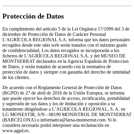
Protección de Datos
En cumplimiento del artículo 5 de la Lei Orgánica 17/1999 del 3 de
diciembre de Protección de Datos de Carácter Personal
L'AGRÍCOLA REGIONAL S.A. informa que los datos personales
recogidos desde este sitio web serán tratados con el máximo grado
de confidencialidad. Los datos recogidos se incorporarán a los
ficheros de L'AGRÍCOLA REGIONAL S.A. y del MUSEO DE
MONTSERRAT declarados en la Agencia Española de Proteccion
de Datos, y serán tratados de acuerdo con la normativa de
protección de datos y siempre con garantía del derecho de intimidad
de los clientes.
De acuerdo con el Reglamento General de Protección de Datos
(RGPD) de 27 de abril de 2016 de la Unión Europea, se informa
que puede ejercer los derechos de acceso, rectificación, portabilidad
y supresión de sus datos y los de limitación y oposición a su
tratamiento dirigiéndose a L’AGRICOLA REGIONAL, S. A. en
LG MONESTIR, S/N - 08199 MONISTROL DE MONTSERRAT
(BARCELONA) o informatica@larsa-montserrat.com. Si lo
considera necesario podrá interponer una reclamación en
www.agpd.es.