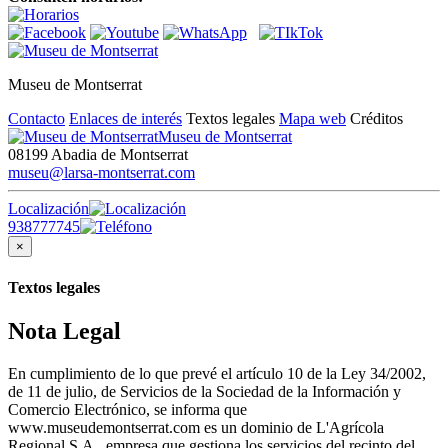
Museu de Montserrat
Contacto
Enlaces de interés
Textos legales
Mapa web
Créditos
Museu de Montserrat
08199 Abadia de Montserrat
museu@larsa-montserrat.com
Localización
938777745
×
Textos legales
Nota Legal
En cumplimiento de lo que prevé el artículo 10 de la Ley 34/2002,
de 11 de julio, de Servicios de la Sociedad de la Información y
Comercio Electrónico, se informa que
www.museudemontserrat.com es un dominio de L'Agrícola
Regional S.A., empresa que gestiona los servicios del recinto del