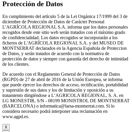
Protección de Datos
En cumplimiento del artículo 5 de la Lei Orgánica 17/1999 del 3 de
diciembre de Protección de Datos de Carácter Personal
L'AGRÍCOLA REGIONAL S.A. informa que los datos personales
recogidos desde este sitio web serán tratados con el máximo grado
de confidencialidad. Los datos recogidos se incorporarán a los
ficheros de L'AGRÍCOLA REGIONAL S.A. y del MUSEO DE
MONTSERRAT declarados en la Agencia Española de Proteccion
de Datos, y serán tratados de acuerdo con la normativa de
protección de datos y siempre con garantía del derecho de intimidad
de los clientes.
De acuerdo con el Reglamento General de Protección de Datos
(RGPD) de 27 de abril de 2016 de la Unión Europea, se informa
que puede ejercer los derechos de acceso, rectificación, portabilidad
y supresión de sus datos y los de limitación y oposición a su
tratamiento dirigiéndose a L’AGRICOLA REGIONAL, S. A. en
LG MONESTIR, S/N - 08199 MONISTROL DE MONTSERRAT
(BARCELONA) o informatica@larsa-montserrat.com. Si lo
considera necesario podrá interponer una reclamación en
www.agpd.es.
X