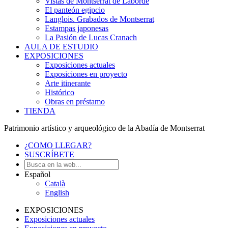
Vistas de Montserrat de Laborde
El panteón egipcio
Langlois. Grabados de Montserrat
Estampas japonesas
La Pasión de Lucas Cranach
AULA DE ESTUDIO
EXPOSICIONES
Exposiciones actuales
Exposiciones en proyecto
Arte itinerante
Histórico
Obras en préstamo
TIENDA
Patrimonio artístico y arqueológico de la Abadía de Montserrat
¿COMO LLEGAR?
SUSCRÍBETE
Español
Català
English
EXPOSICIONES
Exposiciones actuales