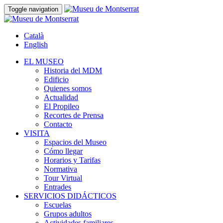
Toggle navigation
Català
English
EL MUSEO
Historia del MDM
Edificio
Quienes somos
Actualidad
El Propileo
Recortes de Prensa
Contacto
VISITA
Espacios del Museo
Cómo llegar
Horarios y Tarifas
Normativa
Tour Virtual
Entrades
SERVICIOS DIDÁCTICOS
Escuelas
Grupos adultos
Actividades familiares