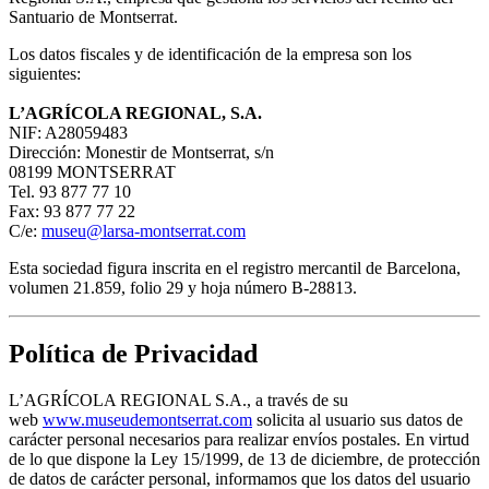
Santuario de Montserrat.
Los datos fiscales y de identificación de la empresa son los
siguientes:
L’AGRÍCOLA REGIONAL, S.A.
NIF: A28059483
Dirección: Monestir de Montserrat, s/n
08199 MONTSERRAT
Tel. 93 877 77 10
Fax: 93 877 77 22
C/e:
museu@larsa-montserrat.com
Esta sociedad figura inscrita en el registro mercantil de Barcelona,
volumen 21.859, folio 29 y hoja número B-28813.
Política de Privacidad
L’AGRÍCOLA REGIONAL S.A., a través de su
web
www.museudemontserrat.com
solicita al usuario sus datos de
carácter personal necesarios para realizar envíos postales. En virtud
de lo que dispone la Ley 15/1999, de 13 de diciembre, de protección
de datos de carácter personal, informamos que los datos del usuario