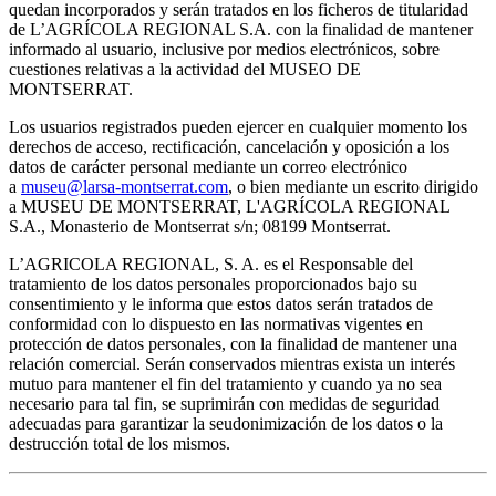
quedan incorporados y serán tratados en los ficheros de titularidad
de L’AGRÍCOLA REGIONAL S.A. con la finalidad de mantener
informado al usuario, inclusive por medios electrónicos, sobre
cuestiones relativas a la actividad del MUSEO DE
MONTSERRAT.
Los usuarios registrados pueden ejercer en cualquier momento los
derechos de acceso, rectificación, cancelación y oposición a los
datos de carácter personal mediante un correo electrónico
a
museu@larsa-montserrat.com
, o bien mediante un escrito dirigido
a MUSEU DE MONTSERRAT, L'AGRÍCOLA REGIONAL
S.A., Monasterio de Montserrat s/n; 08199 Montserrat.
L’AGRICOLA REGIONAL, S. A. es el Responsable del
tratamiento de los datos personales proporcionados bajo su
consentimiento y le informa que estos datos serán tratados de
conformidad con lo dispuesto en las normativas vigentes en
protección de datos personales, con la finalidad de mantener una
relación comercial. Serán conservados mientras exista un interés
mutuo para mantener el fin del tratamiento y cuando ya no sea
necesario para tal fin, se suprimirán con medidas de seguridad
adecuadas para garantizar la seudonimización de los datos o la
destrucción total de los mismos.