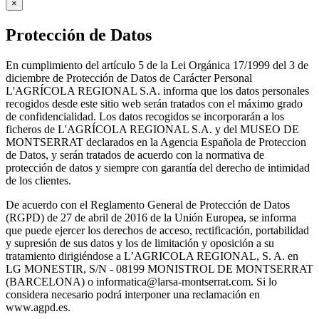
×
Protección de Datos
En cumplimiento del artículo 5 de la Lei Orgánica 17/1999 del 3 de
diciembre de Protección de Datos de Carácter Personal
L'AGRÍCOLA REGIONAL S.A. informa que los datos personales
recogidos desde este sitio web serán tratados con el máximo grado
de confidencialidad. Los datos recogidos se incorporarán a los
ficheros de L'AGRÍCOLA REGIONAL S.A. y del MUSEO DE
MONTSERRAT declarados en la Agencia Española de Proteccion
de Datos, y serán tratados de acuerdo con la normativa de
protección de datos y siempre con garantía del derecho de intimidad
de los clientes.
De acuerdo con el Reglamento General de Protección de Datos
(RGPD) de 27 de abril de 2016 de la Unión Europea, se informa
que puede ejercer los derechos de acceso, rectificación, portabilidad
y supresión de sus datos y los de limitación y oposición a su
tratamiento dirigiéndose a L’AGRICOLA REGIONAL, S. A. en
LG MONESTIR, S/N - 08199 MONISTROL DE MONTSERRAT
(BARCELONA) o informatica@larsa-montserrat.com. Si lo
considera necesario podrá interponer una reclamación en
www.agpd.es.