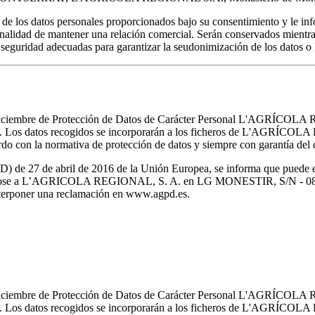
s datos personales proporcionados bajo su consentimiento y le infor
inalidad de mantener una relación comercial. Serán conservados mientras
 seguridad adecuadas para garantizar la seudonimización de los datos o l
e diciembre de Protección de Datos de Carácter Personal L'AGRÍCOLA
ialidad. Los datos recogidos se incorporarán a los ficheros de L
do con la normativa de protección de datos y siempre con garantía del d
de 27 de abril de 2016 de la Unión Europea, se informa que puede ejer
nto dirigiéndose a L’AGRICOLA REGIONAL, S. A. en LG MONESTI
interponer una reclamación en www.agpd.es.
e diciembre de Protección de Datos de Carácter Personal L'AGRÍCOLA
ialidad. Los datos recogidos se incorporarán a los ficheros de L