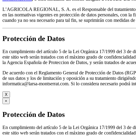
L’AGRICOLA REGIONAL, S. A. es el Responsable del tratamiento de lo
en las normativas vigentes en protección de datos personales, con la f
cuando ya no sea necesario para tal fin, se suprimirán con medidas de
Protección de Datos
En cumplimiento del artículo 5 de la Lei Orgánica 17/1999 del 3 d
este sitio web serán tratados con el máximo grado de confidenc
la Agencia Española de Proteccion de Datos, y serán tratados de acuer
De acuerdo con el Reglamento General de Protección de Datos (RGPD) 
de sus datos y los de limitación y oposición a su tratamie
informatica@larsa-montserrat.com. Si lo considera necesario podrá 
X
×
Protección de Datos
En cumplimiento del artículo 5 de la Lei Orgánica 17/1999 del 3 d
este sitio web serán tratados con el máximo grado de confidenc