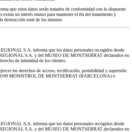
ma que estos datos serán tratados de conformidad con lo dispuesto
 exista un interés mutuo para mantener el fin del tratamiento y
a destrucción total de los mismos.
 REGIONAL S.A. informa que los datos personales recogidos desde
'AGRÍCOLA REGIONAL S.A. y del MUSEO DE MONTSERRAT declarados en
erecho de intimidad de los clientes.
cer los derechos de acceso, rectificación, portabilidad y supresión
R, S/N - 08199 MONISTROL DE MONTSERRAT (BARCELONA) o
 REGIONAL S.A. informa que los datos personales recogidos desde
'AGRÍCOLA REGIONAL S.A. y del MUSEO DE MONTSERRAT declarados en