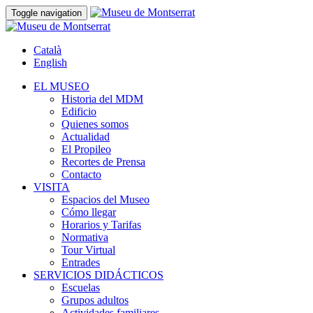
Toggle navigation
Català
English
EL MUSEO
Historia del MDM
Edificio
Quienes somos
Actualidad
El Propileo
Recortes de Prensa
Contacto
VISITA
Espacios del Museo
Cómo llegar
Horarios y Tarifas
Normativa
Tour Virtual
Entrades
SERVICIOS DIDÁCTICOS
Escuelas
Grupos adultos
Actividades familiares