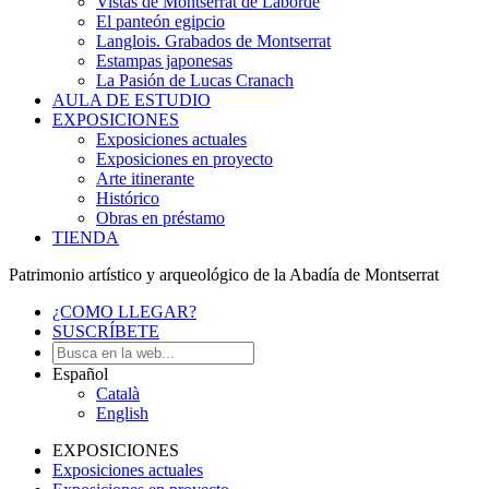
Vistas de Montserrat de Laborde
El panteón egipcio
Langlois. Grabados de Montserrat
Estampas japonesas
La Pasión de Lucas Cranach
AULA DE ESTUDIO
EXPOSICIONES
Exposiciones actuales
Exposiciones en proyecto
Arte itinerante
Histórico
Obras en préstamo
TIENDA
Patrimonio artístico y arqueológico de la Abadía de Montserrat
¿COMO LLEGAR?
SUSCRÍBETE
Español
Català
English
EXPOSICIONES
Exposiciones actuales