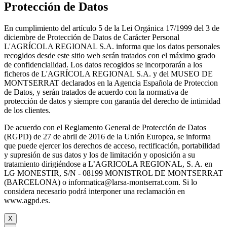
Protección de Datos
En cumplimiento del artículo 5 de la Lei Orgánica 17/1999 del 3 de
diciembre de Protección de Datos de Carácter Personal
L'AGRÍCOLA REGIONAL S.A. informa que los datos personales
recogidos desde este sitio web serán tratados con el máximo grado
de confidencialidad. Los datos recogidos se incorporarán a los
ficheros de L'AGRÍCOLA REGIONAL S.A. y del MUSEO DE
MONTSERRAT declarados en la Agencia Española de Proteccion
de Datos, y serán tratados de acuerdo con la normativa de
protección de datos y siempre con garantía del derecho de intimidad
de los clientes.
De acuerdo con el Reglamento General de Protección de Datos
(RGPD) de 27 de abril de 2016 de la Unión Europea, se informa
que puede ejercer los derechos de acceso, rectificación, portabilidad
y supresión de sus datos y los de limitación y oposición a su
tratamiento dirigiéndose a L’AGRICOLA REGIONAL, S. A. en
LG MONESTIR, S/N - 08199 MONISTROL DE MONTSERRAT
(BARCELONA) o informatica@larsa-montserrat.com. Si lo
considera necesario podrá interponer una reclamación en
www.agpd.es.
X