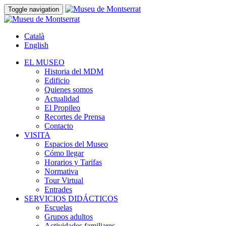
Toggle navigation
Català
English
EL MUSEO
Historia del MDM
Edificio
Quienes somos
Actualidad
El Propileo
Recortes de Prensa
Contacto
VISITA
Espacios del Museo
Cómo llegar
Horarios y Tarifas
Normativa
Tour Virtual
Entrades
SERVICIOS DIDÁCTICOS
Escuelas
Grupos adultos
Actividades familiares