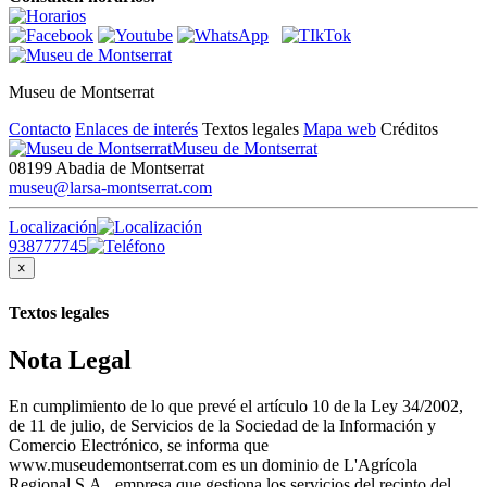
Museu de Montserrat
Contacto
Enlaces de interés
Textos legales
Mapa web
Créditos
Museu de Montserrat
08199 Abadia de Montserrat
museu@larsa-montserrat.com
Localización
938777745
×
Textos legales
Nota Legal
En cumplimiento de lo que prevé el artículo 10 de la Ley 34/2002,
de 11 de julio, de Servicios de la Sociedad de la Información y
Comercio Electrónico, se informa que
www.museudemontserrat.com es un dominio de L'Agrícola
Regional S.A., empresa que gestiona los servicios del recinto del