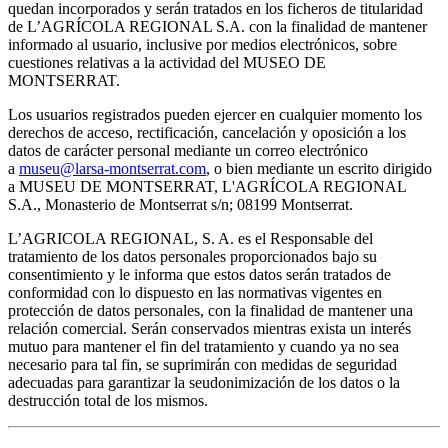
quedan incorporados y serán tratados en los ficheros de titularidad
de L’AGRÍCOLA REGIONAL S.A. con la finalidad de mantener
informado al usuario, inclusive por medios electrónicos, sobre
cuestiones relativas a la actividad del MUSEO DE
MONTSERRAT.
Los usuarios registrados pueden ejercer en cualquier momento los
derechos de acceso, rectificación, cancelación y oposición a los
datos de carácter personal mediante un correo electrónico
a
museu@larsa-montserrat.com
, o bien mediante un escrito dirigido
a MUSEU DE MONTSERRAT, L'AGRÍCOLA REGIONAL
S.A., Monasterio de Montserrat s/n; 08199 Montserrat.
L’AGRICOLA REGIONAL, S. A. es el Responsable del
tratamiento de los datos personales proporcionados bajo su
consentimiento y le informa que estos datos serán tratados de
conformidad con lo dispuesto en las normativas vigentes en
protección de datos personales, con la finalidad de mantener una
relación comercial. Serán conservados mientras exista un interés
mutuo para mantener el fin del tratamiento y cuando ya no sea
necesario para tal fin, se suprimirán con medidas de seguridad
adecuadas para garantizar la seudonimización de los datos o la
destrucción total de los mismos.