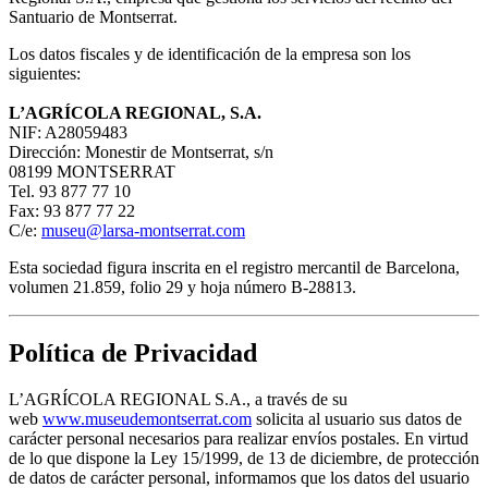
Santuario de Montserrat.
Los datos fiscales y de identificación de la empresa son los
siguientes:
L’AGRÍCOLA REGIONAL, S.A.
NIF: A28059483
Dirección: Monestir de Montserrat, s/n
08199 MONTSERRAT
Tel. 93 877 77 10
Fax: 93 877 77 22
C/e:
museu@larsa-montserrat.com
Esta sociedad figura inscrita en el registro mercantil de Barcelona,
volumen 21.859, folio 29 y hoja número B-28813.
Política de Privacidad
L’AGRÍCOLA REGIONAL S.A., a través de su
web
www.museudemontserrat.com
solicita al usuario sus datos de
carácter personal necesarios para realizar envíos postales. En virtud
de lo que dispone la Ley 15/1999, de 13 de diciembre, de protección
de datos de carácter personal, informamos que los datos del usuario