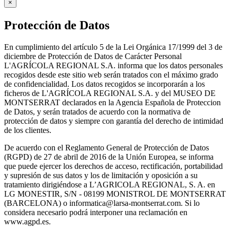
×
Protección de Datos
En cumplimiento del artículo 5 de la Lei Orgánica 17/1999 del 3 de
diciembre de Protección de Datos de Carácter Personal
L'AGRÍCOLA REGIONAL S.A. informa que los datos personales
recogidos desde este sitio web serán tratados con el máximo grado
de confidencialidad. Los datos recogidos se incorporarán a los
ficheros de L'AGRÍCOLA REGIONAL S.A. y del MUSEO DE
MONTSERRAT declarados en la Agencia Española de Proteccion
de Datos, y serán tratados de acuerdo con la normativa de
protección de datos y siempre con garantía del derecho de intimidad
de los clientes.
De acuerdo con el Reglamento General de Protección de Datos
(RGPD) de 27 de abril de 2016 de la Unión Europea, se informa
que puede ejercer los derechos de acceso, rectificación, portabilidad
y supresión de sus datos y los de limitación y oposición a su
tratamiento dirigiéndose a L’AGRICOLA REGIONAL, S. A. en
LG MONESTIR, S/N - 08199 MONISTROL DE MONTSERRAT
(BARCELONA) o informatica@larsa-montserrat.com. Si lo
considera necesario podrá interponer una reclamación en
www.agpd.es.