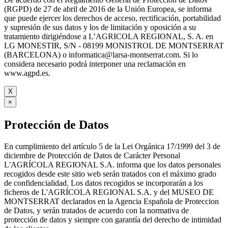
(RGPD) de 27 de abril de 2016 de la Unión Europea, se informa
que puede ejercer los derechos de acceso, rectificación, portabilidad
y supresión de sus datos y los de limitación y oposición a su
tratamiento dirigiéndose a L’AGRICOLA REGIONAL, S. A. en
LG MONESTIR, S/N - 08199 MONISTROL DE MONTSERRAT
(BARCELONA) o informatica@larsa-montserrat.com. Si lo
considera necesario podrá interponer una reclamación en
www.agpd.es.
X
×
Protección de Datos
En cumplimiento del artículo 5 de la Lei Orgánica 17/1999 del 3 de
diciembre de Protección de Datos de Carácter Personal
L'AGRÍCOLA REGIONAL S.A. informa que los datos personales
recogidos desde este sitio web serán tratados con el máximo grado
de confidencialidad. Los datos recogidos se incorporarán a los
ficheros de L'AGRÍCOLA REGIONAL S.A. y del MUSEO DE
MONTSERRAT declarados en la Agencia Española de Proteccion
de Datos, y serán tratados de acuerdo con la normativa de
protección de datos y siempre con garantía del derecho de intimidad