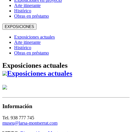
Exposiciones en proyecto
Arte itinerante
Histórico
Obras en préstamo
EXPOSICIONES
Exposiciones actuales
Arte itinerante
Histórico
Obras en préstamo
Exposiciones actuales
Exposiciones actuales
Información
Tel. 938 777 745
museu@larsa-montserrat.com