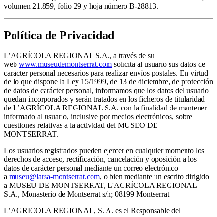
volumen 21.859, folio 29 y hoja número B-28813.
Política de Privacidad
L’AGRÍCOLA REGIONAL S.A., a través de su
web
www.museudemontserrat.com
solicita al usuario sus datos de
carácter personal necesarios para realizar envíos postales. En virtud
de lo que dispone la Ley 15/1999, de 13 de diciembre, de protección
de datos de carácter personal, informamos que los datos del usuario
quedan incorporados y serán tratados en los ficheros de titularidad
de L’AGRÍCOLA REGIONAL S.A. con la finalidad de mantener
informado al usuario, inclusive por medios electrónicos, sobre
cuestiones relativas a la actividad del MUSEO DE
MONTSERRAT.
Los usuarios registrados pueden ejercer en cualquier momento los
derechos de acceso, rectificación, cancelación y oposición a los
datos de carácter personal mediante un correo electrónico
a
museu@larsa-montserrat.com
, o bien mediante un escrito dirigido
a MUSEU DE MONTSERRAT, L'AGRÍCOLA REGIONAL
S.A., Monasterio de Montserrat s/n; 08199 Montserrat.
L’AGRICOLA REGIONAL, S. A. es el Responsable del