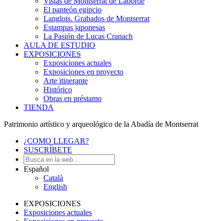
Vistas de Montserrat de Laborde
El panteón egipcio
Langlois. Grabados de Montserrat
Estampas japonesas
La Pasión de Lucas Cranach
AULA DE ESTUDIO
EXPOSICIONES
Exposiciones actuales
Exposiciones en proyecto
Arte itinerante
Histórico
Obras en préstamo
TIENDA
Patrimonio artístico y arqueológico de la Abadía de Montserrat
¿COMO LLEGAR?
SUSCRÍBETE
Español
Català
English
EXPOSICIONES
Exposiciones actuales