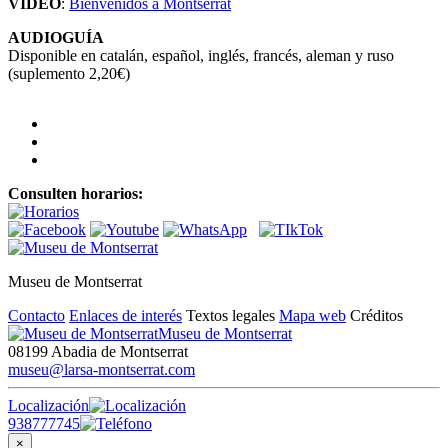
VIDEO
:
Bienvenidos a Montserrat
AUDIOGUÍA
Disponible en catalán, español, inglés, francés, aleman y ruso
(suplemento 2,20€)
Consulten horarios:
Museu de Montserrat
Contacto
Enlaces de interés
Textos legales
Mapa web
Créditos
Museu de Montserrat
08199 Abadia de Montserrat
museu@larsa-montserrat.com
Localización
938777745
×