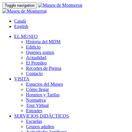
Toggle navigation
Català
English
EL MUSEO
Historia del MDM
Edificio
Quienes somos
Actualidad
El Propileo
Recortes de Prensa
Contacto
VISITA
Espacios del Museo
Cómo llegar
Horarios y Tarifas
Normativa
Tour Virtual
Entrades
SERVICIOS DIDÁCTICOS
Escuelas
Grupos adultos
Actividades familiares