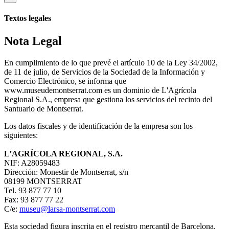
Textos legales
Nota Legal
En cumplimiento de lo que prevé el artículo 10 de la Ley 34/2002,
de 11 de julio, de Servicios de la Sociedad de la Información y
Comercio Electrónico, se informa que
www.museudemontserrat.com es un dominio de L'Agrícola
Regional S.A., empresa que gestiona los servicios del recinto del
Santuario de Montserrat.
Los datos fiscales y de identificación de la empresa son los
siguientes:
L’AGRÍCOLA REGIONAL, S.A.
NIF: A28059483
Dirección: Monestir de Montserrat, s/n
08199 MONTSERRAT
Tel. 93 877 77 10
Fax: 93 877 77 22
C/e:
museu@larsa-montserrat.com
Esta sociedad figura inscrita en el registro mercantil de Barcelona,