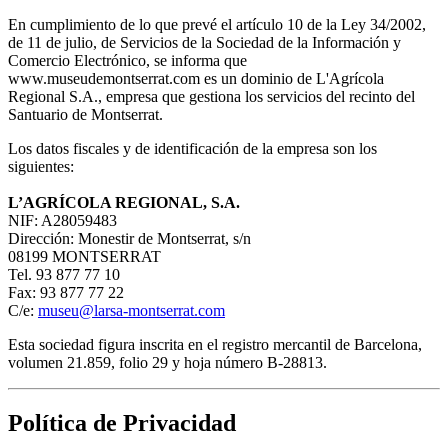
En cumplimiento de lo que prevé el artículo 10 de la Ley 34/2002,
de 11 de julio, de Servicios de la Sociedad de la Información y
Comercio Electrónico, se informa que
www.museudemontserrat.com es un dominio de L'Agrícola
Regional S.A., empresa que gestiona los servicios del recinto del
Santuario de Montserrat.
Los datos fiscales y de identificación de la empresa son los
siguientes:
L’AGRÍCOLA REGIONAL, S.A.
NIF: A28059483
Dirección: Monestir de Montserrat, s/n
08199 MONTSERRAT
Tel. 93 877 77 10
Fax: 93 877 77 22
C/e:
museu@larsa-montserrat.com
Esta sociedad figura inscrita en el registro mercantil de Barcelona,
volumen 21.859, folio 29 y hoja número B-28813.
Política de Privacidad