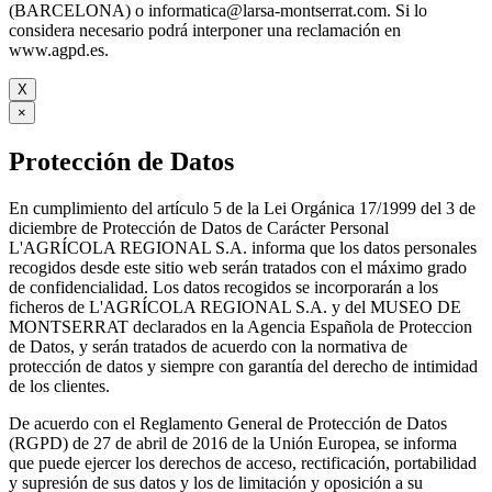
(BARCELONA) o informatica@larsa-montserrat.com. Si lo
considera necesario podrá interponer una reclamación en
www.agpd.es.
X
×
Protección de Datos
En cumplimiento del artículo 5 de la Lei Orgánica 17/1999 del 3 de
diciembre de Protección de Datos de Carácter Personal
L'AGRÍCOLA REGIONAL S.A. informa que los datos personales
recogidos desde este sitio web serán tratados con el máximo grado
de confidencialidad. Los datos recogidos se incorporarán a los
ficheros de L'AGRÍCOLA REGIONAL S.A. y del MUSEO DE
MONTSERRAT declarados en la Agencia Española de Proteccion
de Datos, y serán tratados de acuerdo con la normativa de
protección de datos y siempre con garantía del derecho de intimidad
de los clientes.
De acuerdo con el Reglamento General de Protección de Datos
(RGPD) de 27 de abril de 2016 de la Unión Europea, se informa
que puede ejercer los derechos de acceso, rectificación, portabilidad
y supresión de sus datos y los de limitación y oposición a su