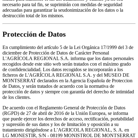
necesario para tal fin, se suprimirán con medidas de seguridad
adecuadas para garantizar la seudonimización de los datos o la
destrucción total de los mismos.
Protección de Datos
En cumplimiento del artículo 5 de la Lei Orgánica 17/1999 del 3 de
diciembre de Protección de Datos de Carácter Personal
L'AGRÍCOLA REGIONAL S.A. informa que los datos personales
recogidos desde este sitio web serán tratados con el máximo grado
de confidencialidad. Los datos recogidos se incorporarán a los
ficheros de L'AGRÍCOLA REGIONAL S.A. y del MUSEO DE
MONTSERRAT declarados en la Agencia Española de Proteccion
de Datos, y serán tratados de acuerdo con la normativa de
protección de datos y siempre con garantía del derecho de intimidad
de los clientes.
De acuerdo con el Reglamento General de Protección de Datos
(RGPD) de 27 de abril de 2016 de la Unión Europea, se informa
que puede ejercer los derechos de acceso, rectificación, portabilidad
y supresión de sus datos y los de limitación y oposición a su
tratamiento dirigiéndose a L’AGRICOLA REGIONAL, S. A. en
LG MONESTIR, S/N - 08199 MONISTROL DE MONTSERRAT