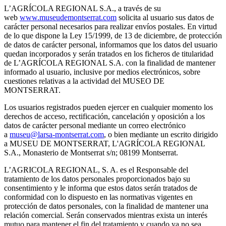
L’AGRÍCOLA REGIONAL S.A., a través de su
web
www.museudemontserrat.com
solicita al usuario sus datos de
carácter personal necesarios para realizar envíos postales. En virtud
de lo que dispone la Ley 15/1999, de 13 de diciembre, de protección
de datos de carácter personal, informamos que los datos del usuario
quedan incorporados y serán tratados en los ficheros de titularidad
de L’AGRÍCOLA REGIONAL S.A. con la finalidad de mantener
informado al usuario, inclusive por medios electrónicos, sobre
cuestiones relativas a la actividad del MUSEO DE
MONTSERRAT.
Los usuarios registrados pueden ejercer en cualquier momento los
derechos de acceso, rectificación, cancelación y oposición a los
datos de carácter personal mediante un correo electrónico
a
museu@larsa-montserrat.com
, o bien mediante un escrito dirigido
a MUSEU DE MONTSERRAT, L'AGRÍCOLA REGIONAL
S.A., Monasterio de Montserrat s/n; 08199 Montserrat.
L’AGRICOLA REGIONAL, S. A. es el Responsable del
tratamiento de los datos personales proporcionados bajo su
consentimiento y le informa que estos datos serán tratados de
conformidad con lo dispuesto en las normativas vigentes en
protección de datos personales, con la finalidad de mantener una
relación comercial. Serán conservados mientras exista un interés
mutuo para mantener el fin del tratamiento y cuando ya no sea