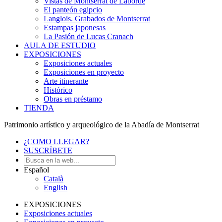
Vistas de Montserrat de Laborde
El panteón egipcio
Langlois. Grabados de Montserrat
Estampas japonesas
La Pasión de Lucas Cranach
AULA DE ESTUDIO
EXPOSICIONES
Exposiciones actuales
Exposiciones en proyecto
Arte itinerante
Histórico
Obras en préstamo
TIENDA
Patrimonio artístico y arqueológico de la Abadía de Montserrat
¿COMO LLEGAR?
SUSCRÍBETE
Español
Català
English
EXPOSICIONES
Exposiciones actuales