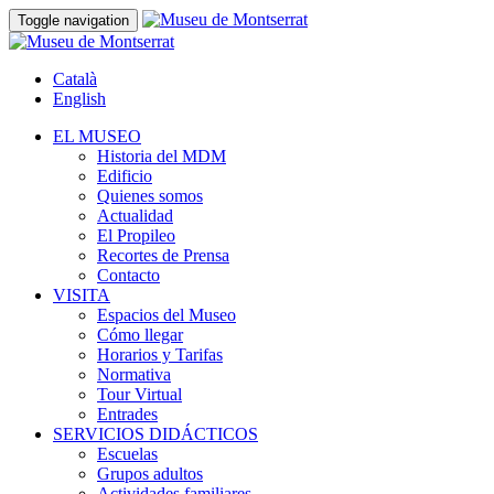
Toggle navigation
Català
English
EL MUSEO
Historia del MDM
Edificio
Quienes somos
Actualidad
El Propileo
Recortes de Prensa
Contacto
VISITA
Espacios del Museo
Cómo llegar
Horarios y Tarifas
Normativa
Tour Virtual
Entrades
SERVICIOS DIDÁCTICOS
Escuelas
Grupos adultos
Actividades familiares