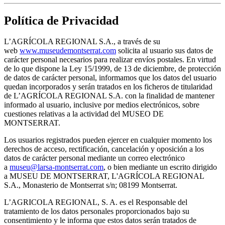
Política de Privacidad
L’AGRÍCOLA REGIONAL S.A., a través de su
web
www.museudemontserrat.com
solicita al usuario sus datos de
carácter personal necesarios para realizar envíos postales. En virtud
de lo que dispone la Ley 15/1999, de 13 de diciembre, de protección
de datos de carácter personal, informamos que los datos del usuario
quedan incorporados y serán tratados en los ficheros de titularidad
de L’AGRÍCOLA REGIONAL S.A. con la finalidad de mantener
informado al usuario, inclusive por medios electrónicos, sobre
cuestiones relativas a la actividad del MUSEO DE
MONTSERRAT.
Los usuarios registrados pueden ejercer en cualquier momento los
derechos de acceso, rectificación, cancelación y oposición a los
datos de carácter personal mediante un correo electrónico
a
museu@larsa-montserrat.com
, o bien mediante un escrito dirigido
a MUSEU DE MONTSERRAT, L'AGRÍCOLA REGIONAL
S.A., Monasterio de Montserrat s/n; 08199 Montserrat.
L’AGRICOLA REGIONAL, S. A. es el Responsable del
tratamiento de los datos personales proporcionados bajo su
consentimiento y le informa que estos datos serán tratados de