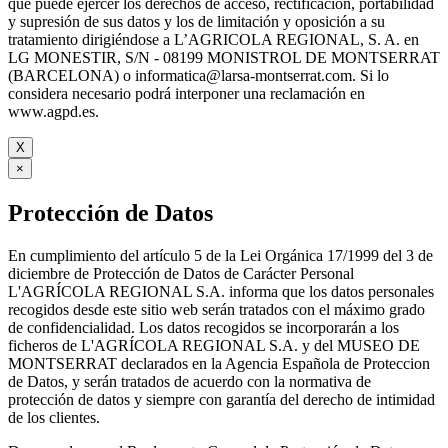
que puede ejercer los derechos de acceso, rectificación, portabilidad
y supresión de sus datos y los de limitación y oposición a su
tratamiento dirigiéndose a L’AGRICOLA REGIONAL, S. A. en
LG MONESTIR, S/N - 08199 MONISTROL DE MONTSERRAT
(BARCELONA) o informatica@larsa-montserrat.com. Si lo
considera necesario podrá interponer una reclamación en
www.agpd.es.
X
×
Protección de Datos
En cumplimiento del artículo 5 de la Lei Orgánica 17/1999 del 3 de
diciembre de Protección de Datos de Carácter Personal
L'AGRÍCOLA REGIONAL S.A. informa que los datos personales
recogidos desde este sitio web serán tratados con el máximo grado
de confidencialidad. Los datos recogidos se incorporarán a los
ficheros de L'AGRÍCOLA REGIONAL S.A. y del MUSEO DE
MONTSERRAT declarados en la Agencia Española de Proteccion
de Datos, y serán tratados de acuerdo con la normativa de
protección de datos y siempre con garantía del derecho de intimidad
de los clientes.