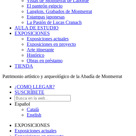
Vistas de Montserrat de Laborde
El panteón egipcio
Langlois. Grabados de Montserrat
Estampas japonesas
La Pasión de Lucas Cranach
AULA DE ESTUDIO
EXPOSICIONES
Exposiciones actuales
Exposiciones en proyecto
Arte itinerante
Histórico
Obras en préstamo
TIENDA
Patrimonio artístico y arqueológico de la Abadía de Montserrat
¿COMO LLEGAR?
SUSCRÍBETE
Español
Català
English
EXPOSICIONES
Exposiciones actuales