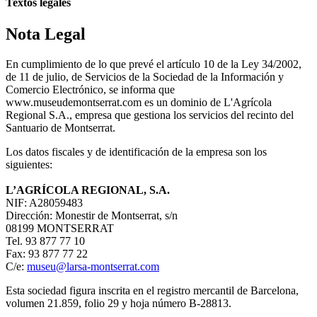
Textos legales
Nota Legal
En cumplimiento de lo que prevé el artículo 10 de la Ley 34/2002,
de 11 de julio, de Servicios de la Sociedad de la Información y
Comercio Electrónico, se informa que
www.museudemontserrat.com es un dominio de L'Agrícola
Regional S.A., empresa que gestiona los servicios del recinto del
Santuario de Montserrat.
Los datos fiscales y de identificación de la empresa son los
siguientes:
L’AGRÍCOLA REGIONAL, S.A.
NIF: A28059483
Dirección: Monestir de Montserrat, s/n
08199 MONTSERRAT
Tel. 93 877 77 10
Fax: 93 877 77 22
C/e:
museu@larsa-montserrat.com
Esta sociedad figura inscrita en el registro mercantil de Barcelona,
volumen 21.859, folio 29 y hoja número B-28813.