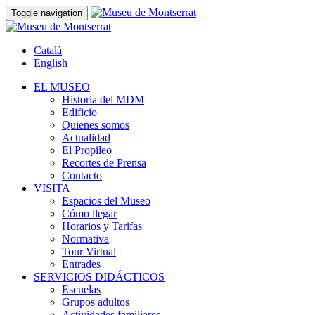
Toggle navigation
Català
English
EL MUSEO
Historia del MDM
Edificio
Quienes somos
Actualidad
El Propileo
Recortes de Prensa
Contacto
VISITA
Espacios del Museo
Cómo llegar
Horarios y Tarifas
Normativa
Tour Virtual
Entrades
SERVICIOS DIDÁCTICOS
Escuelas
Grupos adultos
Actividades familiares