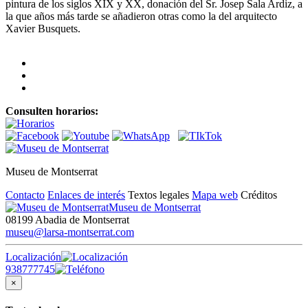
pintura de los siglos XIX y XX, donación del Sr. Josep Sala Ardiz, a
la que años más tarde se añadieron otras como la del arquitecto
Xavier Busquets.
Consulten horarios:
Museu de Montserrat
Contacto
Enlaces de interés
Textos legales
Mapa web
Créditos
Museu de Montserrat
08199 Abadia de Montserrat
museu@larsa-montserrat.com
Localización
938777745
×