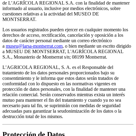
de L’AGRÍCOLA REGIONAL S.A. con la finalidad de mantener
informado al usuario, inclusive por medios electrónicos, sobre
cuestiones relativas a la actividad del MUSEO DE
MONTSERRAT.
Los usuarios registrados pueden ejercer en cualquier momento los
derechos de acceso, rectificación, cancelación y oposición a los
datos de carácter personal mediante un correo electrónico
a
museu@larsa-montserrat.com
, o bien mediante un escrito dirigido
a MUSEU DE MONTSERRAT, L'AGRÍCOLA REGIONAL
S.A., Monasterio de Montserrat s/n; 08199 Montserrat.
L’AGRICOLA REGIONAL, S. A. es el Responsable del
tratamiento de los datos personales proporcionados bajo su
consentimiento y le informa que estos datos serán tratados de
conformidad con lo dispuesto en las normativas vigentes en
protección de datos personales, con la finalidad de mantener una
relación comercial. Serán conservados mientras exista un interés
mutuo para mantener el fin del tratamiento y cuando ya no sea
necesario para tal fin, se suprimirán con medidas de seguridad
adecuadas para garantizar la seudonimización de los datos o la
destrucción total de los mismos.
Protección de Datos