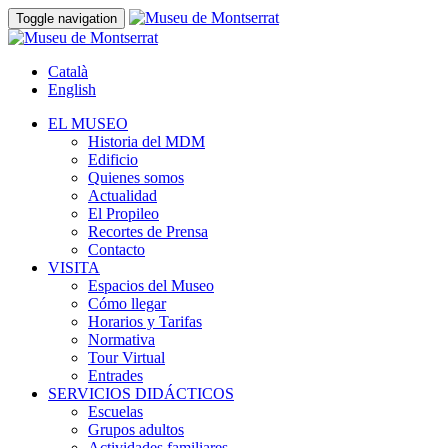
Toggle navigation
Català
English
EL MUSEO
Historia del MDM
Edificio
Quienes somos
Actualidad
El Propileo
Recortes de Prensa
Contacto
VISITA
Espacios del Museo
Cómo llegar
Horarios y Tarifas
Normativa
Tour Virtual
Entrades
SERVICIOS DIDÁCTICOS
Escuelas
Grupos adultos
Actividades familiares