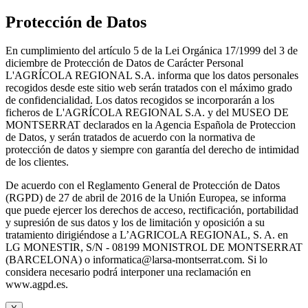
Protección de Datos
En cumplimiento del artículo 5 de la Lei Orgánica 17/1999 del 3 de
diciembre de Protección de Datos de Carácter Personal
L'AGRÍCOLA REGIONAL S.A. informa que los datos personales
recogidos desde este sitio web serán tratados con el máximo grado
de confidencialidad. Los datos recogidos se incorporarán a los
ficheros de L'AGRÍCOLA REGIONAL S.A. y del MUSEO DE
MONTSERRAT declarados en la Agencia Española de Proteccion
de Datos, y serán tratados de acuerdo con la normativa de
protección de datos y siempre con garantía del derecho de intimidad
de los clientes.
De acuerdo con el Reglamento General de Protección de Datos
(RGPD) de 27 de abril de 2016 de la Unión Europea, se informa
que puede ejercer los derechos de acceso, rectificación, portabilidad
y supresión de sus datos y los de limitación y oposición a su
tratamiento dirigiéndose a L’AGRICOLA REGIONAL, S. A. en
LG MONESTIR, S/N - 08199 MONISTROL DE MONTSERRAT
(BARCELONA) o informatica@larsa-montserrat.com. Si lo
considera necesario podrá interponer una reclamación en
www.agpd.es.