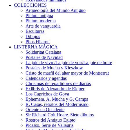
COLECCIONES
Arqueología del Mundo Antiguo
Pintura antigua
Pintura moderna
Arte de vanguardia
Esculturas
Dibujos
Phos Hilaron
LINTERNA MÁGICA
Solidaritat Catalana
Postales de Navidad
La joie de vivre/La joie de voir/La joie de boire
Postales de Mucha y Kieszkow
Cristo de marfil del altar mayor de Montserrat
Calendarios y agendas
Christmas de repartidores de diarios
Exlibris de Alexandre de Riquer
Los Caprichos de Goya
Ephemera, A. Mucha y G. Camps
R. Casas, retratos del Modernismo
Oriente en Occidente
Sir Richard Colt Hoare. Siete dibujos
Rostros del Antiguo Egipto
Picasso. Serie de Vallauris