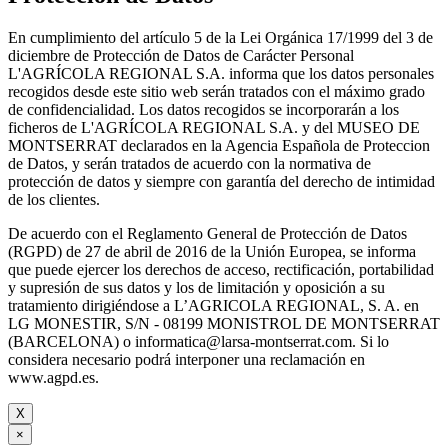
En cumplimiento del artículo 5 de la Lei Orgánica 17/1999 del 3 de
diciembre de Protección de Datos de Carácter Personal
L'AGRÍCOLA REGIONAL S.A. informa que los datos personales
recogidos desde este sitio web serán tratados con el máximo grado
de confidencialidad. Los datos recogidos se incorporarán a los
ficheros de L'AGRÍCOLA REGIONAL S.A. y del MUSEO DE
MONTSERRAT declarados en la Agencia Española de Proteccion
de Datos, y serán tratados de acuerdo con la normativa de
protección de datos y siempre con garantía del derecho de intimidad
de los clientes.
De acuerdo con el Reglamento General de Protección de Datos
(RGPD) de 27 de abril de 2016 de la Unión Europea, se informa
que puede ejercer los derechos de acceso, rectificación, portabilidad
y supresión de sus datos y los de limitación y oposición a su
tratamiento dirigiéndose a L’AGRICOLA REGIONAL, S. A. en
LG MONESTIR, S/N - 08199 MONISTROL DE MONTSERRAT
(BARCELONA) o informatica@larsa-montserrat.com. Si lo
considera necesario podrá interponer una reclamación en
www.agpd.es.
X
×