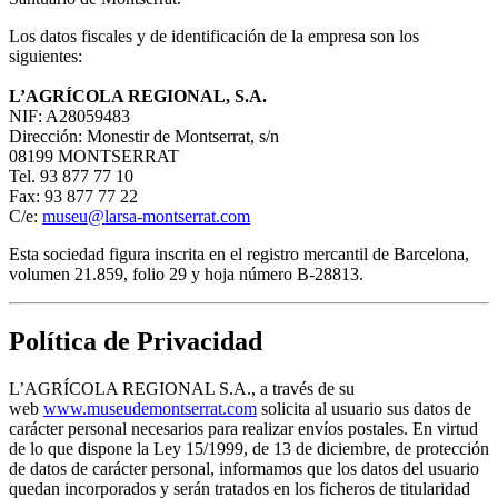
Los datos fiscales y de identificación de la empresa son los
siguientes:
L’AGRÍCOLA REGIONAL, S.A.
NIF: A28059483
Dirección: Monestir de Montserrat, s/n
08199 MONTSERRAT
Tel. 93 877 77 10
Fax: 93 877 77 22
C/e:
museu@larsa-montserrat.com
Esta sociedad figura inscrita en el registro mercantil de Barcelona,
volumen 21.859, folio 29 y hoja número B-28813.
Política de Privacidad
L’AGRÍCOLA REGIONAL S.A., a través de su
web
www.museudemontserrat.com
solicita al usuario sus datos de
carácter personal necesarios para realizar envíos postales. En virtud
de lo que dispone la Ley 15/1999, de 13 de diciembre, de protección
de datos de carácter personal, informamos que los datos del usuario
quedan incorporados y serán tratados en los ficheros de titularidad