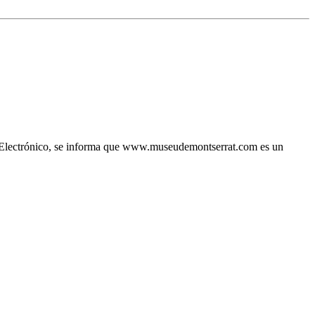
io Electrónico, se informa que www.museudemontserrat.com es un