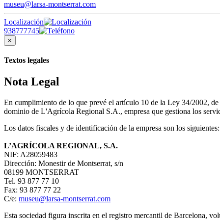
museu@larsa-montserrat.com
Localización
938777745
×
Textos legales
Nota Legal
En cumplimiento de lo que prevé el artículo 10 de la Ley 34/2002, d
dominio de L'Agrícola Regional S.A., empresa que gestiona los servici
Los datos fiscales y de identificación de la empresa son los siguientes:
L’AGRÍCOLA REGIONAL, S.A.
NIF: A28059483
Dirección: Monestir de Montserrat, s/n
08199 MONTSERRAT
Tel. 93 877 77 10
Fax: 93 877 77 22
C/e:
museu@larsa-montserrat.com
Esta sociedad figura inscrita en el registro mercantil de Barcelona, 