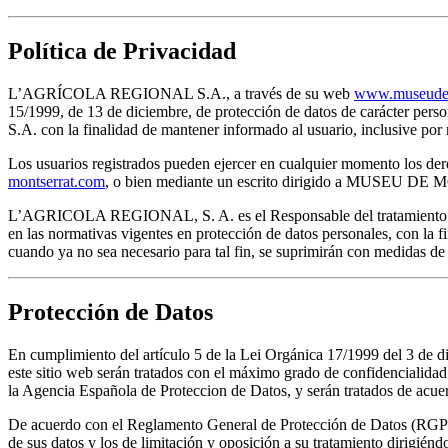
Política de Privacidad
L’AGRÍCOLA REGIONAL S.A., a través de su web
www.museudem
15/1999, de 13 de diciembre, de protección de datos de carácter pe
S.A. con la finalidad de mantener informado al usuario, inclusive 
Los usuarios registrados pueden ejercer en cualquier momento los dere
montserrat.com
, o bien mediante un escrito dirigido a MUSEU D
L’AGRICOLA REGIONAL, S. A. es el Responsable del tratamiento de lo
en las normativas vigentes en protección de datos personales, con la f
cuando ya no sea necesario para tal fin, se suprimirán con medidas de
Protección de Datos
En cumplimiento del artículo 5 de la Lei Orgánica 17/1999 del 3 d
este sitio web serán tratados con el máximo grado de confidenc
la Agencia Española de Proteccion de Datos, y serán tratados de acuer
De acuerdo con el Reglamento General de Protección de Datos (RGPD) 
de sus datos y los de limitación y oposición a su tratamie