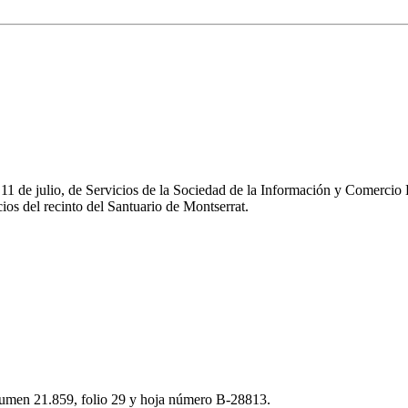
e 11 de julio, de Servicios de la Sociedad de la Información y Comerc
os del recinto del Santuario de Montserrat.
volumen 21.859, folio 29 y hoja número B-28813.