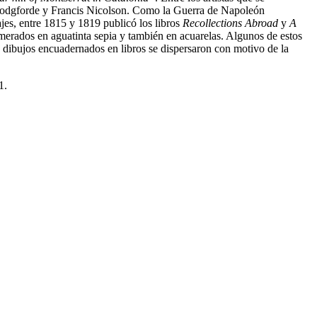
Woodgforde y Francis Nicolson. Como la Guerra de Napoleón
ajes, entre 1815 y 1819 publicó los libros
Recollections Abroad
y
A
smerados en aguatinta sepia y también en acuarelas. Algunos de estos
s dibujos encuadernados en libros se dispersaron con motivo de la
1.