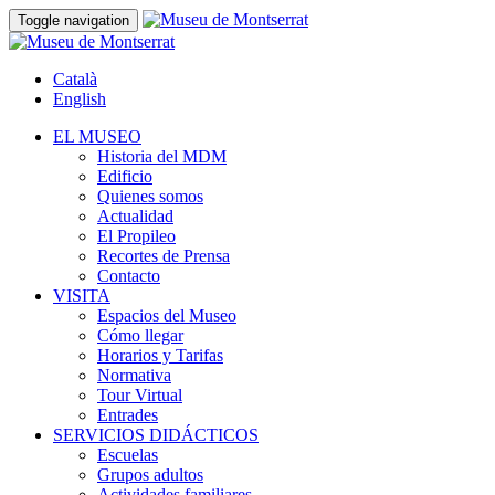
Toggle navigation
Català
English
EL MUSEO
Historia del MDM
Edificio
Quienes somos
Actualidad
El Propileo
Recortes de Prensa
Contacto
VISITA
Espacios del Museo
Cómo llegar
Horarios y Tarifas
Normativa
Tour Virtual
Entrades
SERVICIOS DIDÁCTICOS
Escuelas
Grupos adultos
Actividades familiares