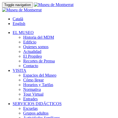
Toggle navigation
Català
English
EL MUSEO
Historia del MDM
Edificio
Quienes somos
Actualidad
El Propileo
Recortes de Prensa
Contacto
VISITA
Espacios del Museo
Cómo llegar
Horarios y Tarifas
Normativa
Tour Virtual
Entrades
SERVICIOS DIDÁCTICOS
Escuelas
Grupos adultos
Actividades familiares