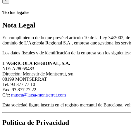
×
Textos legales
Nota Legal
En cumplimiento de lo que prevé el artículo 10 de la Ley 34/2002, d
dominio de L'Agrícola Regional S.A., empresa que gestiona los servici
Los datos fiscales y de identificación de la empresa son los siguientes:
L’AGRÍCOLA REGIONAL, S.A.
NIF: A28059483
Dirección: Monestir de Montserrat, s/n
08199 MONTSERRAT
Tel. 93 877 77 10
Fax: 93 877 77 22
C/e:
museu@larsa-montserrat.com
Esta sociedad figura inscrita en el registro mercantil de Barcelona, 
Política de Privacidad