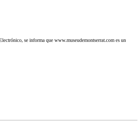
io Electrónico, se informa que www.museudemontserrat.com es un