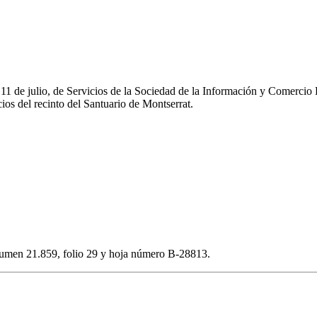
e 11 de julio, de Servicios de la Sociedad de la Información y Comerc
os del recinto del Santuario de Montserrat.
volumen 21.859, folio 29 y hoja número B-28813.