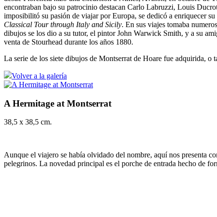
encontraban bajo su patrocinio destacan Carlo Labruzzi, Louis Ducr
imposibilitó su pasión de viajar por Europa, se dedicó a enriquecer su
Classical Tour through Italy and Sicily
. En sus viajes tomaba numero
dibujos se los dio a su tutor, el pintor John Warwick Smith, y a su a
venta de Stourhead durante los años 1880.
La serie de los siete dibujos de Montserrat de Hoare fue adquirida, o t
Volver a la galería
A Hermitage at Montserrat
38,5 x 38,5 cm.
Aunque el viajero se había olvidado del nombre, aquí nos presenta con 
pelegrinos. La novedad principal es el porche de entrada hecho de fo