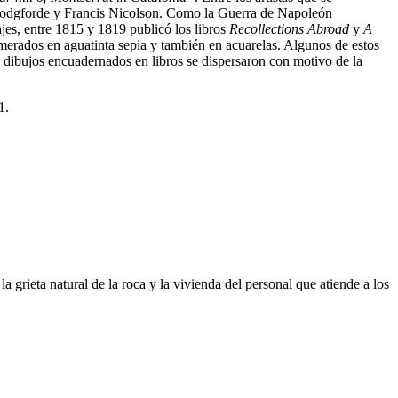
Woodgforde y Francis Nicolson. Como la Guerra de Napoleón
ajes, entre 1815 y 1819 publicó los libros
Recollections Abroad
y
A
smerados en aguatinta sepia y también en acuarelas. Algunos de estos
s dibujos encuadernados en libros se dispersaron con motivo de la
1.
 grieta natural de la roca y la vivienda del personal que atiende a los