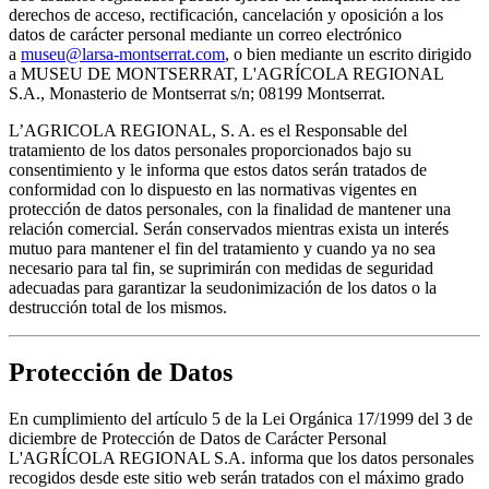
derechos de acceso, rectificación, cancelación y oposición a los
datos de carácter personal mediante un correo electrónico
a
museu@larsa-montserrat.com
, o bien mediante un escrito dirigido
a MUSEU DE MONTSERRAT, L'AGRÍCOLA REGIONAL
S.A., Monasterio de Montserrat s/n; 08199 Montserrat.
L’AGRICOLA REGIONAL, S. A. es el Responsable del
tratamiento de los datos personales proporcionados bajo su
consentimiento y le informa que estos datos serán tratados de
conformidad con lo dispuesto en las normativas vigentes en
protección de datos personales, con la finalidad de mantener una
relación comercial. Serán conservados mientras exista un interés
mutuo para mantener el fin del tratamiento y cuando ya no sea
necesario para tal fin, se suprimirán con medidas de seguridad
adecuadas para garantizar la seudonimización de los datos o la
destrucción total de los mismos.
Protección de Datos
En cumplimiento del artículo 5 de la Lei Orgánica 17/1999 del 3 de
diciembre de Protección de Datos de Carácter Personal
L'AGRÍCOLA REGIONAL S.A. informa que los datos personales
recogidos desde este sitio web serán tratados con el máximo grado