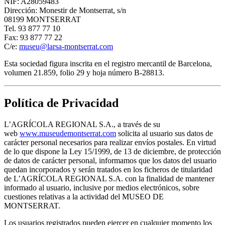
NIF: A28059483
Dirección: Monestir de Montserrat, s/n
08199 MONTSERRAT
Tel. 93 877 77 10
Fax: 93 877 77 22
C/e:
museu@larsa-montserrat.com
Esta sociedad figura inscrita en el registro mercantil de Barcelona,
volumen 21.859, folio 29 y hoja número B-28813.
Política de Privacidad
L’AGRÍCOLA REGIONAL S.A., a través de su
web
www.museudemontserrat.com
solicita al usuario sus datos de
carácter personal necesarios para realizar envíos postales. En virtud
de lo que dispone la Ley 15/1999, de 13 de diciembre, de protección
de datos de carácter personal, informamos que los datos del usuario
quedan incorporados y serán tratados en los ficheros de titularidad
de L’AGRÍCOLA REGIONAL S.A. con la finalidad de mantener
informado al usuario, inclusive por medios electrónicos, sobre
cuestiones relativas a la actividad del MUSEO DE
MONTSERRAT.
Los usuarios registrados pueden ejercer en cualquier momento los