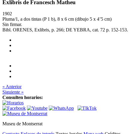
Exlibris de Francesch Matheu
1902
Pluma/1, a dos tintas (P 1 b), 8 x 6 cm (dibujo 5 x 4’5 cm)
Sin firmar.
Bibl. ORENES, Exlibris, p. 266; DE YEBRA, cat. 72 p. 152-153.
« Anterior
Siguiente »
Consulten horarios:
Museu de Montserrat
Contacto
Enlaces de interés
Textos legales
Mapa web
Créditos