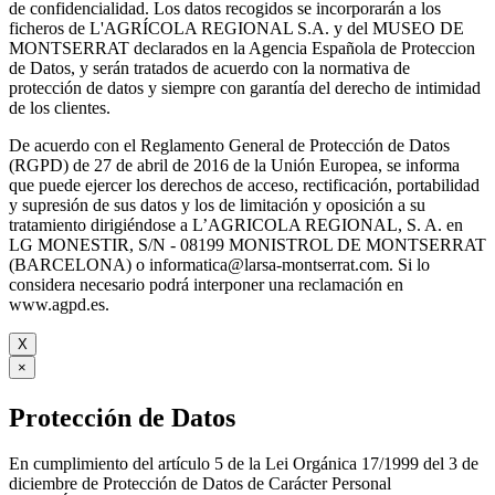
de confidencialidad. Los datos recogidos se incorporarán a los
ficheros de L'AGRÍCOLA REGIONAL S.A. y del MUSEO DE
MONTSERRAT declarados en la Agencia Española de Proteccion
de Datos, y serán tratados de acuerdo con la normativa de
protección de datos y siempre con garantía del derecho de intimidad
de los clientes.
De acuerdo con el Reglamento General de Protección de Datos
(RGPD) de 27 de abril de 2016 de la Unión Europea, se informa
que puede ejercer los derechos de acceso, rectificación, portabilidad
y supresión de sus datos y los de limitación y oposición a su
tratamiento dirigiéndose a L’AGRICOLA REGIONAL, S. A. en
LG MONESTIR, S/N - 08199 MONISTROL DE MONTSERRAT
(BARCELONA) o informatica@larsa-montserrat.com. Si lo
considera necesario podrá interponer una reclamación en
www.agpd.es.
X
×
Protección de Datos
En cumplimiento del artículo 5 de la Lei Orgánica 17/1999 del 3 de
diciembre de Protección de Datos de Carácter Personal