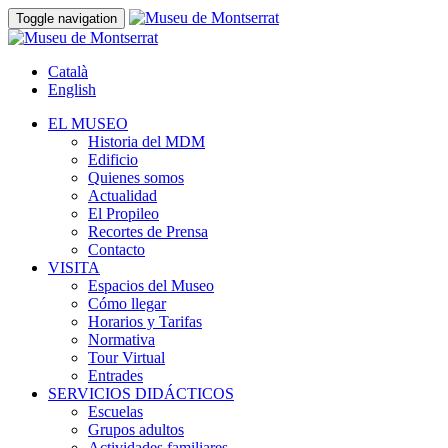
Toggle navigation
Català
English
EL MUSEO
Historia del MDM
Edificio
Quienes somos
Actualidad
El Propileo
Recortes de Prensa
Contacto
VISITA
Espacios del Museo
Cómo llegar
Horarios y Tarifas
Normativa
Tour Virtual
Entrades
SERVICIOS DIDÁCTICOS
Escuelas
Grupos adultos
Actividades familiares