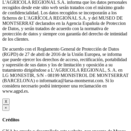
L'AGRÍCOLA REGIONAL S.A. informa que los datos personales
recogidos desde este sitio web serán tratados con el máximo grado
de confidencialidad. Los datos recogidos se incorporarán a los
ficheros de L'AGRÍCOLA REGIONAL S.A. y del MUSEO DE
MONTSERRAT declarados en la Agencia Española de Proteccion
de Datos, y serán tratados de acuerdo con la normativa de
protección de datos y siempre con garantía del derecho de intimidad
de los clientes.
De acuerdo con el Reglamento General de Protección de Datos
(RGPD) de 27 de abril de 2016 de la Unión Europea, se informa
que puede ejercer los derechos de acceso, rectificación, portabilidad
y supresión de sus datos y los de limitación y oposición a su
tratamiento dirigiéndose a L’AGRICOLA REGIONAL, S. A. en
LG MONESTIR, S/N - 08199 MONISTROL DE MONTSERRAT
(BARCELONA) o informatica@larsa-montserrat.com. Si lo
considera necesario podrá interponer una reclamación en
www.agpd.es.
X
×
Créditos