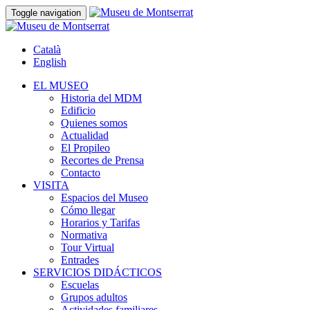
Toggle navigation
Català
English
EL MUSEO
Historia del MDM
Edificio
Quienes somos
Actualidad
El Propileo
Recortes de Prensa
Contacto
VISITA
Espacios del Museo
Cómo llegar
Horarios y Tarifas
Normativa
Tour Virtual
Entrades
SERVICIOS DIDÁCTICOS
Escuelas
Grupos adultos
Actividades familiares