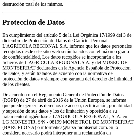
destrucción total de los mismos.
Protección de Datos
En cumplimiento del artículo 5 de la Lei Orgánica 17/1999 del 3 de
diciembre de Protección de Datos de Carácter Personal
L'AGRÍCOLA REGIONAL S.A. informa que los datos personales
recogidos desde este sitio web serán tratados con el máximo grado
de confidencialidad. Los datos recogidos se incorporarán a los
ficheros de L'AGRÍCOLA REGIONAL S.A. y del MUSEO DE
MONTSERRAT declarados en la Agencia Española de Proteccion
de Datos, y serán tratados de acuerdo con la normativa de
protección de datos y siempre con garantía del derecho de intimidad
de los clientes.
De acuerdo con el Reglamento General de Protección de Datos
(RGPD) de 27 de abril de 2016 de la Unión Europea, se informa
que puede ejercer los derechos de acceso, rectificación, portabilidad
y supresión de sus datos y los de limitación y oposición a su
tratamiento dirigiéndose a L’AGRICOLA REGIONAL, S. A. en
LG MONESTIR, S/N - 08199 MONISTROL DE MONTSERRAT
(BARCELONA) o informatica@larsa-montserrat.com. Si lo
considera necesario podrá interponer una reclamación en