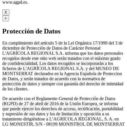
www.agpd.es.
X
×
Protección de Datos
En cumplimiento del artículo 5 de la Lei Orgánica 17/1999 del 3 de
diciembre de Protección de Datos de Carácter Personal
L'AGRÍCOLA REGIONAL S.A. informa que los datos personales
recogidos desde este sitio web serán tratados con el máximo grado
de confidencialidad. Los datos recogidos se incorporarán a los
ficheros de L'AGRÍCOLA REGIONAL S.A. y del MUSEO DE
MONTSERRAT declarados en la Agencia Española de Proteccion
de Datos, y serán tratados de acuerdo con la normativa de
protección de datos y siempre con garantía del derecho de intimidad
de los clientes.
De acuerdo con el Reglamento General de Protección de Datos
(RGPD) de 27 de abril de 2016 de la Unión Europea, se informa
que puede ejercer los derechos de acceso, rectificación, portabilidad
y supresión de sus datos y los de limitación y oposición a su
tratamiento dirigiéndose a L’AGRICOLA REGIONAL, S. A. en
LG MONESTIR, S/N - 08199 MONISTROL DE MONTSERRAT