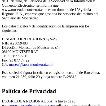
de 11 de julio, de Servicios de la Sociedad de la Información y
Comercio Electrónico, se informa que
www.museudemontserrat.com es un dominio de L'Agrícola
Regional S.A., empresa que gestiona los servicios del recinto del
Santuario de Montserrat.
Los datos fiscales y de identificación de la empresa son los
siguientes:
L’AGRÍCOLA REGIONAL, S.A.
NIF: A28059483
Dirección: Monestir de Montserrat, s/n
08199 MONTSERRAT
Tel. 93 877 77 10
Fax: 93 877 77 22
C/e:
museu@larsa-montserrat.com
Esta sociedad figura inscrita en el registro mercantil de Barcelona,
volumen 21.859, folio 29 y hoja número B-28813.
Política de Privacidad
L’AGRÍCOLA REGIONAL S.A., a través de su
web
www.museudemontserrat.com
solicita al usuario sus datos de