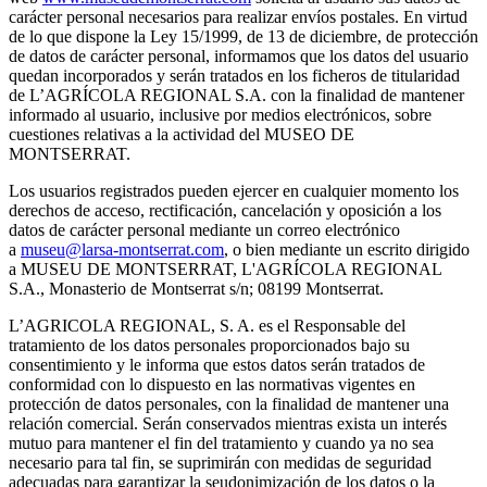
carácter personal necesarios para realizar envíos postales. En virtud
de lo que dispone la Ley 15/1999, de 13 de diciembre, de protección
de datos de carácter personal, informamos que los datos del usuario
quedan incorporados y serán tratados en los ficheros de titularidad
de L’AGRÍCOLA REGIONAL S.A. con la finalidad de mantener
informado al usuario, inclusive por medios electrónicos, sobre
cuestiones relativas a la actividad del MUSEO DE
MONTSERRAT.
Los usuarios registrados pueden ejercer en cualquier momento los
derechos de acceso, rectificación, cancelación y oposición a los
datos de carácter personal mediante un correo electrónico
a
museu@larsa-montserrat.com
, o bien mediante un escrito dirigido
a MUSEU DE MONTSERRAT, L'AGRÍCOLA REGIONAL
S.A., Monasterio de Montserrat s/n; 08199 Montserrat.
L’AGRICOLA REGIONAL, S. A. es el Responsable del
tratamiento de los datos personales proporcionados bajo su
consentimiento y le informa que estos datos serán tratados de
conformidad con lo dispuesto en las normativas vigentes en
protección de datos personales, con la finalidad de mantener una
relación comercial. Serán conservados mientras exista un interés
mutuo para mantener el fin del tratamiento y cuando ya no sea
necesario para tal fin, se suprimirán con medidas de seguridad
adecuadas para garantizar la seudonimización de los datos o la