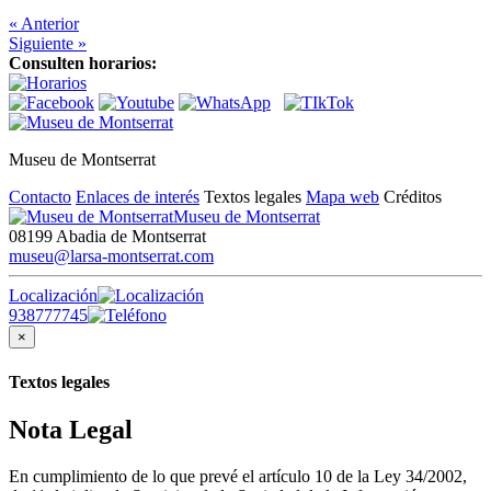
« Anterior
Siguiente »
Consulten horarios:
Museu de Montserrat
Contacto
Enlaces de interés
Textos legales
Mapa web
Créditos
Museu de Montserrat
08199 Abadia de Montserrat
museu@larsa-montserrat.com
Localización
938777745
×
Textos legales
Nota Legal
En cumplimiento de lo que prevé el artículo 10 de la Ley 34/2002,