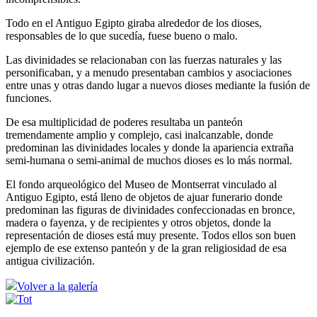
Todo en el Antiguo Egipto giraba alrededor de los dioses,
responsables de lo que sucedía, fuese bueno o malo.
Las divinidades se relacionaban con las fuerzas naturales y las
personificaban, y a menudo presentaban cambios y asociaciones
entre unas y otras dando lugar a nuevos dioses mediante la fusión de
funciones.
De esa multiplicidad de poderes resultaba un panteón
tremendamente amplio y complejo, casi inalcanzable, donde
predominan las divinidades locales y donde la apariencia extraña
semi-humana o semi-animal de muchos dioses es lo más normal.
El fondo arqueológico del Museo de Montserrat vinculado al
Antiguo Egipto, está lleno de objetos de ajuar funerario donde
predominan las figuras de divinidades confeccionadas en bronce,
madera o fayenza, y de recipientes y otros objetos, donde la
representación de dioses está muy presente. Todos ellos son buen
ejemplo de ese extenso panteón y de la gran religiosidad de esa
antigua civilización.
Volver a la galería