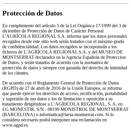
Protección de Datos
En cumplimiento del artículo 5 de la Lei Orgánica 17/1999 del 3 de
diciembre de Protección de Datos de Carácter Personal
L'AGRÍCOLA REGIONAL S.A. informa que los datos personales
recogidos desde este sitio web serán tratados con el máximo grado
de confidencialidad. Los datos recogidos se incorporarán a los
ficheros de L'AGRÍCOLA REGIONAL S.A. y del MUSEO DE
MONTSERRAT declarados en la Agencia Española de Proteccion
de Datos, y serán tratados de acuerdo con la normativa de
protección de datos y siempre con garantía del derecho de intimidad
de los clientes.
De acuerdo con el Reglamento General de Protección de Datos
(RGPD) de 27 de abril de 2016 de la Unión Europea, se informa
que puede ejercer los derechos de acceso, rectificación, portabilidad
y supresión de sus datos y los de limitación y oposición a su
tratamiento dirigiéndose a L’AGRICOLA REGIONAL, S. A. en
LG MONESTIR, S/N - 08199 MONISTROL DE MONTSERRAT
(BARCELONA) o informatica@larsa-montserrat.com. Si lo
considera necesario podrá interponer una reclamación en
www.agpd.es.