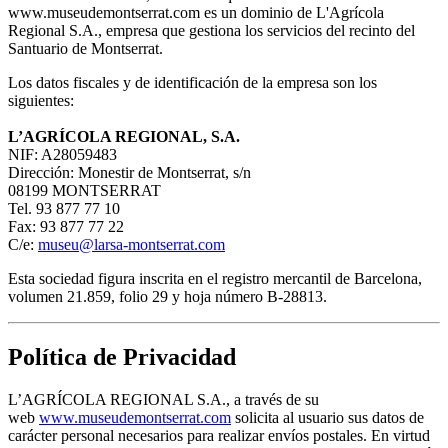
www.museudemontserrat.com es un dominio de L'Agrícola
Regional S.A., empresa que gestiona los servicios del recinto del
Santuario de Montserrat.
Los datos fiscales y de identificación de la empresa son los
siguientes:
L’AGRÍCOLA REGIONAL, S.A.
NIF: A28059483
Dirección: Monestir de Montserrat, s/n
08199 MONTSERRAT
Tel. 93 877 77 10
Fax: 93 877 77 22
C/e:
museu@larsa-montserrat.com
Esta sociedad figura inscrita en el registro mercantil de Barcelona,
volumen 21.859, folio 29 y hoja número B-28813.
Política de Privacidad
L’AGRÍCOLA REGIONAL S.A., a través de su
web
www.museudemontserrat.com
solicita al usuario sus datos de
carácter personal necesarios para realizar envíos postales. En virtud