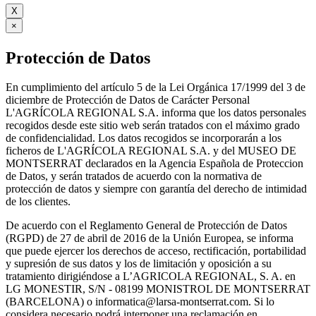
X
×
Protección de Datos
En cumplimiento del artículo 5 de la Lei Orgánica 17/1999 del 3 de
diciembre de Protección de Datos de Carácter Personal
L'AGRÍCOLA REGIONAL S.A. informa que los datos personales
recogidos desde este sitio web serán tratados con el máximo grado
de confidencialidad. Los datos recogidos se incorporarán a los
ficheros de L'AGRÍCOLA REGIONAL S.A. y del MUSEO DE
MONTSERRAT declarados en la Agencia Española de Proteccion
de Datos, y serán tratados de acuerdo con la normativa de
protección de datos y siempre con garantía del derecho de intimidad
de los clientes.
De acuerdo con el Reglamento General de Protección de Datos
(RGPD) de 27 de abril de 2016 de la Unión Europea, se informa
que puede ejercer los derechos de acceso, rectificación, portabilidad
y supresión de sus datos y los de limitación y oposición a su
tratamiento dirigiéndose a L’AGRICOLA REGIONAL, S. A. en
LG MONESTIR, S/N - 08199 MONISTROL DE MONTSERRAT
(BARCELONA) o informatica@larsa-montserrat.com. Si lo
considera necesario podrá interponer una reclamación en