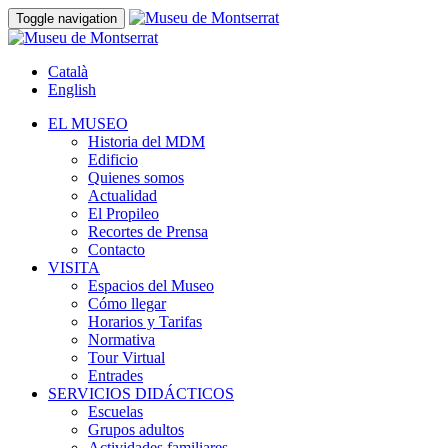
Toggle navigation
Català
English
EL MUSEO
Historia del MDM
Edificio
Quienes somos
Actualidad
El Propileo
Recortes de Prensa
Contacto
VISITA
Espacios del Museo
Cómo llegar
Horarios y Tarifas
Normativa
Tour Virtual
Entrades
SERVICIOS DIDÁCTICOS
Escuelas
Grupos adultos
Actividades familiares