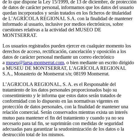
de lo que dispone la Ley 15/1999, de 13 de diciembre, de protección
de datos de carácter personal, informamos que los datos del usuario
quedan incorporados y serán tratados en los ficheros de titularidad
de L’AGRÍCOLA REGIONAL S.A. con la finalidad de mantener
informado al usuario, inclusive por medios electrónicos, sobre
cuestiones relativas a la actividad del MUSEO DE
MONTSERRAT.
Los usuarios registrados pueden ejercer en cualquier momento los
derechos de acceso, rectificación, cancelación y oposición a los
datos de carácter personal mediante un correo electrónico
a
museu@larsa-montserrat.com
, o bien mediante un escrito dirigido
a MUSEU DE MONTSERRAT, L'AGRÍCOLA REGIONAL
S.A., Monasterio de Montserrat s/n; 08199 Montserrat.
L’AGRICOLA REGIONAL, S. A. es el Responsable del
tratamiento de los datos personales proporcionados bajo su
consentimiento y le informa que estos datos serán tratados de
conformidad con lo dispuesto en las normativas vigentes en
protección de datos personales, con la finalidad de mantener una
relación comercial. Serán conservados mientras exista un interés
mutuo para mantener el fin del tratamiento y cuando ya no sea
necesario para tal fin, se suprimirán con medidas de seguridad
adecuadas para garantizar la seudonimización de los datos o la
destrucción total de los mismos.