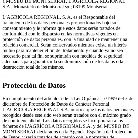
a MUSEU DE MONTSERRAT, L'AGRÍCOLA REGIONAL
S.A., Monasterio de Montserrat s/n; 08199 Montserrat.
L’AGRICOLA REGIONAL, S. A. es el Responsable del
tratamiento de los datos personales proporcionados bajo su
consentimiento y le informa que estos datos serán tratados de
conformidad con lo dispuesto en las normativas vigentes en
protección de datos personales, con la finalidad de mantener una
relación comercial. Serán conservados mientras exista un interés
mutuo para mantener el fin del tratamiento y cuando ya no sea
necesario para tal fin, se suprimirán con medidas de seguridad
adecuadas para garantizar la seudonimización de los datos o la
destrucción total de los mismos.
Protección de Datos
En cumplimiento del artículo 5 de la Lei Orgánica 17/1999 del 3 de
diciembre de Protección de Datos de Carácter Personal
L'AGRÍCOLA REGIONAL S.A. informa que los datos personales
recogidos desde este sitio web serán tratados con el máximo grado
de confidencialidad. Los datos recogidos se incorporarán a los
ficheros de L'AGRÍCOLA REGIONAL S.A. y del MUSEO DE
MONTSERRAT declarados en la Agencia Española de Proteccion
de Datos, y serán tratados de acuerdo con la normativa de