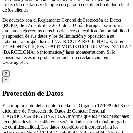
protección de datos y siempre con garantía del derecho de intimidad
de los clientes.
De acuerdo con el Reglamento General de Protección de Datos
(RGPD) de 27 de abril de 2016 de la Unión Europea, se informa
que puede ejercer los derechos de acceso, rectificación, portabilidad
y supresión de sus datos y los de limitación y oposición a su
tratamiento dirigiéndose a L’AGRICOLA REGIONAL, S. A. en
LG MONESTIR, S/N - 08199 MONISTROL DE MONTSERRAT
(BARCELONA) o informatica@larsa-montserrat.com. Si lo
considera necesario podrá interponer una reclamación en
www.agpd.es.
X
×
Protección de Datos
En cumplimiento del artículo 5 de la Lei Orgánica 17/1999 del 3 de
diciembre de Protección de Datos de Carácter Personal
L'AGRÍCOLA REGIONAL S.A. informa que los datos personales
recogidos desde este sitio web serán tratados con el máximo grado
de confidencialidad. Los datos recogidos se incorporarán a los
ficheros de L'AGRÍCOLA REGIONAL S.A. y del MUSEO DE