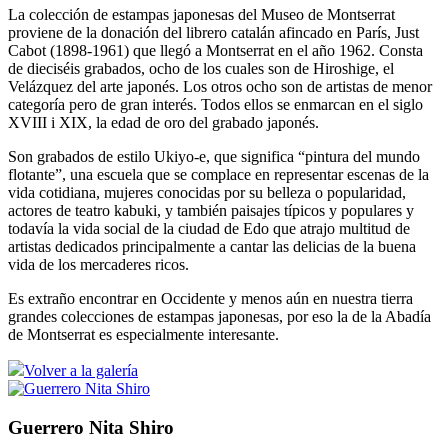
La colección de estampas japonesas del Museo de Montserrat
proviene de la donación del librero catalán afincado en París, Just
Cabot (1898-1961) que llegó a Montserrat en el año 1962. Consta
de dieciséis grabados, ocho de los cuales son de Hiroshige, el
Velázquez del arte japonés. Los otros ocho son de artistas de menor
categoría pero de gran interés. Todos ellos se enmarcan en el siglo
XVIII i XIX, la edad de oro del grabado japonés.
Son grabados de estilo Ukiyo-e, que significa “pintura del mundo
flotante”, una escuela que se complace en representar escenas de la
vida cotidiana, mujeres conocidas por su belleza o popularidad,
actores de teatro kabuki, y también paisajes típicos y populares y
todavía la vida social de la ciudad de Edo que atrajo multitud de
artistas dedicados principalmente a cantar las delicias de la buena
vida de los mercaderes ricos.
Es extraño encontrar en Occidente y menos aún en nuestra tierra
grandes colecciones de estampas japonesas, por eso la de la Abadía
de Montserrat es especialmente interesante.
Volver a la galería
Guerrero Nita Shiro