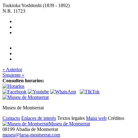
Tsukioka Yoshitoshi (1839 - 1892)
N.R. 11723
« Anterior
Siguiente »
Consulten horarios:
Museu de Montserrat
Contacto
Enlaces de interés
Textos legales
Mapa web
Créditos
Museu de Montserrat
08199 Abadia de Montserrat
museu@larsa-montserrat.com