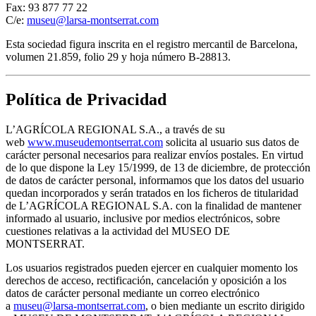
Fax: 93 877 77 22
C/e:
museu@larsa-montserrat.com
Esta sociedad figura inscrita en el registro mercantil de Barcelona,
volumen 21.859, folio 29 y hoja número B-28813.
Política de Privacidad
L’AGRÍCOLA REGIONAL S.A., a través de su
web
www.museudemontserrat.com
solicita al usuario sus datos de
carácter personal necesarios para realizar envíos postales. En virtud
de lo que dispone la Ley 15/1999, de 13 de diciembre, de protección
de datos de carácter personal, informamos que los datos del usuario
quedan incorporados y serán tratados en los ficheros de titularidad
de L’AGRÍCOLA REGIONAL S.A. con la finalidad de mantener
informado al usuario, inclusive por medios electrónicos, sobre
cuestiones relativas a la actividad del MUSEO DE
MONTSERRAT.
Los usuarios registrados pueden ejercer en cualquier momento los
derechos de acceso, rectificación, cancelación y oposición a los
datos de carácter personal mediante un correo electrónico
a
museu@larsa-montserrat.com
, o bien mediante un escrito dirigido