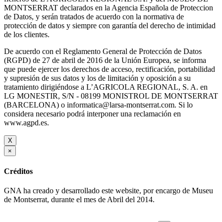
MONTSERRAT declarados en la Agencia Española de Proteccion
de Datos, y serán tratados de acuerdo con la normativa de
protección de datos y siempre con garantía del derecho de intimidad
de los clientes.
De acuerdo con el Reglamento General de Protección de Datos
(RGPD) de 27 de abril de 2016 de la Unión Europea, se informa
que puede ejercer los derechos de acceso, rectificación, portabilidad
y supresión de sus datos y los de limitación y oposición a su
tratamiento dirigiéndose a L’AGRICOLA REGIONAL, S. A. en
LG MONESTIR, S/N - 08199 MONISTROL DE MONTSERRAT
(BARCELONA) o informatica@larsa-montserrat.com. Si lo
considera necesario podrá interponer una reclamación en
www.agpd.es.
X
×
Créditos
GNA ha creado y desarrollado este website, por encargo de Museu
de Montserrat, durante el mes de Abril del 2014.