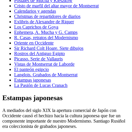
Postales de Mucha y Kieszkow
Cristo de marfil del altar mayor de Montserrat
Calendarios y agendas
Christmas de repartidores de diarios
Exlibris de Alexandre de Riquer
Los Caprichos de Goya
Ephemera, A. Mucha y G. Camps
R. Casas, retratos del Modernismo
Oriente en Occidente
Sir Richard Colt Hoare. Siete dibujos
Rostros del Antiguo Egipto
Picasso. Serie de Vallauris
Vistas de Montserrat de Laborde
El panteón egipcio
Langlois. Grabados de Montserrat
Estampas japonesas
La Pasión de Lucas Cranach
Estampas japonesas
A mediados del siglo XIX la apertura comercial de Japón con
Occidente causó el hechizo hacia la cultura japonesa que fue un
componente importante de nuestro Modernismo. Santiago Rusiñol
era coleccionista de grabados japoneses.