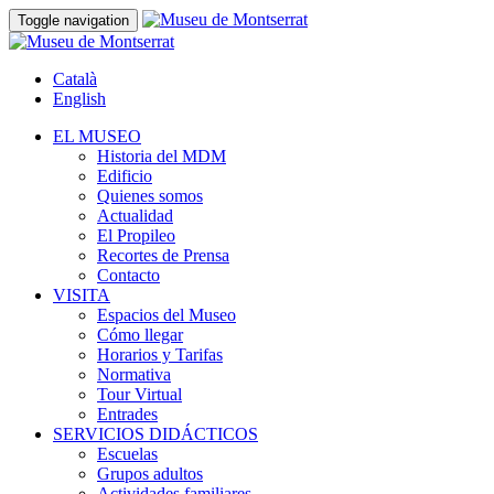
Toggle navigation
Català
English
EL MUSEO
Historia del MDM
Edificio
Quienes somos
Actualidad
El Propileo
Recortes de Prensa
Contacto
VISITA
Espacios del Museo
Cómo llegar
Horarios y Tarifas
Normativa
Tour Virtual
Entrades
SERVICIOS DIDÁCTICOS
Escuelas
Grupos adultos
Actividades familiares