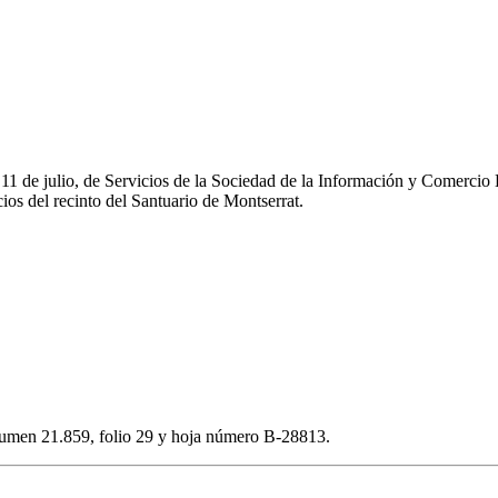
e 11 de julio, de Servicios de la Sociedad de la Información y Comerc
os del recinto del Santuario de Montserrat.
volumen 21.859, folio 29 y hoja número B-28813.