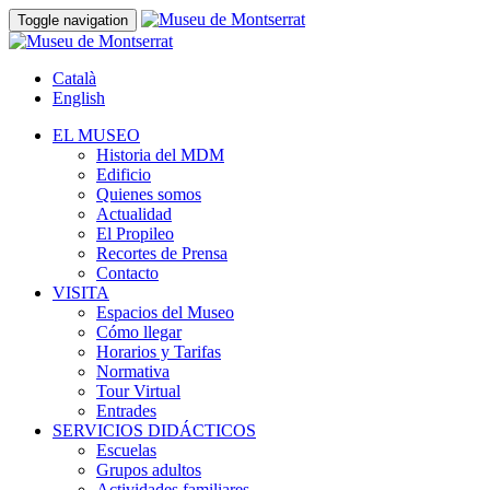
Toggle navigation
Català
English
EL MUSEO
Historia del MDM
Edificio
Quienes somos
Actualidad
El Propileo
Recortes de Prensa
Contacto
VISITA
Espacios del Museo
Cómo llegar
Horarios y Tarifas
Normativa
Tour Virtual
Entrades
SERVICIOS DIDÁCTICOS
Escuelas
Grupos adultos
Actividades familiares