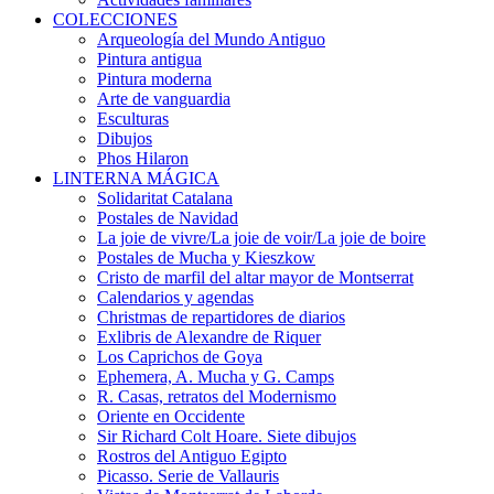
COLECCIONES
Arqueología del Mundo Antiguo
Pintura antigua
Pintura moderna
Arte de vanguardia
Esculturas
Dibujos
Phos Hilaron
LINTERNA MÁGICA
Solidaritat Catalana
Postales de Navidad
La joie de vivre/La joie de voir/La joie de boire
Postales de Mucha y Kieszkow
Cristo de marfil del altar mayor de Montserrat
Calendarios y agendas
Christmas de repartidores de diarios
Exlibris de Alexandre de Riquer
Los Caprichos de Goya
Ephemera, A. Mucha y G. Camps
R. Casas, retratos del Modernismo
Oriente en Occidente
Sir Richard Colt Hoare. Siete dibujos
Rostros del Antiguo Egipto
Picasso. Serie de Vallauris