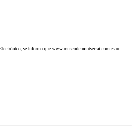
io Electrónico, se informa que www.museudemontserrat.com es un