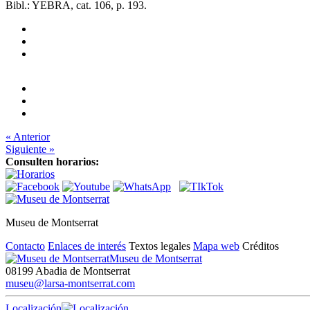
Bibl.: YEBRA, cat. 106, p. 193.
« Anterior
Siguiente »
Consulten horarios:
Museu de Montserrat
Contacto
Enlaces de interés
Textos legales
Mapa web
Créditos
Museu de Montserrat
08199 Abadia de Montserrat
museu@larsa-montserrat.com
Localización