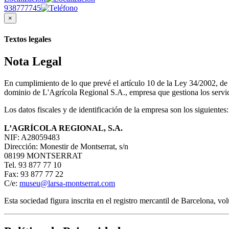
938777745
×
Textos legales
Nota Legal
En cumplimiento de lo que prevé el artículo 10 de la Ley 34/2002, d
dominio de L'Agrícola Regional S.A., empresa que gestiona los servici
Los datos fiscales y de identificación de la empresa son los siguientes:
L’AGRÍCOLA REGIONAL, S.A.
NIF: A28059483
Dirección: Monestir de Montserrat, s/n
08199 MONTSERRAT
Tel. 93 877 77 10
Fax: 93 877 77 22
C/e:
museu@larsa-montserrat.com
Esta sociedad figura inscrita en el registro mercantil de Barcelona, 