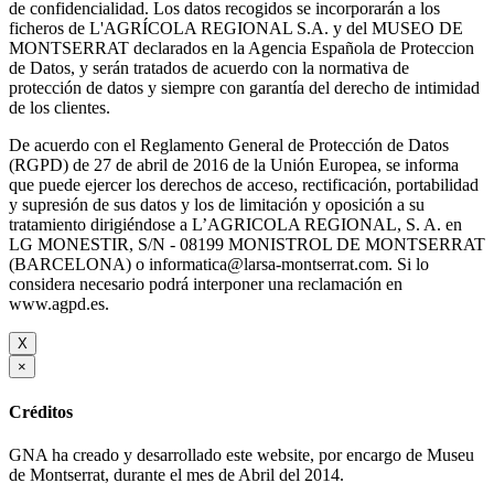
de confidencialidad. Los datos recogidos se incorporarán a los
ficheros de L'AGRÍCOLA REGIONAL S.A. y del MUSEO DE
MONTSERRAT declarados en la Agencia Española de Proteccion
de Datos, y serán tratados de acuerdo con la normativa de
protección de datos y siempre con garantía del derecho de intimidad
de los clientes.
De acuerdo con el Reglamento General de Protección de Datos
(RGPD) de 27 de abril de 2016 de la Unión Europea, se informa
que puede ejercer los derechos de acceso, rectificación, portabilidad
y supresión de sus datos y los de limitación y oposición a su
tratamiento dirigiéndose a L’AGRICOLA REGIONAL, S. A. en
LG MONESTIR, S/N - 08199 MONISTROL DE MONTSERRAT
(BARCELONA) o informatica@larsa-montserrat.com. Si lo
considera necesario podrá interponer una reclamación en
www.agpd.es.
X
×
Créditos
GNA ha creado y desarrollado este website, por encargo de Museu
de Montserrat, durante el mes de Abril del 2014.