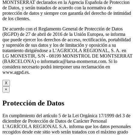
MONTSERRAT declarados en la Agencia Española de Proteccion
de Datos, y serán tratados de acuerdo con la normativa de
protección de datos y siempre con garantía del derecho de intimidad
de los clientes.
De acuerdo con el Reglamento General de Protección de Datos
(RGPD) de 27 de abril de 2016 de la Unión Europea, se informa
que puede ejercer los derechos de acceso, rectificación, portabilidad
y supresión de sus datos y los de limitación y oposición a su
tratamiento dirigiéndose a L’AGRICOLA REGIONAL, S. A. en
LG MONESTIR, S/N - 08199 MONISTROL DE MONTSERRAT
(BARCELONA) o informatica@larsa-montserrat.com. Si lo
considera necesario podrá interponer una reclamación en
www.agpd.es.
X
×
Protección de Datos
En cumplimiento del artículo 5 de la Lei Orgánica 17/1999 del 3 de
diciembre de Protección de Datos de Carácter Personal
L'AGRÍCOLA REGIONAL S.A. informa que los datos personales
recogidos desde este sitio web serán tratados con el máximo grado