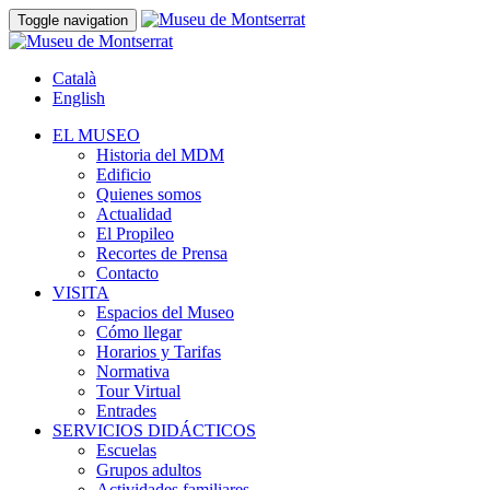
Toggle navigation
Català
English
EL MUSEO
Historia del MDM
Edificio
Quienes somos
Actualidad
El Propileo
Recortes de Prensa
Contacto
VISITA
Espacios del Museo
Cómo llegar
Horarios y Tarifas
Normativa
Tour Virtual
Entrades
SERVICIOS DIDÁCTICOS
Escuelas
Grupos adultos
Actividades familiares