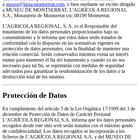
a
museu@larsa-montserrat.com
, o bien mediante un escrito dirigido
a MUSEU DE MONTSERRAT, L'AGRÍCOLA REGIONAL
S.A., Monasterio de Montserrat s/n; 08199 Montserrat.
L’AGRICOLA REGIONAL, S. A. es el Responsable del
tratamiento de los datos personales proporcionados bajo su
consentimiento y le informa que estos datos serán tratados de
conformidad con lo dispuesto en las normativas vigentes en
protección de datos personales, con la finalidad de mantener una
relación comercial. Serán conservados mientras exista un interés
mutuo para mantener el fin del tratamiento y cuando ya no sea
necesario para tal fin, se suprimirán con medidas de seguridad
adecuadas para garantizar la seudonimización de los datos o la
destrucción total de los mismos.
Protección de Datos
En cumplimiento del artículo 5 de la Lei Orgánica 17/1999 del 3 de
diciembre de Protección de Datos de Carácter Personal
L'AGRÍCOLA REGIONAL S.A. informa que los datos personales
recogidos desde este sitio web serán tratados con el máximo grado
de confidencialidad. Los datos recogidos se incorporarán a los
ficheros de L'AGRÍCOLA REGIONAL S.A. y del MUSEO DE