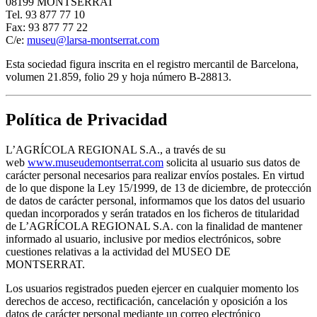
08199 MONTSERRAT
Tel. 93 877 77 10
Fax: 93 877 77 22
C/e:
museu@larsa-montserrat.com
Esta sociedad figura inscrita en el registro mercantil de Barcelona,
volumen 21.859, folio 29 y hoja número B-28813.
Política de Privacidad
L’AGRÍCOLA REGIONAL S.A., a través de su
web
www.museudemontserrat.com
solicita al usuario sus datos de
carácter personal necesarios para realizar envíos postales. En virtud
de lo que dispone la Ley 15/1999, de 13 de diciembre, de protección
de datos de carácter personal, informamos que los datos del usuario
quedan incorporados y serán tratados en los ficheros de titularidad
de L’AGRÍCOLA REGIONAL S.A. con la finalidad de mantener
informado al usuario, inclusive por medios electrónicos, sobre
cuestiones relativas a la actividad del MUSEO DE
MONTSERRAT.
Los usuarios registrados pueden ejercer en cualquier momento los
derechos de acceso, rectificación, cancelación y oposición a los
datos de carácter personal mediante un correo electrónico