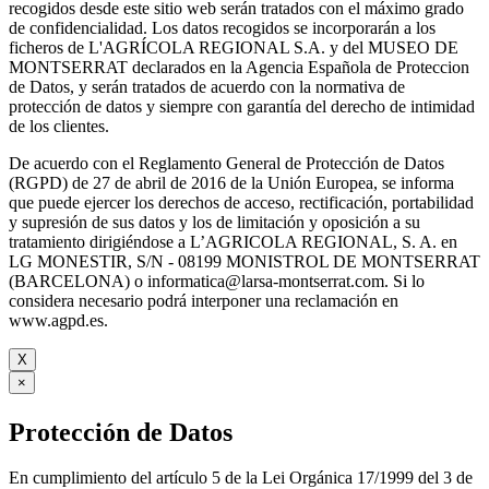
recogidos desde este sitio web serán tratados con el máximo grado
de confidencialidad. Los datos recogidos se incorporarán a los
ficheros de L'AGRÍCOLA REGIONAL S.A. y del MUSEO DE
MONTSERRAT declarados en la Agencia Española de Proteccion
de Datos, y serán tratados de acuerdo con la normativa de
protección de datos y siempre con garantía del derecho de intimidad
de los clientes.
De acuerdo con el Reglamento General de Protección de Datos
(RGPD) de 27 de abril de 2016 de la Unión Europea, se informa
que puede ejercer los derechos de acceso, rectificación, portabilidad
y supresión de sus datos y los de limitación y oposición a su
tratamiento dirigiéndose a L’AGRICOLA REGIONAL, S. A. en
LG MONESTIR, S/N - 08199 MONISTROL DE MONTSERRAT
(BARCELONA) o informatica@larsa-montserrat.com. Si lo
considera necesario podrá interponer una reclamación en
www.agpd.es.
X
×
Protección de Datos
En cumplimiento del artículo 5 de la Lei Orgánica 17/1999 del 3 de