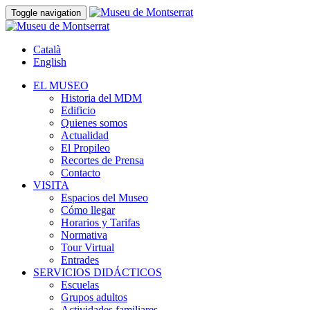
Toggle navigation
Català
English
EL MUSEO
Historia del MDM
Edificio
Quienes somos
Actualidad
El Propileo
Recortes de Prensa
Contacto
VISITA
Espacios del Museo
Cómo llegar
Horarios y Tarifas
Normativa
Tour Virtual
Entrades
SERVICIOS DIDÁCTICOS
Escuelas
Grupos adultos
Actividades familiares