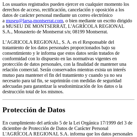
Los usuarios registrados pueden ejercer en cualquier momento los
derechos de acceso, rectificación, cancelación y oposición a los
datos de carácter personal mediante un correo electrónico
a
museu@larsa-montserrat.com
, o bien mediante un escrito dirigido
a MUSEU DE MONTSERRAT, L'AGRÍCOLA REGIONAL
S.A., Monasterio de Montserrat s/n; 08199 Montserrat.
L’AGRICOLA REGIONAL, S. A. es el Responsable del
tratamiento de los datos personales proporcionados bajo su
consentimiento y le informa que estos datos serán tratados de
conformidad con lo dispuesto en las normativas vigentes en
protección de datos personales, con la finalidad de mantener una
relación comercial. Serán conservados mientras exista un interés
mutuo para mantener el fin del tratamiento y cuando ya no sea
necesario para tal fin, se suprimirán con medidas de seguridad
adecuadas para garantizar la seudonimización de los datos o la
destrucción total de los mismos.
Protección de Datos
En cumplimiento del artículo 5 de la Lei Orgánica 17/1999 del 3 de
diciembre de Protección de Datos de Carácter Personal
L'AGRÍCOLA REGIONAL S.A. informa que los datos personales