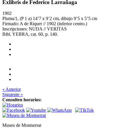
Exlibris de Federico Larrañaga
1902
Pluma/1, (P 1 a) 14’7 x 9’2 cm, dibujo 9’5 x 5’5 cm
Firmado: A de Riquer // 1902 (inferior centro.)
Inscripciones: NUDA // VERITAS
Bibl. YEBRA, cat. 60, p. 140.
« Anterior
Siguiente »
Consulten horarios:
Museu de Montserrat