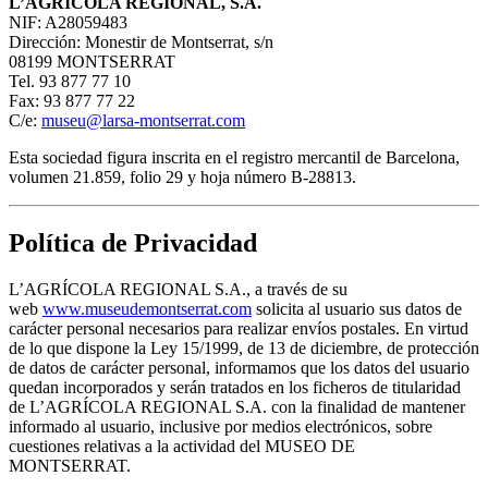
L’AGRÍCOLA REGIONAL, S.A.
NIF: A28059483
Dirección: Monestir de Montserrat, s/n
08199 MONTSERRAT
Tel. 93 877 77 10
Fax: 93 877 77 22
C/e:
museu@larsa-montserrat.com
Esta sociedad figura inscrita en el registro mercantil de Barcelona,
volumen 21.859, folio 29 y hoja número B-28813.
Política de Privacidad
L’AGRÍCOLA REGIONAL S.A., a través de su
web
www.museudemontserrat.com
solicita al usuario sus datos de
carácter personal necesarios para realizar envíos postales. En virtud
de lo que dispone la Ley 15/1999, de 13 de diciembre, de protección
de datos de carácter personal, informamos que los datos del usuario
quedan incorporados y serán tratados en los ficheros de titularidad
de L’AGRÍCOLA REGIONAL S.A. con la finalidad de mantener
informado al usuario, inclusive por medios electrónicos, sobre
cuestiones relativas a la actividad del MUSEO DE
MONTSERRAT.