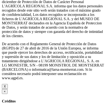
diciembre de Protección de Datos de Carácter Personal
L'AGRÍCOLA REGIONAL S.A. informa que los datos personales
recogidos desde este sitio web serán tratados con el máximo grado
de confidencialidad. Los datos recogidos se incorporarán a los
ficheros de L'AGRÍCOLA REGIONAL S.A. y del MUSEO DE
MONTSERRAT declarados en la Agencia Española de Proteccion
de Datos, y serán tratados de acuerdo con la normativa de
protección de datos y siempre con garantía del derecho de intimidad
de los clientes.
De acuerdo con el Reglamento General de Protección de Datos
(RGPD) de 27 de abril de 2016 de la Unión Europea, se informa
que puede ejercer los derechos de acceso, rectificación, portabilidad
y supresión de sus datos y los de limitación y oposición a su
tratamiento dirigiéndose a L’AGRICOLA REGIONAL, S. A. en
LG MONESTIR, S/N - 08199 MONISTROL DE MONTSERRAT
(BARCELONA) o informatica@larsa-montserrat.com. Si lo
considera necesario podrá interponer una reclamación en
www.agpd.es.
X
×
Créditos