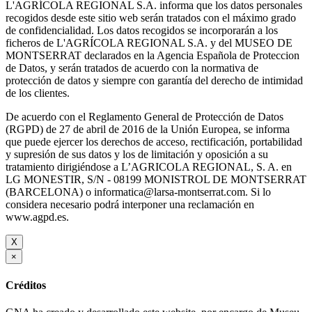
L'AGRÍCOLA REGIONAL S.A. informa que los datos personales
recogidos desde este sitio web serán tratados con el máximo grado
de confidencialidad. Los datos recogidos se incorporarán a los
ficheros de L'AGRÍCOLA REGIONAL S.A. y del MUSEO DE
MONTSERRAT declarados en la Agencia Española de Proteccion
de Datos, y serán tratados de acuerdo con la normativa de
protección de datos y siempre con garantía del derecho de intimidad
de los clientes.
De acuerdo con el Reglamento General de Protección de Datos
(RGPD) de 27 de abril de 2016 de la Unión Europea, se informa
que puede ejercer los derechos de acceso, rectificación, portabilidad
y supresión de sus datos y los de limitación y oposición a su
tratamiento dirigiéndose a L’AGRICOLA REGIONAL, S. A. en
LG MONESTIR, S/N - 08199 MONISTROL DE MONTSERRAT
(BARCELONA) o informatica@larsa-montserrat.com. Si lo
considera necesario podrá interponer una reclamación en
www.agpd.es.
X
×
Créditos