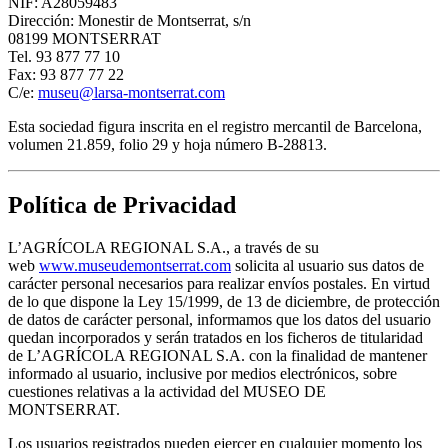
NIF: A28059483
Dirección: Monestir de Montserrat, s/n
08199 MONTSERRAT
Tel. 93 877 77 10
Fax: 93 877 77 22
C/e:
museu@larsa-montserrat.com
Esta sociedad figura inscrita en el registro mercantil de Barcelona,
volumen 21.859, folio 29 y hoja número B-28813.
Política de Privacidad
L’AGRÍCOLA REGIONAL S.A., a través de su
web
www.museudemontserrat.com
solicita al usuario sus datos de
carácter personal necesarios para realizar envíos postales. En virtud
de lo que dispone la Ley 15/1999, de 13 de diciembre, de protección
de datos de carácter personal, informamos que los datos del usuario
quedan incorporados y serán tratados en los ficheros de titularidad
de L’AGRÍCOLA REGIONAL S.A. con la finalidad de mantener
informado al usuario, inclusive por medios electrónicos, sobre
cuestiones relativas a la actividad del MUSEO DE
MONTSERRAT.
Los usuarios registrados pueden ejercer en cualquier momento los