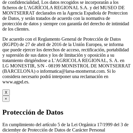
de confidencialidad. Los datos recogidos se incorporarán a los
ficheros de L'AGRÍCOLA REGIONAL S.A. y del MUSEO DE
MONTSERRAT declarados en la Agencia Española de Proteccion
de Datos, y serán tratados de acuerdo con la normativa de
protección de datos y siempre con garantía del derecho de intimidad
de los clientes.
De acuerdo con el Reglamento General de Protección de Datos
(RGPD) de 27 de abril de 2016 de la Unión Europea, se informa
que puede ejercer los derechos de acceso, rectificación, portabilidad
y supresión de sus datos y los de limitación y oposición a su
tratamiento dirigiéndose a L’AGRICOLA REGIONAL, S. A. en
LG MONESTIR, S/N - 08199 MONISTROL DE MONTSERRAT
(BARCELONA) o informatica@larsa-montserrat.com. Si lo
considera necesario podrá interponer una reclamación en
www.agpd.es.
X
×
Protección de Datos
En cumplimiento del artículo 5 de la Lei Orgánica 17/1999 del 3 de
diciembre de Protección de Datos de Carácter Personal