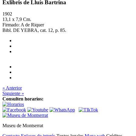
Exlibris de Lluís Bartrina
1902
13,1 x 7,9 Cm.
Firmado: A de Riquer
Bibl. DE YEBRA, cat. 12, p. 85.
« Anterior
Siguiente »
Consulten horarios:
Museu de Montserrat
Contacto
Enlaces de interés
Textos legales
Mapa web
Créditos