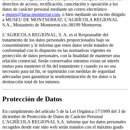
derechos de acceso, rectificación, cancelación y oposición a los
datos de carácter personal mediante un correo electrónico
a
museu@larsa-montserrat.com
, o bien mediante un escrito dirigido
a MUSEU DE MONTSERRAT, L'AGRÍCOLA REGIONAL
S.A., Monasterio de Montserrat s/n; 08199 Montserrat.
L’AGRICOLA REGIONAL, S. A. es el Responsable del
tratamiento de los datos personales proporcionados bajo su
consentimiento y le informa que estos datos serán tratados de
conformidad con lo dispuesto en las normativas vigentes en
protección de datos personales, con la finalidad de mantener una
relación comercial. Serán conservados mientras exista un interés
mutuo para mantener el fin del tratamiento y cuando ya no sea
necesario para tal fin, se suprimirán con medidas de seguridad
adecuadas para garantizar la seudonimización de los datos o la
destrucción total de los mismos.
Protección de Datos
En cumplimiento del artículo 5 de la Lei Orgánica 17/1999 del 3 de
diciembre de Protección de Datos de Carácter Personal
L'AGRÍCOLA REGIONAL S.A. informa que los datos personales
recogidos desde este sitio web serán tratados con el máximo grado