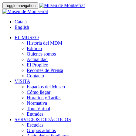
Toggle navigation
Català
English
EL MUSEO
Historia del MDM
Edificio
Quienes somos
Actualidad
El Propileo
Recortes de Prensa
Contacto
VISITA
Espacios del Museo
Cómo llegar
Horarios y Tarifas
Normativa
Tour Virtual
Entrades
SERVICIOS DIDÁCTICOS
Escuelas
Grupos adultos
Actividades familiares