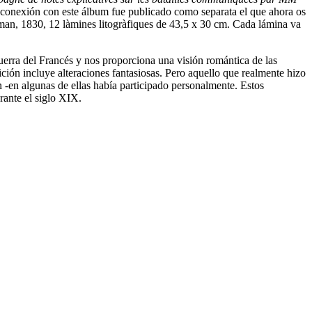
En conexión con este álbum fue publicado como separata el que ahora os
lman, 1830, 12 làmines litogràfiques de 43,5 x 30 cm. Cada lámina va
uerra del Francés y nos proporciona una visión romántica de las
ción incluye alteraciones fantasiosas. Pero aquello que realmente hizo
 -en algunas de ellas había participado personalmente. Estos
durante el siglo XIX.