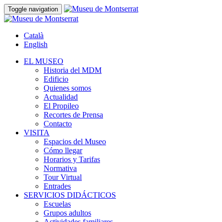
Toggle navigation
Català
English
EL MUSEO
Historia del MDM
Edificio
Quienes somos
Actualidad
El Propileo
Recortes de Prensa
Contacto
VISITA
Espacios del Museo
Cómo llegar
Horarios y Tarifas
Normativa
Tour Virtual
Entrades
SERVICIOS DIDÁCTICOS
Escuelas
Grupos adultos
Actividades familiares