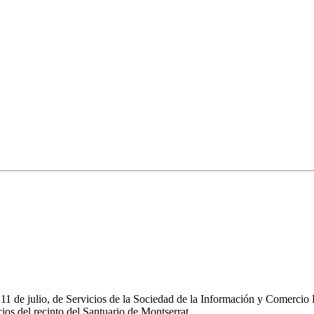
e 11 de julio, de Servicios de la Sociedad de la Información y Comerc
os del recinto del Santuario de Montserrat.