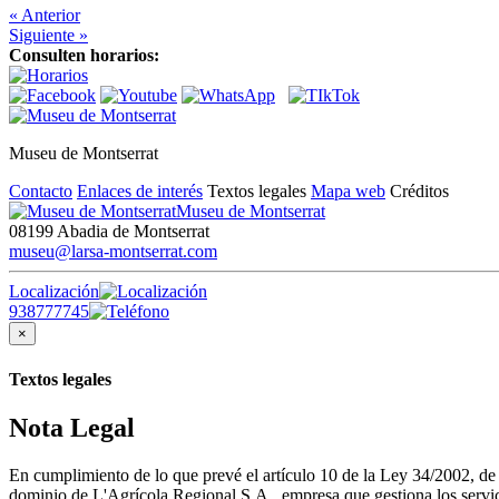
« Anterior
Siguiente »
Consulten horarios:
Museu de Montserrat
Contacto
Enlaces de interés
Textos legales
Mapa web
Créditos
Museu de Montserrat
08199 Abadia de Montserrat
museu@larsa-montserrat.com
Localización
938777745
×
Textos legales
Nota Legal
En cumplimiento de lo que prevé el artículo 10 de la Ley 34/2002, d
dominio de L'Agrícola Regional S.A., empresa que gestiona los servici