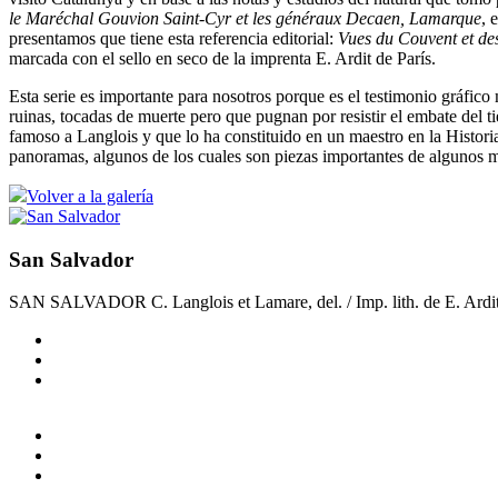
le Maréchal Gouvion Saint-Cyr et les généraux Decaen, Lamarque
, 
presentamos que tiene esta referencia editorial:
Vues du Couvent et de
marcada con el sello en seco de la imprenta E. Ardit de París.
Esta serie es importante para nosotros porque es el testimonio gráfic
ruinas, tocadas de muerte pero que pugnan por resistir el embate del 
famoso a Langlois y que lo ha constituido en un maestro en la Histori
panoramas, algunos de los cuales son piezas importantes de algunos m
Volver a la galería
San Salvador
SAN SALVADOR C. Langlois et Lamare, del. / Imp. lith. de E. Ardit 