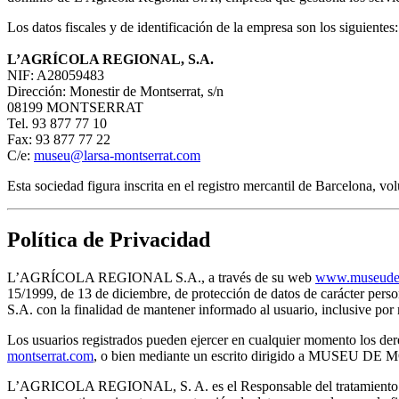
Los datos fiscales y de identificación de la empresa son los siguientes:
L’AGRÍCOLA REGIONAL, S.A.
NIF: A28059483
Dirección: Monestir de Montserrat, s/n
08199 MONTSERRAT
Tel. 93 877 77 10
Fax: 93 877 77 22
C/e:
museu@larsa-montserrat.com
Esta sociedad figura inscrita en el registro mercantil de Barcelona, 
Política de Privacidad
L’AGRÍCOLA REGIONAL S.A., a través de su web
www.museudem
15/1999, de 13 de diciembre, de protección de datos de carácter pe
S.A. con la finalidad de mantener informado al usuario, inclusive 
Los usuarios registrados pueden ejercer en cualquier momento los dere
montserrat.com
, o bien mediante un escrito dirigido a MUSEU D
L’AGRICOLA REGIONAL, S. A. es el Responsable del tratamiento de lo