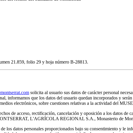
volumen 21.859, folio 29 y hoja número B-28813.
ontserrat.com
solicita al usuario sus datos de carácter personal necesa
rsonal, informamos que los datos del usuario quedan incorporados y s
por medios electrónicos, sobre cuestiones relativas a la actividad 
chos de acceso, rectificación, cancelación y oposición a los datos de c
E MONTSERRAT, L'AGRÍCOLA REGIONAL S.A., Monasterio de Montser
s datos personales proporcionados bajo su consentimiento y le infor