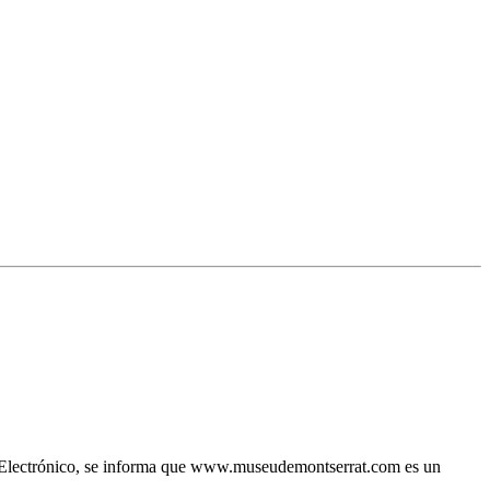
io Electrónico, se informa que www.museudemontserrat.com es un