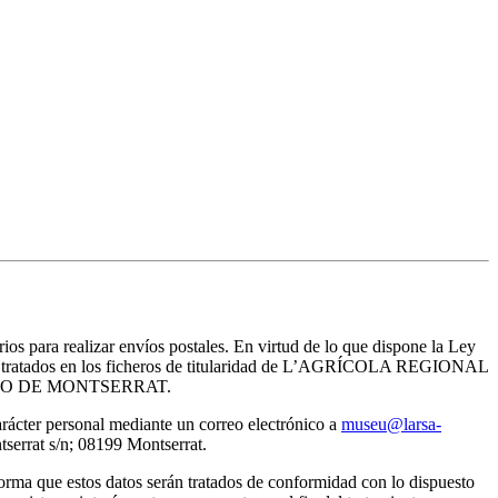
rios para realizar envíos postales. En virtud de lo que dispone la Ley
erán tratados en los ficheros de titularidad de L’AGRÍCOLA REGIONAL
del MUSEO DE MONTSERRAT.
arácter personal mediante un correo electrónico a
museu@larsa-
rat s/n; 08199 Montserrat.
ma que estos datos serán tratados de conformidad con lo dispuesto