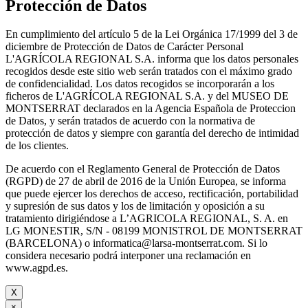
Protección de Datos
En cumplimiento del artículo 5 de la Lei Orgánica 17/1999 del 3 de
diciembre de Protección de Datos de Carácter Personal
L'AGRÍCOLA REGIONAL S.A. informa que los datos personales
recogidos desde este sitio web serán tratados con el máximo grado
de confidencialidad. Los datos recogidos se incorporarán a los
ficheros de L'AGRÍCOLA REGIONAL S.A. y del MUSEO DE
MONTSERRAT declarados en la Agencia Española de Proteccion
de Datos, y serán tratados de acuerdo con la normativa de
protección de datos y siempre con garantía del derecho de intimidad
de los clientes.
De acuerdo con el Reglamento General de Protección de Datos
(RGPD) de 27 de abril de 2016 de la Unión Europea, se informa
que puede ejercer los derechos de acceso, rectificación, portabilidad
y supresión de sus datos y los de limitación y oposición a su
tratamiento dirigiéndose a L’AGRICOLA REGIONAL, S. A. en
LG MONESTIR, S/N - 08199 MONISTROL DE MONTSERRAT
(BARCELONA) o informatica@larsa-montserrat.com. Si lo
considera necesario podrá interponer una reclamación en
www.agpd.es.
X
×