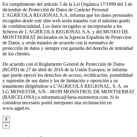
En cumplimiento del artículo 5 de la Lei Orgánica 17/1999 del 3 de
diciembre de Protección de Datos de Carácter Personal
L'AGRÍCOLA REGIONAL S.A. informa que los datos personales
recogidos desde este sitio web serán tratados con el máximo grado
de confidencialidad. Los datos recogidos se incorporarán a los
ficheros de L'AGRÍCOLA REGIONAL S.A. y del MUSEO DE
MONTSERRAT declarados en la Agencia Española de Proteccion
de Datos, y serán tratados de acuerdo con la normativa de
protección de datos y siempre con garantía del derecho de intimidad
de los clientes.
De acuerdo con el Reglamento General de Protección de Datos
(RGPD) de 27 de abril de 2016 de la Unión Europea, se informa
que puede ejercer los derechos de acceso, rectificación, portabilidad
y supresión de sus datos y los de limitación y oposición a su
tratamiento dirigiéndose a L’AGRICOLA REGIONAL, S. A. en
LG MONESTIR, S/N - 08199 MONISTROL DE MONTSERRAT
(BARCELONA) o informatica@larsa-montserrat.com. Si lo
considera necesario podrá interponer una reclamación en
www.agpd.es.
X
×