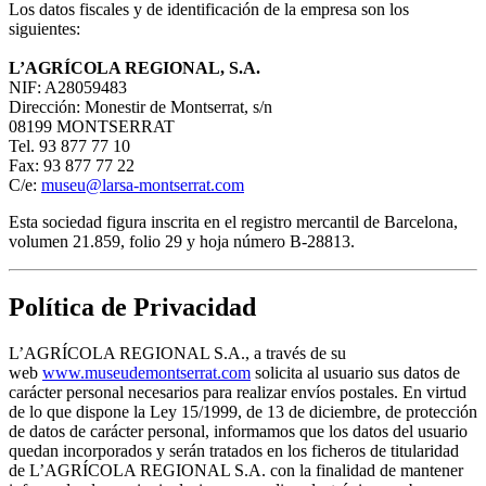
Los datos fiscales y de identificación de la empresa son los
siguientes:
L’AGRÍCOLA REGIONAL, S.A.
NIF: A28059483
Dirección: Monestir de Montserrat, s/n
08199 MONTSERRAT
Tel. 93 877 77 10
Fax: 93 877 77 22
C/e:
museu@larsa-montserrat.com
Esta sociedad figura inscrita en el registro mercantil de Barcelona,
volumen 21.859, folio 29 y hoja número B-28813.
Política de Privacidad
L’AGRÍCOLA REGIONAL S.A., a través de su
web
www.museudemontserrat.com
solicita al usuario sus datos de
carácter personal necesarios para realizar envíos postales. En virtud
de lo que dispone la Ley 15/1999, de 13 de diciembre, de protección
de datos de carácter personal, informamos que los datos del usuario
quedan incorporados y serán tratados en los ficheros de titularidad
de L’AGRÍCOLA REGIONAL S.A. con la finalidad de mantener