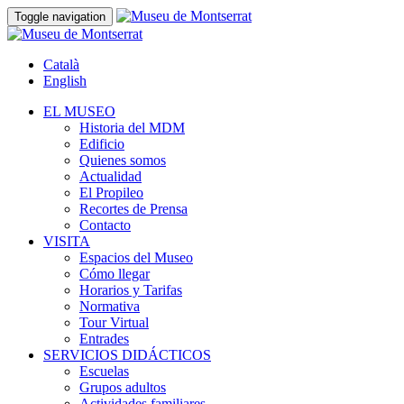
Toggle navigation
Català
English
EL MUSEO
Historia del MDM
Edificio
Quienes somos
Actualidad
El Propileo
Recortes de Prensa
Contacto
VISITA
Espacios del Museo
Cómo llegar
Horarios y Tarifas
Normativa
Tour Virtual
Entrades
SERVICIOS DIDÁCTICOS
Escuelas
Grupos adultos
Actividades familiares