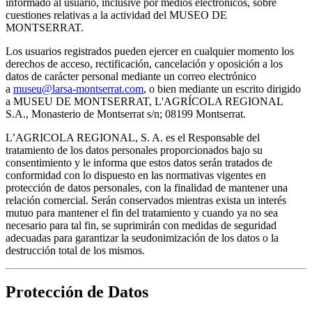
informado al usuario, inclusive por medios electrónicos, sobre
cuestiones relativas a la actividad del MUSEO DE
MONTSERRAT.
Los usuarios registrados pueden ejercer en cualquier momento los
derechos de acceso, rectificación, cancelación y oposición a los
datos de carácter personal mediante un correo electrónico
a
museu@larsa-montserrat.com
, o bien mediante un escrito dirigido
a MUSEU DE MONTSERRAT, L'AGRÍCOLA REGIONAL
S.A., Monasterio de Montserrat s/n; 08199 Montserrat.
L’AGRICOLA REGIONAL, S. A. es el Responsable del
tratamiento de los datos personales proporcionados bajo su
consentimiento y le informa que estos datos serán tratados de
conformidad con lo dispuesto en las normativas vigentes en
protección de datos personales, con la finalidad de mantener una
relación comercial. Serán conservados mientras exista un interés
mutuo para mantener el fin del tratamiento y cuando ya no sea
necesario para tal fin, se suprimirán con medidas de seguridad
adecuadas para garantizar la seudonimización de los datos o la
destrucción total de los mismos.
Protección de Datos