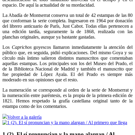
espacio. De aquí la actualidad de su mordacidad.
La Abadía de Montserrat conserva un total de 42 estampas de las 80
que conforman la serie completa. Ingresaron en 1964 por donación
del librero anticuario de París, Just Cabot. Todas ellas pertenecen a
una edición tardía, seguramente la de 1868, realizada con las
planchas originales, aunque ya bastante gastadas.
Los
Caprichos
goyescos llamaron inmediatamente la atención del
público que, en seguida, pidió explicaciones. Del mismo Goya y su
círculo más íntimo salieron distintos manuscritos que comentaban
aquellas estampas. Los principales son los del Museo del Prado, el
de la Biblioteca Nacional de Madrid y también el manuscrito que
fue propiedad de López Ayala. El del Prado es siempre más
moderado en sus opiniones que el resto.
La numeración se corresponde al orden de la serie de Montserrat y
la numeración entre paréntesis, es la propia de la primera edición de
1821. Hemos respetado la grafía castellana original tanto de la
estampa como de los comentarios.
Volver a la galería
1 (2). El sí pronuncian y la mano alargan / Al