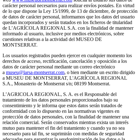
carácter personal necesarios para realizar envíos postales. En virtud
de lo que dispone la Ley 15/1999, de 13 de diciembre, de protección
de datos de carácter personal, informamos que los datos del usuario
quedan incorporados y serán tratados en los ficheros de titularidad
de L’AGRÍCOLA REGIONAL S.A. con la finalidad de mantener
informado al usuario, inclusive por medios electrónicos, sobre
cuestiones relativas a la actividad del MUSEO DE
MONTSERRAT.
Los usuarios registrados pueden ejercer en cualquier momento los
derechos de acceso, rectificación, cancelación y oposición a los
datos de carácter personal mediante un correo electrónico
a
museu@larsa-montserrat.com
, o bien mediante un escrito dirigido
a MUSEU DE MONTSERRAT, L'AGRÍCOLA REGIONAL
S.A., Monasterio de Montserrat s/n; 08199 Montserrat.
L’AGRICOLA REGIONAL, S. A. es el Responsable del
tratamiento de los datos personales proporcionados bajo su
consentimiento y le informa que estos datos serán tratados de
conformidad con lo dispuesto en las normativas vigentes en
protección de datos personales, con la finalidad de mantener una
relación comercial. Serán conservados mientras exista un interés
mutuo para mantener el fin del tratamiento y cuando ya no sea
necesario para tal fin, se suprimirán con medidas de seguridad
adecuadas para garantizar la seudonimización de los datos o la