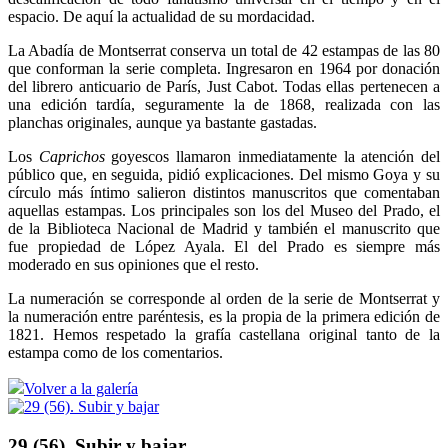
espacio. De aquí la actualidad de su mordacidad.
La Abadía de Montserrat conserva un total de 42 estampas de las 80
que conforman la serie completa. Ingresaron en 1964 por donación
del librero anticuario de París, Just Cabot. Todas ellas pertenecen a
una edición tardía, seguramente la de 1868, realizada con las
planchas originales, aunque ya bastante gastadas.
Los
Caprichos
goyescos llamaron inmediatamente la atención del
público que, en seguida, pidió explicaciones. Del mismo Goya y su
círculo más íntimo salieron distintos manuscritos que comentaban
aquellas estampas. Los principales son los del Museo del Prado, el
de la Biblioteca Nacional de Madrid y también el manuscrito que
fue propiedad de López Ayala. El del Prado es siempre más
moderado en sus opiniones que el resto.
La numeración se corresponde al orden de la serie de Montserrat y
la numeración entre paréntesis, es la propia de la primera edición de
1821. Hemos respetado la grafía castellana original tanto de la
estampa como de los comentarios.
Volver a la galería
29 (56). Subir y bajar