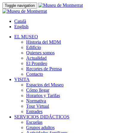
Toggle navigation
Català
English
EL MUSEO
Historia del MDM
Edificio
Quienes somos
Actualidad
El Propileo
Recortes de Prensa
Contacto
VISITA
Espacios del Museo
Cómo llegar
Horarios y Tarifas
Normativa
Tour Virtual
Entrades
SERVICIOS DIDÁCTICOS
Escuelas
Grupos adultos
Actividades familiares