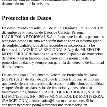
destrucción total de los mismos.
Protección de Datos
En cumplimiento del artículo 5 de la Lei Orgánica 17/1999 del 3 de
diciembre de Protección de Datos de Carácter Personal
L'AGRÍCOLA REGIONAL S.A. informa que los datos personales
recogidos desde este sitio web serán tratados con el máximo grado
de confidencialidad. Los datos recogidos se incorporarán a los
ficheros de L'AGRÍCOLA REGIONAL S.A. y del MUSEO DE
MONTSERRAT declarados en la Agencia Española de Proteccion
de Datos, y serán tratados de acuerdo con la normativa de
protección de datos y siempre con garantía del derecho de intimidad
de los clientes.
De acuerdo con el Reglamento General de Protección de Datos
(RGPD) de 27 de abril de 2016 de la Unión Europea, se informa
que puede ejercer los derechos de acceso, rectificación, portabilidad
y supresión de sus datos y los de limitación y oposición a su
tratamiento dirigiéndose a L’AGRICOLA REGIONAL, S. A. en
LG MONESTIR, S/N - 08199 MONISTROL DE MONTSERRAT
(BARCELONA) o informatica@larsa-montserrat.com. Si lo
considera necesario podrá interponer una reclamación en