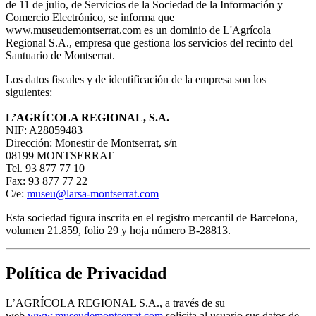
de 11 de julio, de Servicios de la Sociedad de la Información y
Comercio Electrónico, se informa que
www.museudemontserrat.com es un dominio de L'Agrícola
Regional S.A., empresa que gestiona los servicios del recinto del
Santuario de Montserrat.
Los datos fiscales y de identificación de la empresa son los
siguientes:
L’AGRÍCOLA REGIONAL, S.A.
NIF: A28059483
Dirección: Monestir de Montserrat, s/n
08199 MONTSERRAT
Tel. 93 877 77 10
Fax: 93 877 77 22
C/e:
museu@larsa-montserrat.com
Esta sociedad figura inscrita en el registro mercantil de Barcelona,
volumen 21.859, folio 29 y hoja número B-28813.
Política de Privacidad
L’AGRÍCOLA REGIONAL S.A., a través de su
web
www.museudemontserrat.com
solicita al usuario sus datos de