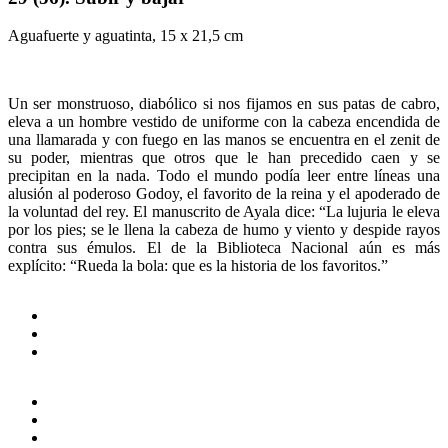
Aguafuerte y aguatinta, 15 x 21,5 cm
Un ser monstruoso, diabólico si nos fijamos en sus patas de cabro,
eleva a un hombre vestido de uniforme con la cabeza encendida de
una llamarada y con fuego en las manos se encuentra en el zenit de
su poder, mientras que otros que le han precedido caen y se
precipitan en la nada. Todo el mundo podía leer entre líneas una
alusión al poderoso Godoy, el favorito de la reina y el apoderado de
la voluntad del rey. El manuscrito de Ayala dice: “La lujuria le eleva
por los pies; se le llena la cabeza de humo y viento y despide rayos
contra sus émulos. El de la Biblioteca Nacional aún es más
explícito: “Rueda la bola: que es la historia de los favoritos.”