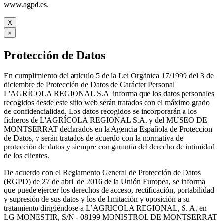
www.agpd.es.
X
×
Protección de Datos
En cumplimiento del artículo 5 de la Lei Orgánica 17/1999 del 3 de
diciembre de Protección de Datos de Carácter Personal
L'AGRÍCOLA REGIONAL S.A. informa que los datos personales
recogidos desde este sitio web serán tratados con el máximo grado
de confidencialidad. Los datos recogidos se incorporarán a los
ficheros de L'AGRÍCOLA REGIONAL S.A. y del MUSEO DE
MONTSERRAT declarados en la Agencia Española de Proteccion
de Datos, y serán tratados de acuerdo con la normativa de
protección de datos y siempre con garantía del derecho de intimidad
de los clientes.
De acuerdo con el Reglamento General de Protección de Datos
(RGPD) de 27 de abril de 2016 de la Unión Europea, se informa
que puede ejercer los derechos de acceso, rectificación, portabilidad
y supresión de sus datos y los de limitación y oposición a su
tratamiento dirigiéndose a L’AGRICOLA REGIONAL, S. A. en
LG MONESTIR, S/N - 08199 MONISTROL DE MONTSERRAT