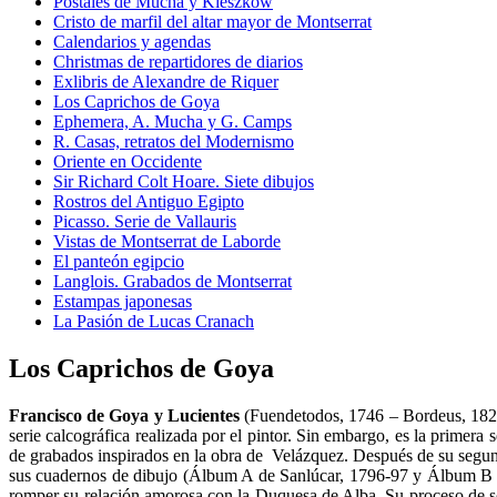
Postales de Mucha y Kieszkow
Cristo de marfil del altar mayor de Montserrat
Calendarios y agendas
Christmas de repartidores de diarios
Exlibris de Alexandre de Riquer
Los Caprichos de Goya
Ephemera, A. Mucha y G. Camps
R. Casas, retratos del Modernismo
Oriente en Occidente
Sir Richard Colt Hoare. Siete dibujos
Rostros del Antiguo Egipto
Picasso. Serie de Vallauris
Vistas de Montserrat de Laborde
El panteón egipcio
Langlois. Grabados de Montserrat
Estampas japonesas
La Pasión de Lucas Cranach
Los Caprichos de Goya
Francisco de Goya y Lucientes
(Fuendetodos, 1746 – Bordeus, 1826
serie calcográfica realizada por el pintor. Sin embargo, es la primer
de grabados inspirados en la obra de Velázquez. Después de su segundo
sus cuadernos de dibujo (Álbum A de Sanlúcar, 1796-97 y Álbum B de
romper su relación amorosa con la Duquesa de Alba. Su proceso de sor