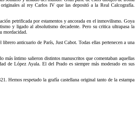
originales al rey Carlos IV que las depositó a la Real Calcografía.
icación petrificada por estamentos y ancorada en el inmovilismo. Goya
ismo y ligado al absolutismo decadente. Pero su critica ultrapasa la
 su mordacidad.
ibrero anticuario de París, Just Cabot. Todas ellas pertenecen a una
lo más íntimo salieron distintos manuscritos que comentaban aquellas
iedad de López Ayala. El del Prado es siempre más moderado en sus
21. Hemos respetado la grafía castellana original tanto de la estampa