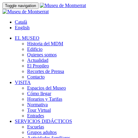
Toggle navigation
Català
English
EL MUSEO
Historia del MDM
Edificio
Quienes somos
Actualidad
El Propileo
Recortes de Prensa
Contacto
VISITA
Espacios del Museo
Cómo llegar
Horarios y Tarifas
Normativa
Tour Virtual
Entrades
SERVICIOS DIDÁCTICOS
Escuelas
Grupos adultos
Actividades familiares