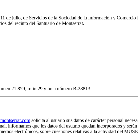
e 11 de julio, de Servicios de la Sociedad de la Información y Comerc
os del recinto del Santuario de Montserrat.
volumen 21.859, folio 29 y hoja número B-28813.
ontserrat.com
solicita al usuario sus datos de carácter personal necesa
rsonal, informamos que los datos del usuario quedan incorporados y s
por medios electrónicos, sobre cuestiones relativas a la actividad 