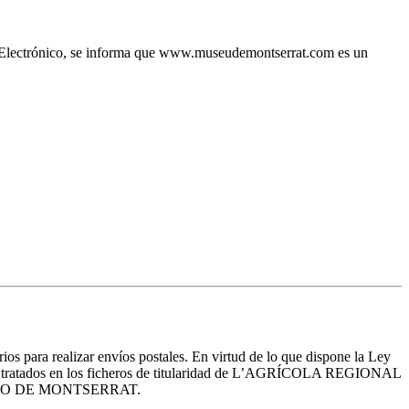
io Electrónico, se informa que www.museudemontserrat.com es un
rios para realizar envíos postales. En virtud de lo que dispone la Ley
erán tratados en los ficheros de titularidad de L’AGRÍCOLA REGIONAL
del MUSEO DE MONTSERRAT.