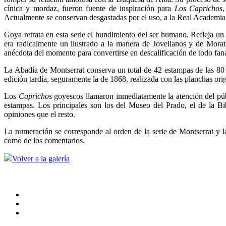
cínica y mordaz, fueron fuente de inspiración para
Los Caprichos
,
Actualmente se conservan desgastadas por el uso, a la Real Academia
Goya retrata en esta serie el hundimiento del ser humano. Refleja un
era radicalmente un ilustrado a la manera de Jovellanos y de Moratí
anécdota del momento para convertirse en descalificación de todo fana
La Abadía de Montserrat conserva un total de 42 estampas de las 80 
edición tardía, seguramente la de 1868, realizada con las planchas ori
Los
Caprichos
goyescos llamaron inmediatamente la atención del púb
estampas. Los principales son los del Museo del Prado, el de la 
opiniones que el resto.
La numeración se corresponde al orden de la serie de Montserrat y la
como de los comentarios.
Volver a la galería