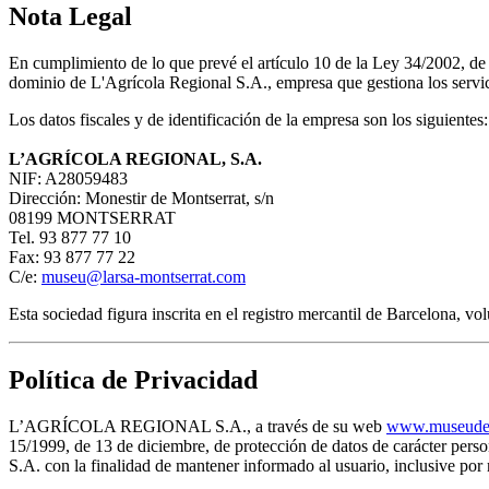
Nota Legal
En cumplimiento de lo que prevé el artículo 10 de la Ley 34/2002, d
dominio de L'Agrícola Regional S.A., empresa que gestiona los servici
Los datos fiscales y de identificación de la empresa son los siguientes:
L’AGRÍCOLA REGIONAL, S.A.
NIF: A28059483
Dirección: Monestir de Montserrat, s/n
08199 MONTSERRAT
Tel. 93 877 77 10
Fax: 93 877 77 22
C/e:
museu@larsa-montserrat.com
Esta sociedad figura inscrita en el registro mercantil de Barcelona, 
Política de Privacidad
L’AGRÍCOLA REGIONAL S.A., a través de su web
www.museudem
15/1999, de 13 de diciembre, de protección de datos de carácter pe
S.A. con la finalidad de mantener informado al usuario, inclusive 