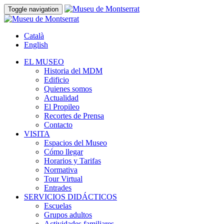
Toggle navigation
Català
English
EL MUSEO
Historia del MDM
Edificio
Quienes somos
Actualidad
El Propileo
Recortes de Prensa
Contacto
VISITA
Espacios del Museo
Cómo llegar
Horarios y Tarifas
Normativa
Tour Virtual
Entrades
SERVICIOS DIDÁCTICOS
Escuelas
Grupos adultos
Actividades familiares