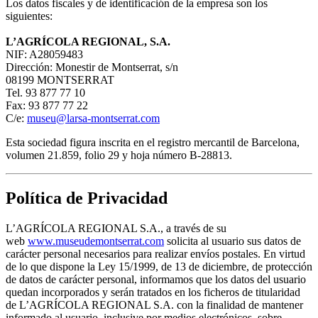
Los datos fiscales y de identificación de la empresa son los
siguientes:
L’AGRÍCOLA REGIONAL, S.A.
NIF: A28059483
Dirección: Monestir de Montserrat, s/n
08199 MONTSERRAT
Tel. 93 877 77 10
Fax: 93 877 77 22
C/e:
museu@larsa-montserrat.com
Esta sociedad figura inscrita en el registro mercantil de Barcelona,
volumen 21.859, folio 29 y hoja número B-28813.
Política de Privacidad
L’AGRÍCOLA REGIONAL S.A., a través de su
web
www.museudemontserrat.com
solicita al usuario sus datos de
carácter personal necesarios para realizar envíos postales. En virtud
de lo que dispone la Ley 15/1999, de 13 de diciembre, de protección
de datos de carácter personal, informamos que los datos del usuario
quedan incorporados y serán tratados en los ficheros de titularidad
de L’AGRÍCOLA REGIONAL S.A. con la finalidad de mantener
informado al usuario, inclusive por medios electrónicos, sobre