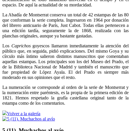
espacio. De aquí la actualidad de su mordacidad.
La Abadía de Montserrat conserva un total de 42 estampas de las 80
que conforman la serie completa. Ingresaron en 1964 por donación
del librero anticuario de París, Just Cabot. Todas ellas pertenecen a
una edición tardía, seguramente la de 1868, realizada con las
planchas originales, aunque ya bastante gastadas.
Los
Caprichos
goyescos llamaron inmediatamente la atención del
público que, en seguida, pidió explicaciones. Del mismo Goya y su
círculo más íntimo salieron distintos manuscritos que comentaban
aquellas estampas. Los principales son los del Museo del Prado, el
de la Biblioteca Nacional de Madrid y también el manuscrito que
fue propiedad de López Ayala. El del Prado es siempre más
moderado en sus opiniones que el resto.
La numeración se corresponde al orden de la serie de Montserrat y
la numeración entre paréntesis, es la propia de la primera edición de
1821. Hemos respetado la grafía castellana original tanto de la
estampa como de los comentarios.
Volver a la galería
5 (11). Muchachos al avío