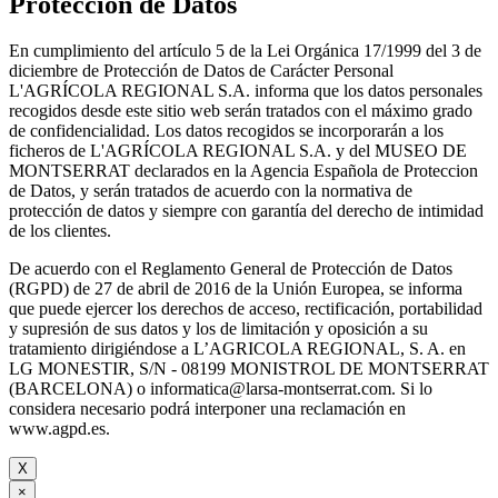
Protección de Datos
En cumplimiento del artículo 5 de la Lei Orgánica 17/1999 del 3 de
diciembre de Protección de Datos de Carácter Personal
L'AGRÍCOLA REGIONAL S.A. informa que los datos personales
recogidos desde este sitio web serán tratados con el máximo grado
de confidencialidad. Los datos recogidos se incorporarán a los
ficheros de L'AGRÍCOLA REGIONAL S.A. y del MUSEO DE
MONTSERRAT declarados en la Agencia Española de Proteccion
de Datos, y serán tratados de acuerdo con la normativa de
protección de datos y siempre con garantía del derecho de intimidad
de los clientes.
De acuerdo con el Reglamento General de Protección de Datos
(RGPD) de 27 de abril de 2016 de la Unión Europea, se informa
que puede ejercer los derechos de acceso, rectificación, portabilidad
y supresión de sus datos y los de limitación y oposición a su
tratamiento dirigiéndose a L’AGRICOLA REGIONAL, S. A. en
LG MONESTIR, S/N - 08199 MONISTROL DE MONTSERRAT
(BARCELONA) o informatica@larsa-montserrat.com. Si lo
considera necesario podrá interponer una reclamación en
www.agpd.es.
X
×