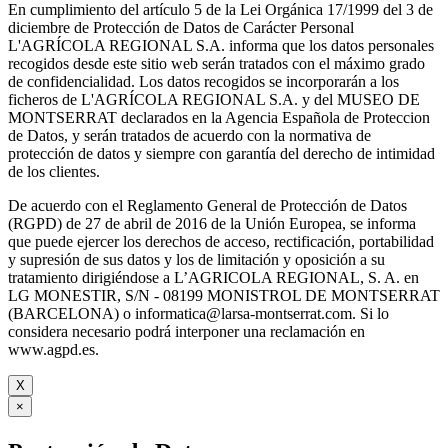
En cumplimiento del artículo 5 de la Lei Orgánica 17/1999 del 3 de
diciembre de Protección de Datos de Carácter Personal
L'AGRÍCOLA REGIONAL S.A. informa que los datos personales
recogidos desde este sitio web serán tratados con el máximo grado
de confidencialidad. Los datos recogidos se incorporarán a los
ficheros de L'AGRÍCOLA REGIONAL S.A. y del MUSEO DE
MONTSERRAT declarados en la Agencia Española de Proteccion
de Datos, y serán tratados de acuerdo con la normativa de
protección de datos y siempre con garantía del derecho de intimidad
de los clientes.
De acuerdo con el Reglamento General de Protección de Datos
(RGPD) de 27 de abril de 2016 de la Unión Europea, se informa
que puede ejercer los derechos de acceso, rectificación, portabilidad
y supresión de sus datos y los de limitación y oposición a su
tratamiento dirigiéndose a L’AGRICOLA REGIONAL, S. A. en
LG MONESTIR, S/N - 08199 MONISTROL DE MONTSERRAT
(BARCELONA) o informatica@larsa-montserrat.com. Si lo
considera necesario podrá interponer una reclamación en
www.agpd.es.
X
×