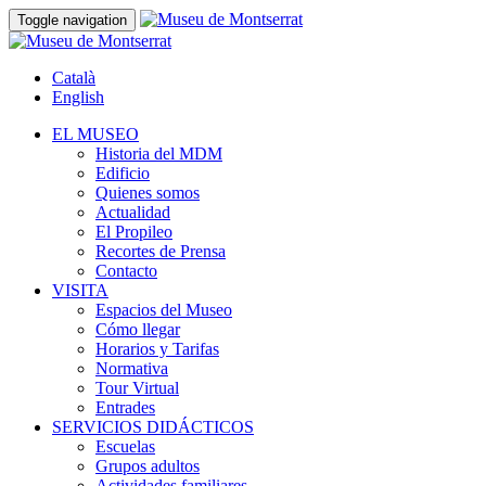
Toggle navigation
Català
English
EL MUSEO
Historia del MDM
Edificio
Quienes somos
Actualidad
El Propileo
Recortes de Prensa
Contacto
VISITA
Espacios del Museo
Cómo llegar
Horarios y Tarifas
Normativa
Tour Virtual
Entrades
SERVICIOS DIDÁCTICOS
Escuelas
Grupos adultos
Actividades familiares