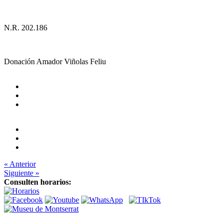
N.R. 202.186
Donación Amador Viñolas Feliu
« Anterior
Siguiente »
Consulten horarios: