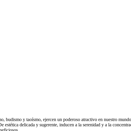
smo, budismo y taoísmo, ejercen un poderoso atractivo en nuestro mundo
De estética delicada y sugerente, inducen a la serenidad y a la concent
neficiosos.