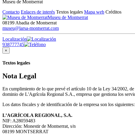
Museu de Montserrat
Contacto
Enlaces de interés
Textos legales
Mapa web
Créditos
Museu de Montserrat
08199 Abadia de Montserrat
museu@larsa-montserrat.com
Localización
938777745
×
Textos legales
Nota Legal
En cumplimiento de lo que prevé el artículo 10 de la Ley 34/2002, d
dominio de L'Agrícola Regional S.A., empresa que gestiona los servici
Los datos fiscales y de identificación de la empresa son los siguientes:
L’AGRÍCOLA REGIONAL, S.A.
NIF: A28059483
Dirección: Monestir de Montserrat, s/n
08199 MONTSERRAT