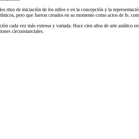
 los ritos de iniciación de los niños o en la concepción y la representaci
tísticos, pero que fueron creados en su momento como actos de fe, como 
cción cada vez más extensa y variada. Hace cien años de arte asiático e
ciones circunstanciales.