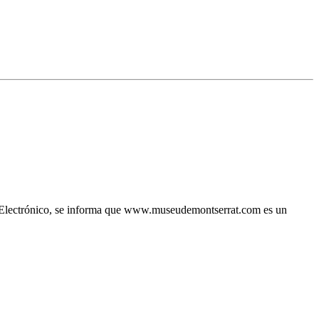
io Electrónico, se informa que www.museudemontserrat.com es un