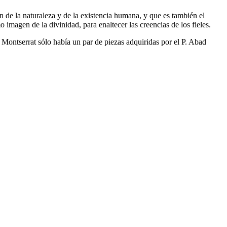
ón de la naturaleza y de la existencia humana, y que es también el
imagen de la divinidad, para enaltecer las creencias de los fieles.
n Montserrat sólo había un par de piezas adquiridas por el P. Abad