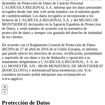
diciembre de Protección de Datos de Carácter Personal
L'AGRÍCOLA REGIONAL S.A. informa que los datos personales
recogidos desde este sitio web serán tratados con el máximo grado
de confidencialidad. Los datos recogidos se incorporarán a los
ficheros de L'AGRÍCOLA REGIONAL S.A. y del MUSEO DE
MONTSERRAT declarados en la Agencia Española de Proteccion
de Datos, y serán tratados de acuerdo con la normativa de
protección de datos y siempre con garantía del derecho de intimidad
de los clientes.
De acuerdo con el Reglamento General de Protección de Datos
(RGPD) de 27 de abril de 2016 de la Unión Europea, se informa
que puede ejercer los derechos de acceso, rectificación, portabilidad
y supresión de sus datos y los de limitación y oposición a su
tratamiento dirigiéndose a L’AGRICOLA REGIONAL, S. A. en
LG MONESTIR, S/N - 08199 MONISTROL DE MONTSERRAT
(BARCELONA) o informatica@larsa-montserrat.com. Si lo
considera necesario podrá interponer una reclamación en
www.agpd.es.
X
×
Protección de Datos