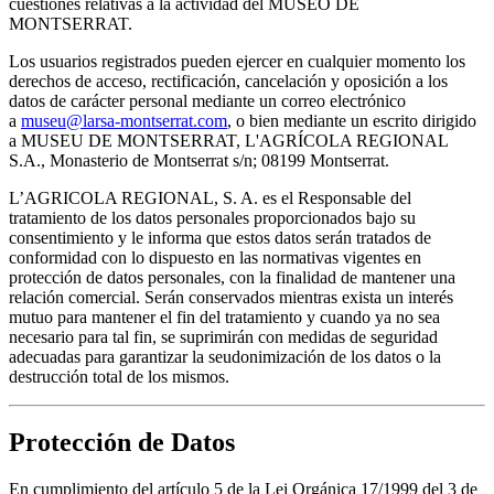
cuestiones relativas a la actividad del MUSEO DE
MONTSERRAT.
Los usuarios registrados pueden ejercer en cualquier momento los
derechos de acceso, rectificación, cancelación y oposición a los
datos de carácter personal mediante un correo electrónico
a
museu@larsa-montserrat.com
, o bien mediante un escrito dirigido
a MUSEU DE MONTSERRAT, L'AGRÍCOLA REGIONAL
S.A., Monasterio de Montserrat s/n; 08199 Montserrat.
L’AGRICOLA REGIONAL, S. A. es el Responsable del
tratamiento de los datos personales proporcionados bajo su
consentimiento y le informa que estos datos serán tratados de
conformidad con lo dispuesto en las normativas vigentes en
protección de datos personales, con la finalidad de mantener una
relación comercial. Serán conservados mientras exista un interés
mutuo para mantener el fin del tratamiento y cuando ya no sea
necesario para tal fin, se suprimirán con medidas de seguridad
adecuadas para garantizar la seudonimización de los datos o la
destrucción total de los mismos.
Protección de Datos
En cumplimiento del artículo 5 de la Lei Orgánica 17/1999 del 3 de