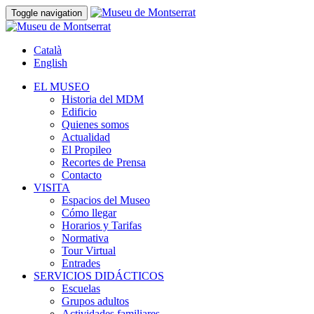
Toggle navigation
Català
English
EL MUSEO
Historia del MDM
Edificio
Quienes somos
Actualidad
El Propileo
Recortes de Prensa
Contacto
VISITA
Espacios del Museo
Cómo llegar
Horarios y Tarifas
Normativa
Tour Virtual
Entrades
SERVICIOS DIDÁCTICOS
Escuelas
Grupos adultos
Actividades familiares