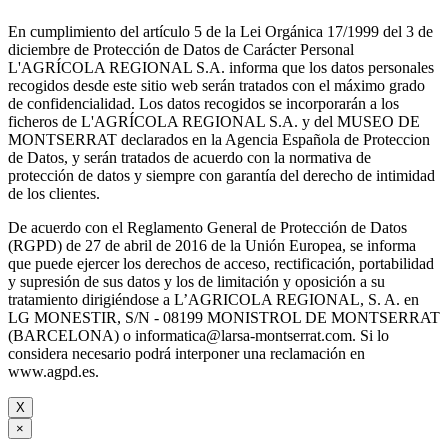
En cumplimiento del artículo 5 de la Lei Orgánica 17/1999 del 3 de
diciembre de Protección de Datos de Carácter Personal
L'AGRÍCOLA REGIONAL S.A. informa que los datos personales
recogidos desde este sitio web serán tratados con el máximo grado
de confidencialidad. Los datos recogidos se incorporarán a los
ficheros de L'AGRÍCOLA REGIONAL S.A. y del MUSEO DE
MONTSERRAT declarados en la Agencia Española de Proteccion
de Datos, y serán tratados de acuerdo con la normativa de
protección de datos y siempre con garantía del derecho de intimidad
de los clientes.
De acuerdo con el Reglamento General de Protección de Datos
(RGPD) de 27 de abril de 2016 de la Unión Europea, se informa
que puede ejercer los derechos de acceso, rectificación, portabilidad
y supresión de sus datos y los de limitación y oposición a su
tratamiento dirigiéndose a L’AGRICOLA REGIONAL, S. A. en
LG MONESTIR, S/N - 08199 MONISTROL DE MONTSERRAT
(BARCELONA) o informatica@larsa-montserrat.com. Si lo
considera necesario podrá interponer una reclamación en
www.agpd.es.
X
×