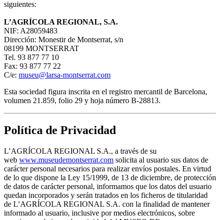
siguientes:
L’AGRÍCOLA REGIONAL, S.A.
NIF: A28059483
Dirección: Monestir de Montserrat, s/n
08199 MONTSERRAT
Tel. 93 877 77 10
Fax: 93 877 77 22
C/e:
museu@larsa-montserrat.com
Esta sociedad figura inscrita en el registro mercantil de Barcelona,
volumen 21.859, folio 29 y hoja número B-28813.
Política de Privacidad
L’AGRÍCOLA REGIONAL S.A., a través de su
web
www.museudemontserrat.com
solicita al usuario sus datos de
carácter personal necesarios para realizar envíos postales. En virtud
de lo que dispone la Ley 15/1999, de 13 de diciembre, de protección
de datos de carácter personal, informamos que los datos del usuario
quedan incorporados y serán tratados en los ficheros de titularidad
de L’AGRÍCOLA REGIONAL S.A. con la finalidad de mantener
informado al usuario, inclusive por medios electrónicos, sobre