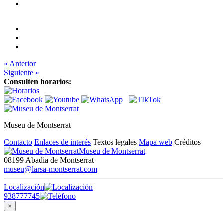
« Anterior
Siguiente »
Consulten horarios:
Museu de Montserrat
Contacto
Enlaces de interés
Textos legales
Mapa web
Créditos
Museu de Montserrat
08199 Abadia de Montserrat
museu@larsa-montserrat.com
Localización
938777745
×