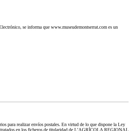
io Electrónico, se informa que www.museudemontserrat.com es un
rios para realizar envíos postales. En virtud de lo que dispone la Ley
erán tratados en los ficheros de titularidad de L’AGRÍCOLA REGIONAL