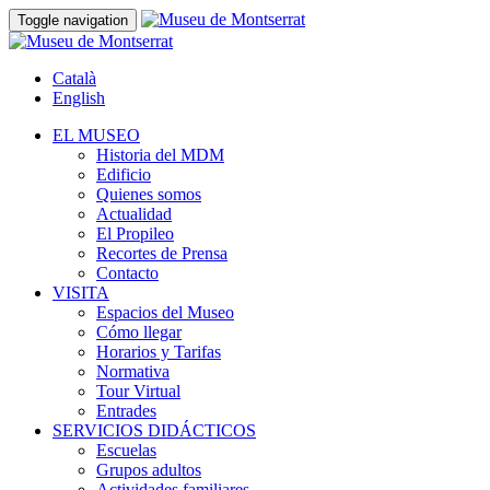
Toggle navigation
Català
English
EL MUSEO
Historia del MDM
Edificio
Quienes somos
Actualidad
El Propileo
Recortes de Prensa
Contacto
VISITA
Espacios del Museo
Cómo llegar
Horarios y Tarifas
Normativa
Tour Virtual
Entrades
SERVICIOS DIDÁCTICOS
Escuelas
Grupos adultos
Actividades familiares