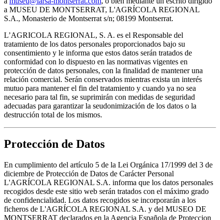
a
museu@larsa-montserrat.com
, o bien mediante un escrito dirigido
a MUSEU DE MONTSERRAT, L'AGRÍCOLA REGIONAL
S.A., Monasterio de Montserrat s/n; 08199 Montserrat.
L’AGRICOLA REGIONAL, S. A. es el Responsable del
tratamiento de los datos personales proporcionados bajo su
consentimiento y le informa que estos datos serán tratados de
conformidad con lo dispuesto en las normativas vigentes en
protección de datos personales, con la finalidad de mantener una
relación comercial. Serán conservados mientras exista un interés
mutuo para mantener el fin del tratamiento y cuando ya no sea
necesario para tal fin, se suprimirán con medidas de seguridad
adecuadas para garantizar la seudonimización de los datos o la
destrucción total de los mismos.
Protección de Datos
En cumplimiento del artículo 5 de la Lei Orgánica 17/1999 del 3 de
diciembre de Protección de Datos de Carácter Personal
L'AGRÍCOLA REGIONAL S.A. informa que los datos personales
recogidos desde este sitio web serán tratados con el máximo grado
de confidencialidad. Los datos recogidos se incorporarán a los
ficheros de L'AGRÍCOLA REGIONAL S.A. y del MUSEO DE
MONTSERRAT declarados en la Agencia Española de Proteccion