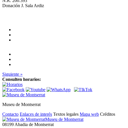
N.R. 200.393
Donación J. Sala Ardiz
Siguiente »
Consulten horarios:
Museu de Montserrat
Contacto
Enlaces de interés
Textos legales
Mapa web
Créditos
Museu de Montserrat
08199 Abadia de Montserrat