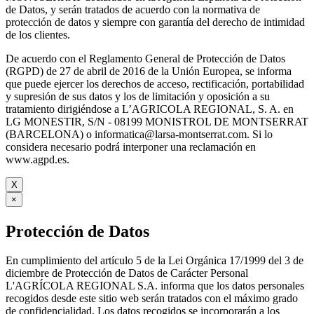
de Datos, y serán tratados de acuerdo con la normativa de
protección de datos y siempre con garantía del derecho de intimidad
de los clientes.
De acuerdo con el Reglamento General de Protección de Datos
(RGPD) de 27 de abril de 2016 de la Unión Europea, se informa
que puede ejercer los derechos de acceso, rectificación, portabilidad
y supresión de sus datos y los de limitación y oposición a su
tratamiento dirigiéndose a L’AGRICOLA REGIONAL, S. A. en
LG MONESTIR, S/N - 08199 MONISTROL DE MONTSERRAT
(BARCELONA) o informatica@larsa-montserrat.com. Si lo
considera necesario podrá interponer una reclamación en
www.agpd.es.
X
×
Protección de Datos
En cumplimiento del artículo 5 de la Lei Orgánica 17/1999 del 3 de
diciembre de Protección de Datos de Carácter Personal
L'AGRÍCOLA REGIONAL S.A. informa que los datos personales
recogidos desde este sitio web serán tratados con el máximo grado
de confidencialidad. Los datos recogidos se incorporarán a los