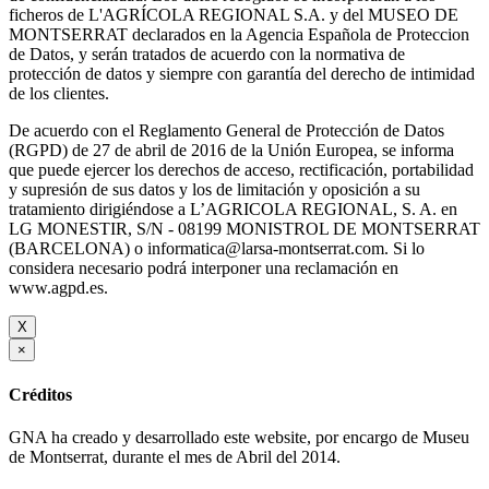
ficheros de L'AGRÍCOLA REGIONAL S.A. y del MUSEO DE
MONTSERRAT declarados en la Agencia Española de Proteccion
de Datos, y serán tratados de acuerdo con la normativa de
protección de datos y siempre con garantía del derecho de intimidad
de los clientes.
De acuerdo con el Reglamento General de Protección de Datos
(RGPD) de 27 de abril de 2016 de la Unión Europea, se informa
que puede ejercer los derechos de acceso, rectificación, portabilidad
y supresión de sus datos y los de limitación y oposición a su
tratamiento dirigiéndose a L’AGRICOLA REGIONAL, S. A. en
LG MONESTIR, S/N - 08199 MONISTROL DE MONTSERRAT
(BARCELONA) o informatica@larsa-montserrat.com. Si lo
considera necesario podrá interponer una reclamación en
www.agpd.es.
X
×
Créditos
GNA ha creado y desarrollado este website, por encargo de Museu
de Montserrat, durante el mes de Abril del 2014.