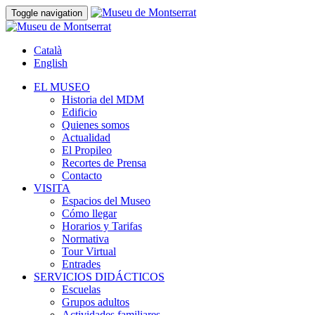
Toggle navigation
Català
English
EL MUSEO
Historia del MDM
Edificio
Quienes somos
Actualidad
El Propileo
Recortes de Prensa
Contacto
VISITA
Espacios del Museo
Cómo llegar
Horarios y Tarifas
Normativa
Tour Virtual
Entrades
SERVICIOS DIDÁCTICOS
Escuelas
Grupos adultos
Actividades familiares