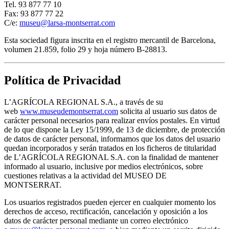
Tel. 93 877 77 10
Fax: 93 877 77 22
C/e:
museu@larsa-montserrat.com
Esta sociedad figura inscrita en el registro mercantil de Barcelona,
volumen 21.859, folio 29 y hoja número B-28813.
Política de Privacidad
L’AGRÍCOLA REGIONAL S.A., a través de su
web
www.museudemontserrat.com
solicita al usuario sus datos de
carácter personal necesarios para realizar envíos postales. En virtud
de lo que dispone la Ley 15/1999, de 13 de diciembre, de protección
de datos de carácter personal, informamos que los datos del usuario
quedan incorporados y serán tratados en los ficheros de titularidad
de L’AGRÍCOLA REGIONAL S.A. con la finalidad de mantener
informado al usuario, inclusive por medios electrónicos, sobre
cuestiones relativas a la actividad del MUSEO DE
MONTSERRAT.
Los usuarios registrados pueden ejercer en cualquier momento los
derechos de acceso, rectificación, cancelación y oposición a los
datos de carácter personal mediante un correo electrónico