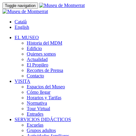
Toggle navigation
Català
English
EL MUSEO
Historia del MDM
Edificio
Quienes somos
Actualidad
El Propileo
Recortes de Prensa
Contacto
VISITA
Espacios del Museo
Cómo llegar
Horarios y Tarifas
Normativa
Tour Virtual
Entrades
SERVICIOS DIDÁCTICOS
Escuelas
Grupos adultos
Actividades familiares