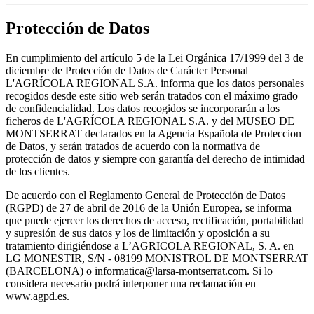
Protección de Datos
En cumplimiento del artículo 5 de la Lei Orgánica 17/1999 del 3 de
diciembre de Protección de Datos de Carácter Personal
L'AGRÍCOLA REGIONAL S.A. informa que los datos personales
recogidos desde este sitio web serán tratados con el máximo grado
de confidencialidad. Los datos recogidos se incorporarán a los
ficheros de L'AGRÍCOLA REGIONAL S.A. y del MUSEO DE
MONTSERRAT declarados en la Agencia Española de Proteccion
de Datos, y serán tratados de acuerdo con la normativa de
protección de datos y siempre con garantía del derecho de intimidad
de los clientes.
De acuerdo con el Reglamento General de Protección de Datos
(RGPD) de 27 de abril de 2016 de la Unión Europea, se informa
que puede ejercer los derechos de acceso, rectificación, portabilidad
y supresión de sus datos y los de limitación y oposición a su
tratamiento dirigiéndose a L’AGRICOLA REGIONAL, S. A. en
LG MONESTIR, S/N - 08199 MONISTROL DE MONTSERRAT
(BARCELONA) o informatica@larsa-montserrat.com. Si lo
considera necesario podrá interponer una reclamación en
www.agpd.es.