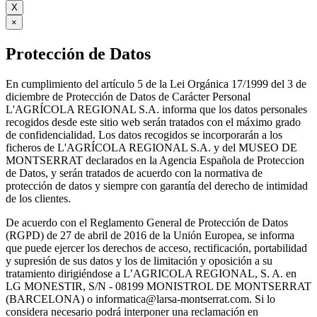
X
×
Protección de Datos
En cumplimiento del artículo 5 de la Lei Orgánica 17/1999 del 3 de
diciembre de Protección de Datos de Carácter Personal
L'AGRÍCOLA REGIONAL S.A. informa que los datos personales
recogidos desde este sitio web serán tratados con el máximo grado
de confidencialidad. Los datos recogidos se incorporarán a los
ficheros de L'AGRÍCOLA REGIONAL S.A. y del MUSEO DE
MONTSERRAT declarados en la Agencia Española de Proteccion
de Datos, y serán tratados de acuerdo con la normativa de
protección de datos y siempre con garantía del derecho de intimidad
de los clientes.
De acuerdo con el Reglamento General de Protección de Datos
(RGPD) de 27 de abril de 2016 de la Unión Europea, se informa
que puede ejercer los derechos de acceso, rectificación, portabilidad
y supresión de sus datos y los de limitación y oposición a su
tratamiento dirigiéndose a L’AGRICOLA REGIONAL, S. A. en
LG MONESTIR, S/N - 08199 MONISTROL DE MONTSERRAT
(BARCELONA) o informatica@larsa-montserrat.com. Si lo
considera necesario podrá interponer una reclamación en