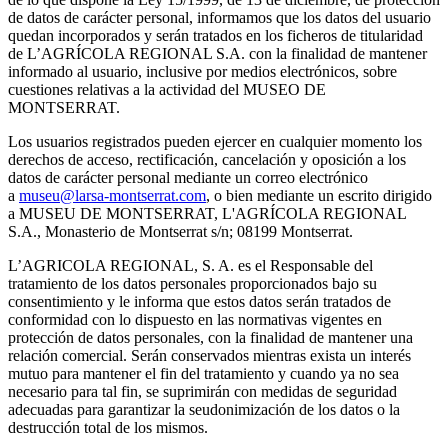
de datos de carácter personal, informamos que los datos del usuario
quedan incorporados y serán tratados en los ficheros de titularidad
de L’AGRÍCOLA REGIONAL S.A. con la finalidad de mantener
informado al usuario, inclusive por medios electrónicos, sobre
cuestiones relativas a la actividad del MUSEO DE
MONTSERRAT.
Los usuarios registrados pueden ejercer en cualquier momento los
derechos de acceso, rectificación, cancelación y oposición a los
datos de carácter personal mediante un correo electrónico
a
museu@larsa-montserrat.com
, o bien mediante un escrito dirigido
a MUSEU DE MONTSERRAT, L'AGRÍCOLA REGIONAL
S.A., Monasterio de Montserrat s/n; 08199 Montserrat.
L’AGRICOLA REGIONAL, S. A. es el Responsable del
tratamiento de los datos personales proporcionados bajo su
consentimiento y le informa que estos datos serán tratados de
conformidad con lo dispuesto en las normativas vigentes en
protección de datos personales, con la finalidad de mantener una
relación comercial. Serán conservados mientras exista un interés
mutuo para mantener el fin del tratamiento y cuando ya no sea
necesario para tal fin, se suprimirán con medidas de seguridad
adecuadas para garantizar la seudonimización de los datos o la
destrucción total de los mismos.