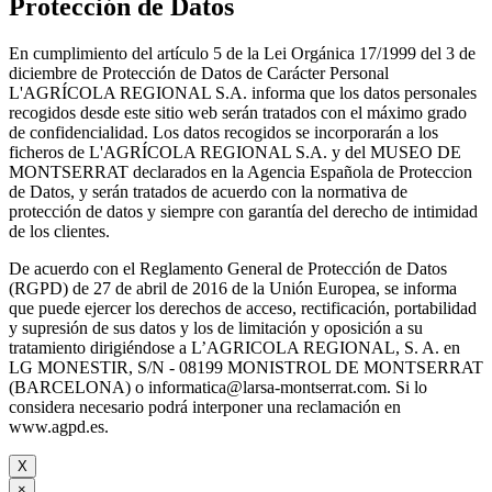
Protección de Datos
En cumplimiento del artículo 5 de la Lei Orgánica 17/1999 del 3 de
diciembre de Protección de Datos de Carácter Personal
L'AGRÍCOLA REGIONAL S.A. informa que los datos personales
recogidos desde este sitio web serán tratados con el máximo grado
de confidencialidad. Los datos recogidos se incorporarán a los
ficheros de L'AGRÍCOLA REGIONAL S.A. y del MUSEO DE
MONTSERRAT declarados en la Agencia Española de Proteccion
de Datos, y serán tratados de acuerdo con la normativa de
protección de datos y siempre con garantía del derecho de intimidad
de los clientes.
De acuerdo con el Reglamento General de Protección de Datos
(RGPD) de 27 de abril de 2016 de la Unión Europea, se informa
que puede ejercer los derechos de acceso, rectificación, portabilidad
y supresión de sus datos y los de limitación y oposición a su
tratamiento dirigiéndose a L’AGRICOLA REGIONAL, S. A. en
LG MONESTIR, S/N - 08199 MONISTROL DE MONTSERRAT
(BARCELONA) o informatica@larsa-montserrat.com. Si lo
considera necesario podrá interponer una reclamación en
www.agpd.es.
X
×