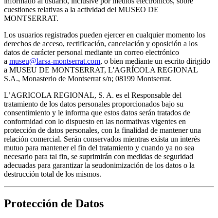
informado al usuario, inclusive por medios electrónicos, sobre
cuestiones relativas a la actividad del MUSEO DE
MONTSERRAT.
Los usuarios registrados pueden ejercer en cualquier momento los
derechos de acceso, rectificación, cancelación y oposición a los
datos de carácter personal mediante un correo electrónico
a
museu@larsa-montserrat.com
, o bien mediante un escrito dirigido
a MUSEU DE MONTSERRAT, L'AGRÍCOLA REGIONAL
S.A., Monasterio de Montserrat s/n; 08199 Montserrat.
L’AGRICOLA REGIONAL, S. A. es el Responsable del
tratamiento de los datos personales proporcionados bajo su
consentimiento y le informa que estos datos serán tratados de
conformidad con lo dispuesto en las normativas vigentes en
protección de datos personales, con la finalidad de mantener una
relación comercial. Serán conservados mientras exista un interés
mutuo para mantener el fin del tratamiento y cuando ya no sea
necesario para tal fin, se suprimirán con medidas de seguridad
adecuadas para garantizar la seudonimización de los datos o la
destrucción total de los mismos.
Protección de Datos