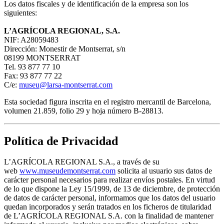
Los datos fiscales y de identificación de la empresa son los
siguientes:
L’AGRÍCOLA REGIONAL, S.A.
NIF: A28059483
Dirección: Monestir de Montserrat, s/n
08199 MONTSERRAT
Tel. 93 877 77 10
Fax: 93 877 77 22
C/e:
museu@larsa-montserrat.com
Esta sociedad figura inscrita en el registro mercantil de Barcelona,
volumen 21.859, folio 29 y hoja número B-28813.
Política de Privacidad
L’AGRÍCOLA REGIONAL S.A., a través de su
web
www.museudemontserrat.com
solicita al usuario sus datos de
carácter personal necesarios para realizar envíos postales. En virtud
de lo que dispone la Ley 15/1999, de 13 de diciembre, de protección
de datos de carácter personal, informamos que los datos del usuario
quedan incorporados y serán tratados en los ficheros de titularidad
de L’AGRÍCOLA REGIONAL S.A. con la finalidad de mantener