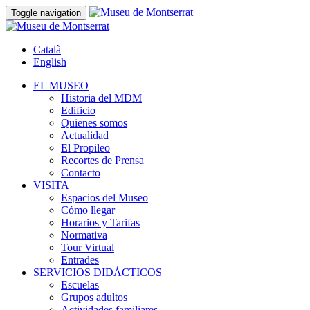
Toggle navigation
Català
English
EL MUSEO
Historia del MDM
Edificio
Quienes somos
Actualidad
El Propileo
Recortes de Prensa
Contacto
VISITA
Espacios del Museo
Cómo llegar
Horarios y Tarifas
Normativa
Tour Virtual
Entrades
SERVICIOS DIDÁCTICOS
Escuelas
Grupos adultos
Actividades familiares