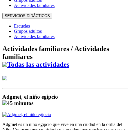
Grupos adultos
Actividades familiares
SERVICIOS DIDÁCTICOS
Escuelas
Grupos adultos
Actividades familiares
Actividades familiares /
Actividades
familiares
Todas las actividades
Adgmet, el niño egipcio
45 minutos
Adgmet es un niño egipcio que vive en una ciudad en la orilla del
Nilo. Conoceremos su historia y aprenderemos muchas cosas de su