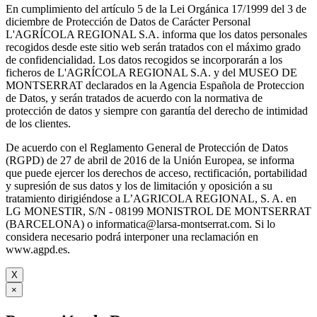
En cumplimiento del artículo 5 de la Lei Orgánica 17/1999 del 3 de
diciembre de Protección de Datos de Carácter Personal
L'AGRÍCOLA REGIONAL S.A. informa que los datos personales
recogidos desde este sitio web serán tratados con el máximo grado
de confidencialidad. Los datos recogidos se incorporarán a los
ficheros de L'AGRÍCOLA REGIONAL S.A. y del MUSEO DE
MONTSERRAT declarados en la Agencia Española de Proteccion
de Datos, y serán tratados de acuerdo con la normativa de
protección de datos y siempre con garantía del derecho de intimidad
de los clientes.
De acuerdo con el Reglamento General de Protección de Datos
(RGPD) de 27 de abril de 2016 de la Unión Europea, se informa
que puede ejercer los derechos de acceso, rectificación, portabilidad
y supresión de sus datos y los de limitación y oposición a su
tratamiento dirigiéndose a L’AGRICOLA REGIONAL, S. A. en
LG MONESTIR, S/N - 08199 MONISTROL DE MONTSERRAT
(BARCELONA) o informatica@larsa-montserrat.com. Si lo
considera necesario podrá interponer una reclamación en
www.agpd.es.
X
×