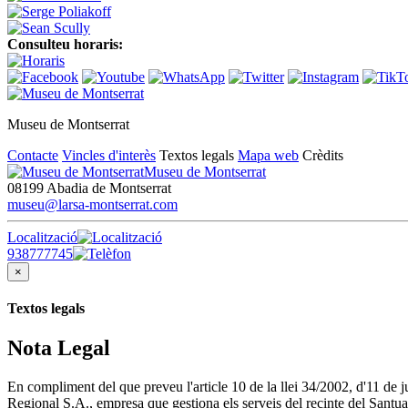
Consulteu horaris:
Museu de Montserrat
Contacte
Vincles d'interès
Textos legals
Mapa web
Crèdits
Museu de Montserrat
08199 Abadia de Montserrat
museu@larsa-montserrat.com
Localització
938777745
×
Textos legals
Nota Legal
En compliment del que preveu l'article 10 de la llei 34/2002, d'11 de
Regional S.A., empresa que gestiona els serveis del recinte del Santua