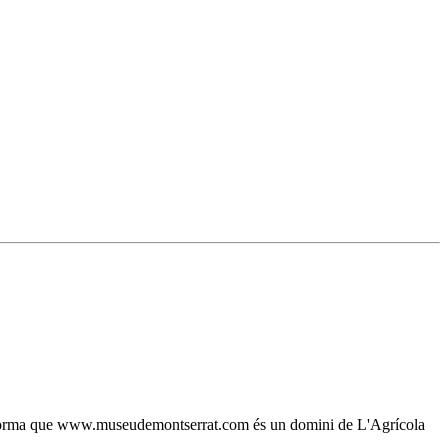
, s'informa que www.museudemontserrat.com és un domini de L'Agrícola