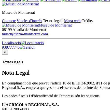
Museu de Montserrat
Contacte
Vincles d'interès
Textos legals
Mapa web
Crèdits
Museu de Montserrat
08199 Abadia de Montserrat
museu@larsa-montserrat.com
Localització
938777745
×
Textos legals
Nota Legal
En compliment del que preveu l'article 10 de la llei 34/2002, d'11 de
Regional S.A., empresa que gestiona els serveis del recinte del Santua
Les dades fiscals i d’identificació de l’empresa són les següents:
L’AGRÍCOLA REGIONAL, S.A.
NIF: A28059483