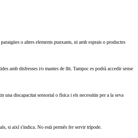
paraigües o altres elements punxants, ni amb esprais o productes
ides amb disfresses i/o mantes de llit. Tampoc es podrà accedir sense
una discapacitat sensorial o física i els necessitin per a la seva
, si així s'indica. No està permès fer servir trípode.