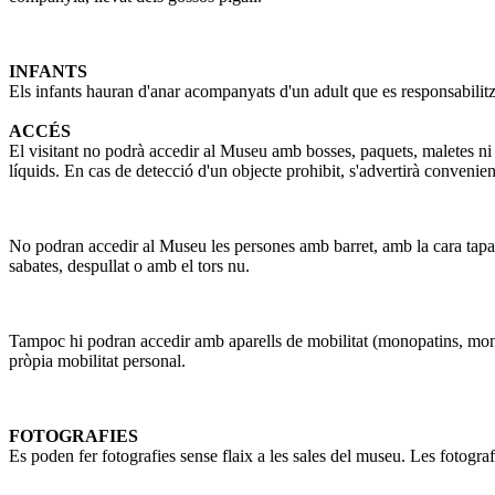
INFANTS
Els infants hauran d'anar acompanyats d'un adult que es responsabilitzi
ACCÉS
El visitant no podrà accedir al Museu amb bosses, paquets, maletes n
líquids. En cas de detecció d'un objecte prohibit, s'advertirà conveni
No podran accedir al Museu les persones amb barret, amb la cara tapada
sabates, despullat o amb el tors nu.
Tampoc hi podran accedir amb aparells de mobilitat (monopatins, monopati
pròpia mobilitat personal.
FOTOGRAFIES
Es poden fer fotografies sense flaix a les sales del museu. Les fotogra