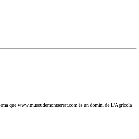
, s'informa que www.museudemontserrat.com és un domini de L'Agrícola