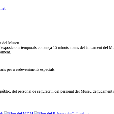
net
.
nt del Museu.
s d'exposicions temporals comença 15 minuts abans del tancament del Muse
ncament.
ris per a esdeveniments especials.
al públic, del personal de seguretat i del personal del Museu degudament 