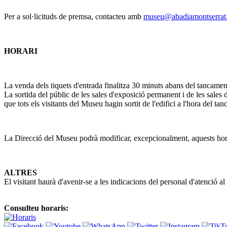
Per a sol·licituds de premsa, contacteu amb
museu@abadiamontserrat.
HORARI
La venda dels tiquets d'entrada finalitza 30 minuts abans del tancame
La sortida del públic de les sales d'exposició permanent i de les sale
que tots els visitants del Museu hagin sortit de l'edifici a l'hora del ta
La Direcció del Museu podrà modificar, excepcionalment, aquests hora
ALTRES
El visitant haurà d'avenir-se a les indicacions del personal d'atenció 
Consulteu horaris: