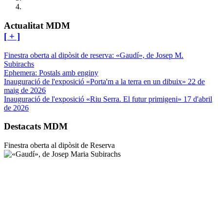
Actualitat
MDM
[ + ]
Finestra oberta al dipòsit de reserva: «Gaudí», de Josep M.
Subirachs
Ephemera: Postals amb enginy
Inauguració de l'exposició «Porta'm a la terra en un dibuix» 22 de
maig de 2026
Inauguració de l'exposició «Riu Serra. El futur primigeni» 17 d'abril
de 2026
Destacats
MDM
Finestra oberta al dipòsit de Reserva