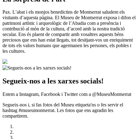
Pax. L’abat i els monjos benedictins de Montserrat saludem els
visitants d’aquesta pàgina. El Museu de Montserrat exposa i difon el
patrimoni artístic i arqueològic de l’Abadia com a presència i
contribució al món de la cultura, d’acord amb la nostra tradició
secular. Ens és plaent de compartir amb vosaltres aquests béns
preciosos que ens han estat llegats, tot desitjant-vos un enriquiment
de tots els valors humans que agermanen les persones, els pobles i
les cultures.
Segueix-nos a les xarxes socials!
Estem a Instagram, Facebook i Twitter com a @MuseuMontserrat
Segueix-nos i, si fas fotos del Museu etiqueta'ns o fes servir el
hashtag #museumontserrat. Les fotos que ens agradin les
compartirem.