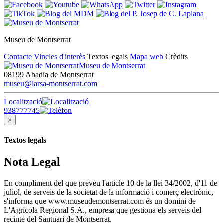
Museu de Montserrat
Contacte
Vincles d'interès
Textos legals
Mapa web
Crèdits
Museu de Montserrat
08199 Abadia de Montserrat
museu@larsa-montserrat.com
Localització
938777745
×
Textos legals
Nota Legal
En compliment del que preveu l'article 10 de la llei 34/2002, d'11 de
juliol, de serveis de la societat de la informació i comerç electrònic,
s'informa que www.museudemontserrat.com és un domini de
L'Agrícola Regional S.A., empresa que gestiona els serveis del
recinte del Santuari de Montserrat.