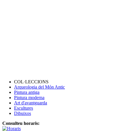
COL·LECCIONS
Arqueologia del Món Antic
Pintura antiga
Pintura moderna
Art d'avantguarda
Escultures
Dibuixos
Consulteu horaris: