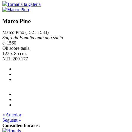
Tornar a la galeria
Marco Pino
Marco Pino (1521-1583)
Sagrada Família amb una santa
c. 1560
Oli sobre taula
122 x 85 cm.
N.R. 200.177
« Anterior
Següent »
Consulteu horaris: