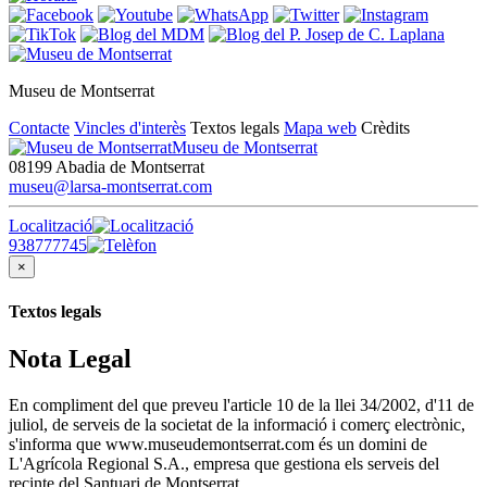
Museu de Montserrat
Contacte
Vincles d'interès
Textos legals
Mapa web
Crèdits
Museu de Montserrat
08199 Abadia de Montserrat
museu@larsa-montserrat.com
Localització
938777745
×
Textos legals
Nota Legal
En compliment del que preveu l'article 10 de la llei 34/2002, d'11 de
juliol, de serveis de la societat de la informació i comerç electrònic,
s'informa que www.museudemontserrat.com és un domini de
L'Agrícola Regional S.A., empresa que gestiona els serveis del
recinte del Santuari de Montserrat.