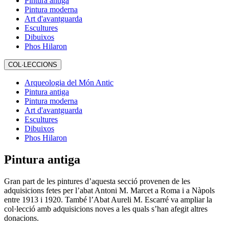
Pintura antiga
Pintura moderna
Art d'avantguarda
Escultures
Dibuixos
Phos Hilaron
COL·LECCIONS
Arqueologia del Món Antic
Pintura antiga
Pintura moderna
Art d'avantguarda
Escultures
Dibuixos
Phos Hilaron
Pintura antiga
Gran part de les pintures d’aquesta secció provenen de les
adquisicions fetes per l’abat Antoni M. Marcet a Roma i a Nàpols
entre 1913 i 1920. També l’Abat Aureli M. Escarré va ampliar la
col·lecció amb adquisicions noves a les quals s’han afegit altres
donacions.