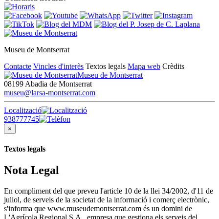
Museu de Montserrat
Contacte
Vincles d'interès
Textos legals
Mapa web
Crèdits
Museu de Montserrat
08199 Abadia de Montserrat
museu@larsa-montserrat.com
Localització
938777745
×
Textos legals
Nota Legal
En compliment del que preveu l'article 10 de la llei 34/2002, d'11 de
juliol, de serveis de la societat de la informació i comerç electrònic,
s'informa que www.museudemontserrat.com és un domini de
L'Agrícola Regional S.A., empresa que gestiona els serveis del