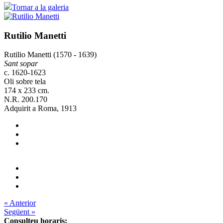
Tornar a la galeria
Rutilio Manetti
Rutilio Manetti (1570 - 1639)
Sant sopar
c. 1620-1623
Oli sobre tela
174 x 233 cm.
N.R. 200.170
Adquirit a Roma, 1913
« Anterior
Següent »
Consulteu horaris: