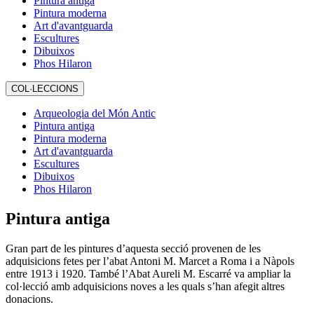
Pintura antiga
Pintura moderna
Art d'avantguarda
Escultures
Dibuixos
Phos Hilaron
COL·LECCIONS
Arqueologia del Món Antic
Pintura antiga
Pintura moderna
Art d'avantguarda
Escultures
Dibuixos
Phos Hilaron
Pintura antiga
Gran part de les pintures d’aquesta secció provenen de les
adquisicions fetes per l’abat Antoni M. Marcet a Roma i a Nàpols
entre 1913 i 1920. També l’Abat Aureli M. Escarré va ampliar la
col·lecció amb adquisicions noves a les quals s’han afegit altres
donacions.