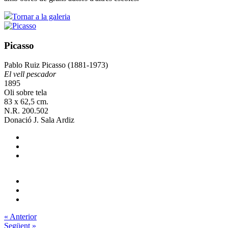
Tornar a la galeria
Picasso
Pablo Ruiz Picasso (1881-1973)
El vell pescador
1895
Oli sobre tela
83 x 62,5 cm.
N.R. 200.502
Donació J. Sala Ardiz
« Anterior
Següent »