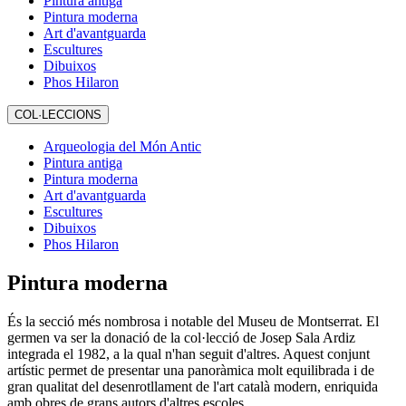
Pintura antiga
Pintura moderna
Art d'avantguarda
Escultures
Dibuixos
Phos Hilaron
COL·LECCIONS
Arqueologia del Món Antic
Pintura antiga
Pintura moderna
Art d'avantguarda
Escultures
Dibuixos
Phos Hilaron
Pintura moderna
És la secció més nombrosa i notable del Museu de Montserrat. El
germen va ser la donació de la col·lecció de Josep Sala Ardiz
integrada el 1982, a la qual n'han seguit d'altres. Aquest conjunt
artístic permet de presentar una panoràmica molt equilibrada i de
gran qualitat del desenrotllament de l'art català modern, enriquida
amb obres de grans autors d'altres escoles.