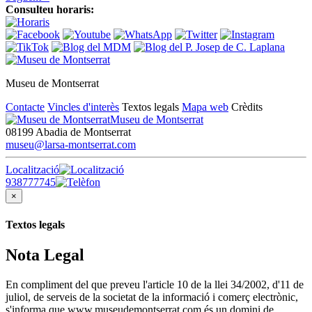
Consulteu horaris:
Museu de Montserrat
Contacte
Vincles d'interès
Textos legals
Mapa web
Crèdits
Museu de Montserrat
08199 Abadia de Montserrat
museu@larsa-montserrat.com
Localització
938777745
×
Textos legals
Nota Legal
En compliment del que preveu l'article 10 de la llei 34/2002, d'11 de
juliol, de serveis de la societat de la informació i comerç electrònic,
s'informa que www.museudemontserrat.com és un domini de