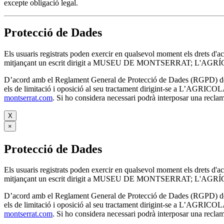
excepte obligació legal.
Protecció de Dades
Els usuaris registrats poden exercir en qualsevol moment els drets d'a
mitjançant un escrit dirigit a MUSEU DE MONTSERRAT; L'AGRÍCO
D’acord amb el Reglament General de Protecció de Dades (RGPD) de 27 d
els de limitació i oposició al seu tractament dirigint-se
montserrat.com
. Si ho considera necessari podrà interposar una recla
X
×
Protecció de Dades
Els usuaris registrats poden exercir en qualsevol moment els drets d'a
mitjançant un escrit dirigit a MUSEU DE MONTSERRAT; L'AGRÍCO
D’acord amb el Reglament General de Protecció de Dades (RGPD) de 27 d
els de limitació i oposició al seu tractament dirigint-se
montserrat.com
. Si ho considera necessari podrà interposar una recla