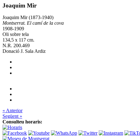
Joaquim Mir
Joaquim Mir (1873-1940)
Montserrat. El camí de la cova
1908-1909
Oli sobre tela
134,5 x 117 cm.
N.R. 200.469
Donació J. Sala Ardiz
« Anterior
Següent »
Consulteu horaris: