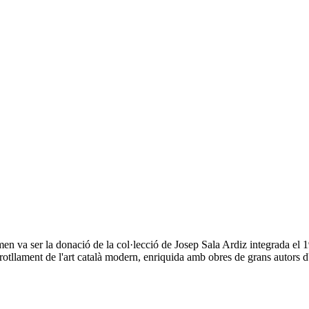
 va ser la donació de la col·lecció de Josep Sala Ardiz integrada el 198
otllament de l'art català modern, enriquida amb obres de grans autors d'