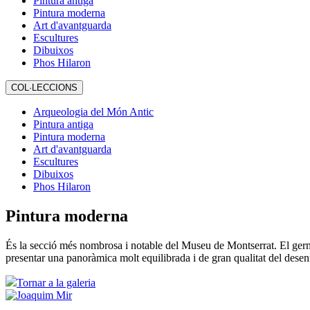
Pintura antiga
Pintura moderna
Art d'avantguarda
Escultures
Dibuixos
Phos Hilaron
COL·LECCIONS
Arqueologia del Món Antic
Pintura antiga
Pintura moderna
Art d'avantguarda
Escultures
Dibuixos
Phos Hilaron
Pintura moderna
És la secció més nombrosa i notable del Museu de Montserrat. El germen
presentar una panoràmica molt equilibrada i de gran qualitat del desenr
Tornar a la galeria