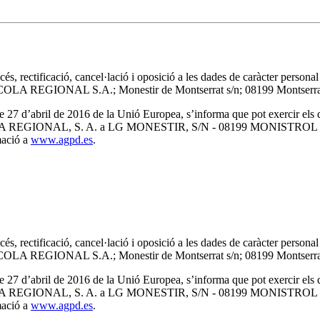
ccés, rectificació, cancel·lació i oposició a les dades de caràcter perso
LA REGIONAL S.A.; Monestir de Montserrat s/n; 08199 Montserra
’abril de 2016 de la Unió Europea, s’informa que pot exercir els drets 
 a L’AGRICOLA REGIONAL, S. A. a LG MONESTIR, S/N - 08199 MO
mació a
www.agpd.es
.
ccés, rectificació, cancel·lació i oposició a les dades de caràcter perso
LA REGIONAL S.A.; Monestir de Montserrat s/n; 08199 Montserra
’abril de 2016 de la Unió Europea, s’informa que pot exercir els drets 
 a L’AGRICOLA REGIONAL, S. A. a LG MONESTIR, S/N - 08199 MO
mació a
www.agpd.es
.