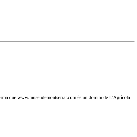
, s'informa que www.museudemontserrat.com és un domini de L'Agrícola