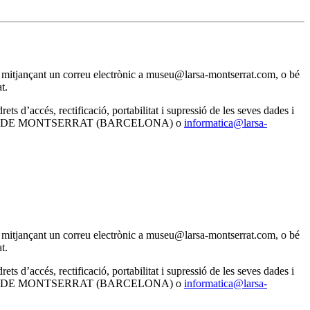
nal mitjançant un correu electrònic a museu@larsa-montserrat.com, o bé
t.
d’accés, rectificació, portabilitat i supressió de les seves dades i
NISTROL DE MONTSERRAT (BARCELONA) o
informatica@larsa-
nal mitjançant un correu electrònic a museu@larsa-montserrat.com, o bé
t.
d’accés, rectificació, portabilitat i supressió de les seves dades i
NISTROL DE MONTSERRAT (BARCELONA) o
informatica@larsa-